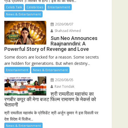
ग्रैंड प्रीमियर 5 सितंबर से होगा। इस शो की सबसे...
Celeb Talk
Celebrities
Entertainment
News & Entertainment
2026/08/07
Shahzad Ahmed
Sun Neo Announces
Raajnanndini: A
Powerful Story of Revenge and Love
Some doors are locked for a reason. Some secrets
are hidden for generations. But when destiny...
Entertainment
News & Entertainment
2026/08/05
Ravi Tondak
श्री रामलीला महासंघ का
रणबीर कपूर की मेगा बजट फिल्म रामायण के मेकर्स को
चेतावनी
श्री रामलीला महासंघ के प्रेसिडेंट श्री अर्जुन कुमार ने इस दिवाली पर
देश विदेश में रिलीज...
News & Entertainment