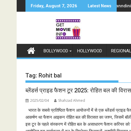
Skip
इंडिया के टॉप 1%', 5 सितंबर से स्टार प्लस और जियोहॉटस्टार पर होगा प्रीमियर
Sun Neo Announces Raajnanndini: A Powerful Sto
Friday, August 7, 2026
Latest News
to
content
BOLLYWOOD
HOLLYWOOD
REGIONA
Tag:
Rohit bal
ब्लेंडर्स प्राइड फैशन टूर 2025: रोहित बल की विरा
2025/02/04
Shahzad Ahmed
भारत के सबसे प्रतिष्ठित फैशन आयोजनों में से एक ब्लेंडर्स प्राइ
आकर्षण था फैशन आइकन रोहित बल की विरासत का जश्न, जिसमें बॉलीव
इस टूर के पहले संस्करण में रोहित बल के असाधारण फैशन करियर क