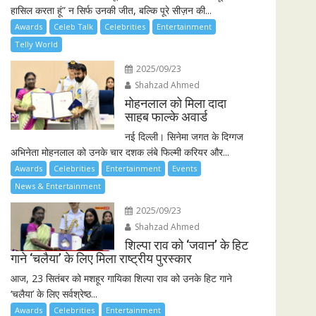
हासिल करता हूं” न सिर्फ उनकी जीत, बल्कि पूरे सीज़न की...
Awards
Celeb Talk
Celebrities
Entertainment
Telly World
2025/09/23
Shahzad Ahmed
मोहनलाल को मिला दादा
साहब फाल्के अवार्ड
नई दिल्ली। सिनेमा जगत के दिग्गज
अभिनेता मोहनलाल को उनके चार दशक लंबे फिल्मी करियर और...
Awards
Celebrities
Entertainment
Events
News & Entertainment
2025/09/23
Shahzad Ahmed
शिल्पा राव को ‘जवान’ के हिट
गाने ‘चलैया’ के लिए मिला राष्ट्रीय पुरस्कार
आज, 23 सितंबर को मशहूर गायिका शिल्पा राव को उनके हिट गाने
‘चलैया’ के लिए सर्वश्रेष्ठ...
Awards
Celebrities
Entertainment