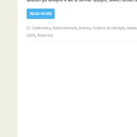
आयोजित इस कार्यक्रम में बल के सिग्नेचर डिज़ाइनों, कश्मीरी विरास
READ MORE
,
,
,
,
Celebrities
Entertainment
Events
Fashion & Lifestyle
News 
,
2025
Rohit bal