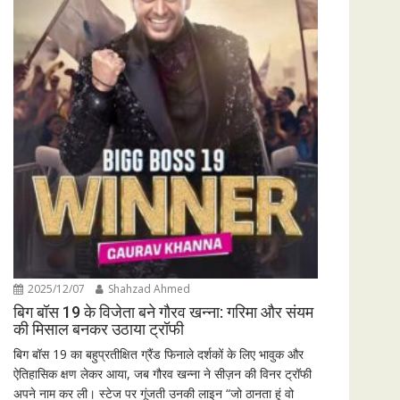
2025/12/07
Shahzad Ahmed
बिग बॉस 19 के विजेता बने गौरव खन्ना: गरिमा और संयम
की मिसाल बनकर उठाया ट्रॉफी
बिग बॉस 19 का बहुप्रतीक्षित ग्रैंड फिनाले दर्शकों के लिए भावुक और
ऐतिहासिक क्षण लेकर आया, जब गौरव खन्ना ने सीज़न की विनर ट्रॉफी
अपने नाम कर ली। स्टेज पर गूंजती उनकी लाइन “जो ठानता हूं वो