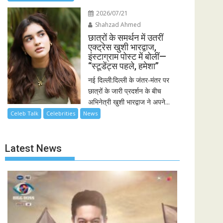
2026/07/21
Shahzad Ahmed
छात्रों के समर्थन में उतरीं
एक्ट्रेस खुशी भारद्वाज,
इंस्टाग्राम पोस्ट में बोलीं—
“स्टूडेंट्स पहले, हमेशा”
नई दिल्ली:दिल्ली के जंतर-मंतर पर
छात्रों के जारी प्रदर्शन के बीच
अभिनेत्री खुशी भारद्वाज ने अपने...
Celeb Talk
Celebrities
News
Latest News