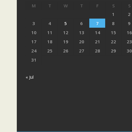
M
T
W
T
F
S
S
1
2
3
4
5
6
7
8
9
10
11
12
13
14
15
16
17
18
19
20
21
22
23
24
25
26
27
28
29
30
31
« Jul