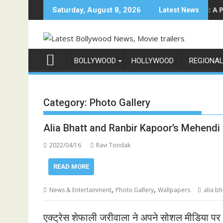
Skip
शो 'इंडिया के टॉप 1%', 5 सितंबर से स्टार प्लस और जियोहॉटस्टार पर होगा प्रीमियर
Sun Neo Announces Raajnanndini: A Powerful S
Saturday, August 8, 2026
Latest News
to
content
BOLLYWOOD
HOLLYWOOD
REGIONA
Category:
Photo Gallery
Alia Bhatt and Ranbir Kapoor’s Mehend
2022/04/16
Ravi Tondak
READ MORE
,
,
News & Entertainment
Photo Gallery
Wallpapers
alia bh
एक्ट्रेस शेफाली जरीवाला ने अपने सोशल मीडिया पर 