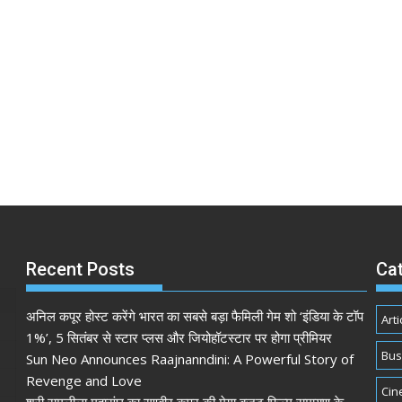
Recent Posts
Ca
अनिल कपूर होस्ट करेंगे भारत का सबसे बड़ा फैमिली गेम शो ‘इंडिया के टॉप
Arti
1%’, 5 सितंबर से स्टार प्लस और जियोहॉटस्टार पर होगा प्रीमियर
Bus
Sun Neo Announces Raajnanndini: A Powerful Story of
Revenge and Love
Cin