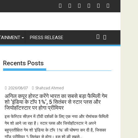
चेतावनी
छात्रों के समर्थन में उतरीं एक्ट्रेस खुशी भारद्वाज, इंस्टाग्राम पोस्ट में बोलीं— "स्टूडेंट्स पह
जियोस्टार
TAINMENT
PRESS RELEASE
Recents Posts
2026/08/07
Shahzad Ahmed
अनिल कपूर होस्ट करेंगे भारत का सबसे बड़ा फैमिली गेम
शो ‘इंडिया के टॉप 1%’, 5 सितंबर से स्टार प्लस और
जियोहॉटस्टार पर होगा प्रीमियर
इस फेस्टिव सीज़न में टीवी दर्शकों के लिए एक नया और रोमांचक फैमिली
गेम शो आने जा रहा है। स्टार प्लस और जियोहॉटस्टार ने अपने
बहुप्रतीक्षित गेम शो ‘इंडिया के टॉप 1%’ की घोषणा कर दी है, जिसका
ग्रैंड प्रीमियर 5 सितंबर से होगा। इस शो की सबसे...