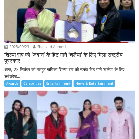
2025/09/23
Shahzad Ahmed
शिल्पा राव को ‘जवान’ के हिट गाने ‘चलैया’ के लिए मिला राष्ट्रीय
पुरस्कार
आज, 23 सितंबर को मशहूर गायिका शिल्पा राव को उनके हिट गाने ‘चलैया’ के लिए
सर्वश्रेष्ठ...
Awards
Celebrities
Entertainment
News & Entertainment