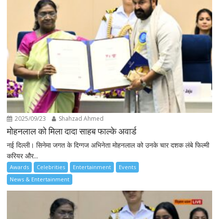
2025/09/23
Shahzad Ahmed
मोहनलाल को मिला दादा साहब फाल्के अवार्ड
नई दिल्ली। सिनेमा जगत के दिग्गज अभिनेता मोहनलाल को उनके चार दशक लंबे फिल्मी
करियर और...
Awards
Celebrities
Entertainment
Events
News & Entertainment