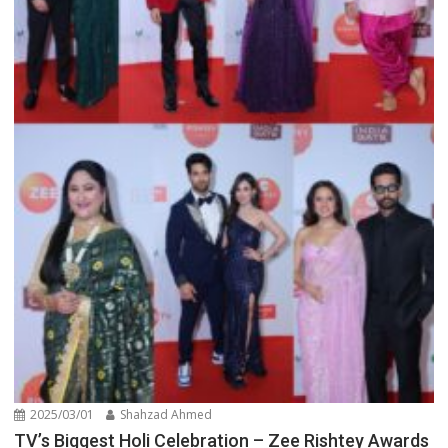
2025/03/01
Shahzad Ahmed
TV’s Biggest Holi Celebration – Zee Rishtey Awards