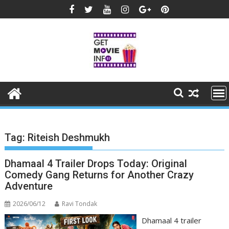
Skip
to
content
Tag:
Riteish Deshmukh
Dhamaal 4 Trailer Drops Today: Original
Comedy Gang Returns for Another Crazy
Adventure
2026/06/12
Ravi Tondak
Dhamaal 4 trailer