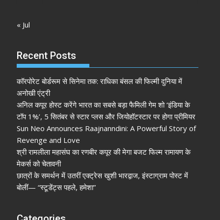
« Jul
Recent Posts
कॉरपोरेट बोर्डरूम से सिनेमा तक: राधिका बंसल की फिल्मी दुनिया में
अनोखी एंट्री
अनिल कपूर होस्ट करेंगे भारत का सबसे बड़ा फैमिली गेम शो ‘इंडिया के
टॉप 1%’, 5 सितंबर से स्टार प्लस और जियोहॉटस्टार पर होगा प्रीमियर
Sun Neo Announces Raajnanndini: A Powerful Story of
Revenge and Love
श्री रामलीला महासंघ का रणबीर कपूर की मेगा बजट फिल्म रामायण के
मेकर्स को चेतावनी
छात्रों के समर्थन में उतरीं एक्ट्रेस खुशी भारद्वाज, इंस्टाग्राम पोस्ट में
बोलीं— “स्टूडेंट्स पहले, हमेशा”
Categories