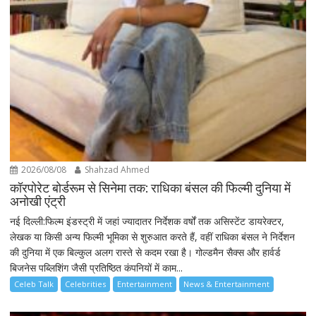
2026/08/08
Shahzad Ahmed
कॉरपोरेट बोर्डरूम से सिनेमा तक: राधिका बंसल की फिल्मी दुनिया में
अनोखी एंट्री
नई दिल्ली:फिल्म इंडस्ट्री में जहां ज्यादातर निर्देशक वर्षों तक असिस्टेंट डायरेक्टर,
लेखक या किसी अन्य फिल्मी भूमिका से शुरुआत करते हैं, वहीं राधिका बंसल ने निर्देशन
की दुनिया में एक बिल्कुल अलग रास्ते से कदम रखा है। गोल्डमैन सैक्स और हार्वर्ड
बिजनेस पब्लिशिंग जैसी प्रतिष्ठित कंपनियों में काम...
Celeb Talk
Celebrities
Entertainment
News & Entertainment