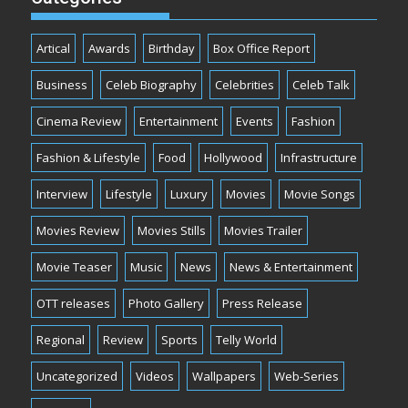
Artical
Awards
Birthday
Box Office Report
Business
Celeb Biography
Celebrities
Celeb Talk
Cinema Review
Entertainment
Events
Fashion
Fashion & Lifestyle
Food
Hollywood
Infrastructure
Interview
Lifestyle
Luxury
Movies
Movie Songs
Movies Review
Movies Stills
Movies Trailer
Movie Teaser
Music
News
News & Entertainment
OTT releases
Photo Gallery
Press Release
Regional
Review
Sports
Telly World
Uncategorized
Videos
Wallpapers
Web-Series