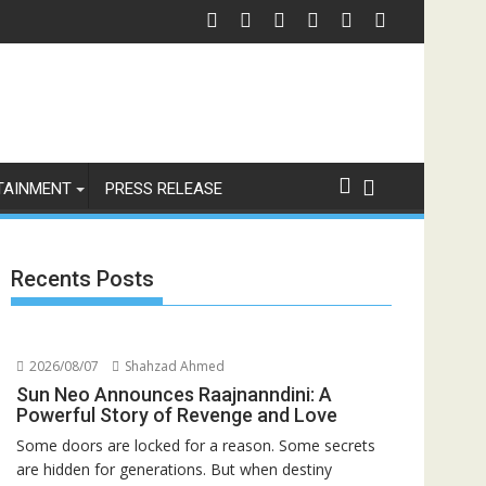
TAINMENT
PRESS RELEASE
Recents Posts
2026/08/07
Shahzad Ahmed
Sun Neo Announces Raajnanndini: A
Powerful Story of Revenge and Love
Some doors are locked for a reason. Some secrets
are hidden for generations. But when destiny