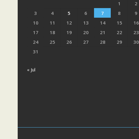
1
2
3
4
5
6
7
8
9
10
11
12
13
14
15
16
17
18
19
20
21
22
23
24
25
26
27
28
29
30
31
« Jul