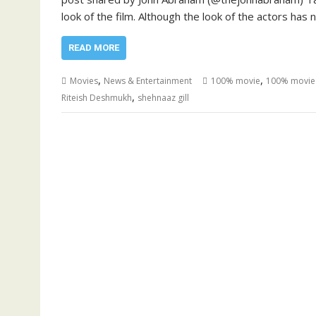
look of the film. Although the look of the actors has 
READ MORE
,
,
Movies
News & Entertainment
100% movie
100% movie
,
Riteish Deshmukh
shehnaaz gill