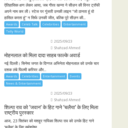
ऐतिहासिक क्षण लेकर आया, जब गौरव खन्ना ने सीज़न की विनर ट्रॉफी
अपने नाम कर ली। स्टेज पर गूंजती उनकी लाइन “जो ठानता हूं वो
हासिल करता हूं” न सिर्फ उनकी जीत, बल्कि पूरे सीज़न की...
Awards
Celeb Talk
Celebrities
Entertainment
Telly World
2025/09/23
Shahzad Ahmed
मोहनलाल को मिला दादा साहब फाल्के अवार्ड
नई दिल्ली। सिनेमा जगत के दिग्गज अभिनेता मोहनलाल को उनके चार
दशक लंबे फिल्मी करियर और...
Awards
Celebrities
Entertainment
Events
News & Entertainment
2025/09/23
Shahzad Ahmed
शिल्पा राव को ‘जवान’ के हिट गाने ‘चलैया’ के लिए मिला
राष्ट्रीय पुरस्कार
आज, 23 सितंबर को मशहूर गायिका शिल्पा राव को उनके हिट गाने
‘चलैया’ के लिए सर्वश्रेष्ठ...