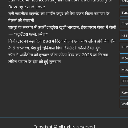
Arti
Revenge and Love
Bus
श्री रामलीला महासंघ का रणबीर कपूर की मेगा बजट फिल्म रामायण के
मेकर्स को चेतावनी
Cin
छात्रों के समर्थन में उतरीं एक्ट्रेस खुशी भारद्वाज, इंस्टाग्राम पोस्ट में बोलीं
— “स्टूडेंट्स पहले, हमेशा”
Fas
जियोस्टार का बड़ा ऐलान: इस फेस्टिव सीज़न एक साथ लॉन्च होंगे बिग बॉस
Int
के 6 संस्करण, पेश हुई ‘इंडियाज़ बिग्ग रियलिटी’ कॉफी टेबल बुक
स्पेन ने अर्जेंटीना को हराकर जीता फीफा विश्व कप 2026 का खिताब,
Mov
लैमिन यामाल के दौर की हुई शुरुआत
Mov
OTT
Rev
Wal
Copyright © All rights reserved