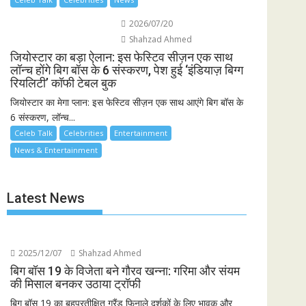
2026/07/20
Shahzad Ahmed
जियोस्टार का बड़ा ऐलान: इस फेस्टिव सीज़न एक साथ
लॉन्च होंगे बिग बॉस के 6 संस्करण, पेश हुई ‘इंडियाज़ बिग्ग
रियलिटी’ कॉफी टेबल बुक
जियोस्टार का मेगा प्लान: इस फेस्टिव सीज़न एक साथ आएंगे बिग बॉस के
6 संस्करण, लॉन्च...
Celeb Talk
Celebrities
Entertainment
News & Entertainment
Latest News
2025/12/07
Shahzad Ahmed
बिग बॉस 19 के विजेता बने गौरव खन्ना: गरिमा और संयम
की मिसाल बनकर उठाया ट्रॉफी
बिग बॉस 19 का बहुप्रतीक्षित ग्रैंड फिनाले दर्शकों के लिए भावुक और