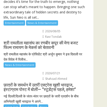
decides it’s time for the truth to emerge, nothing
can stop what’s meant to happen. Bringing one such
extraordinary tale of hidden secrets and destiny to
life, Sun Neo is all set...
Entertainment
News & Entertainment
2026/08/05
Ravi Tondak
श्री रामलीला महासंघ का रणबीर कपूर की मेगा बजट
फिल्म रामायण के मेकर्स को चेतावनी
श्री रामलीला महासंघ के प्रेसिडेंट श्री अर्जुन कुमार ने इस दिवाली पर
देश विदेश में रिलीज...
News & Entertainment
2026/07/21
Shahzad Ahmed
छात्रों के समर्थन में उतरीं एक्ट्रेस खुशी भारद्वाज,
इंस्टाग्राम पोस्ट में बोलीं— “स्टूडेंट्स पहले, हमेशा”
नई दिल्ली:दिल्ली के जंतर-मंतर पर छात्रों के जारी प्रदर्शन के बीच
अभिनेत्री खुशी भारद्वाज ने अपने...
Celeb Talk
Celebrities
News