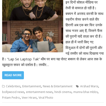
इन दिनों सोशल मीडिया पर
तेजी से वायरल हो रही है।
बचपन में अरशद वारसी के साथ
स्क्रीन शेयर करने वाले वीर
हिरानी अब एक बार फिर उनके
साथ नजर आए हैं, जिसने फैंस
की पुरानी यादें ताज़ा कर दी हैं।
हाल ही में जारी किए गए
विजुअल में दोनों की पुरानी और
नई तस्वीर को साथ दिखाया गया
है। “Lap Se Laptop Tak” थीम पर बना यह पोस्ट बचपन से लेकर आज तक के
खूबसूरत सफर को दर्शाता है। तस्वीर…
READ MORE
,
,
,
Celebrities
Entertainment
News & Entertainment
Arshad Warsi
,
,
,
,
bollywood news
entertainment news
hindi cinema
munna bhai mbbs
,
,
Pritam Pedro
Veer Hirani
Viral Photo