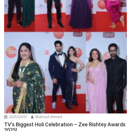
2025/03/01
Shahzad Ahmed
TV’s Biggest Holi Celebration – Zee Rishtey Awards
2025!