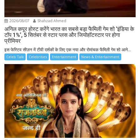
2026/08/07
Shahzad Ahmed
अनिल कपूर होस्ट करेंगे भारत का सबसे बड़ा फैमिली गेम शो ‘इंडिया के
टॉप 1%’, 5 सितंबर से स्टार प्लस और जियोहॉटस्टार पर होगा
प्रीमियर
इस फेस्टिव सीज़न में टीवी दर्शकों के लिए एक नया और रोमांचक फैमिली गेम शो आने...
Celeb Talk
Celebrities
Entertainment
News & Entertainment