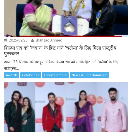
2025/09/23
Shahzad Ahmed
शिल्पा राव को ‘जवान’ के हिट गाने ‘चलैया’ के लिए मिला राष्ट्रीय
पुरस्कार
आज, 23 सितंबर को मशहूर गायिका शिल्पा राव को उनके हिट गाने ‘चलैया’ के लिए
सर्वश्रेष्ठ...
Awards
Celebrities
Entertainment
News & Entertainment