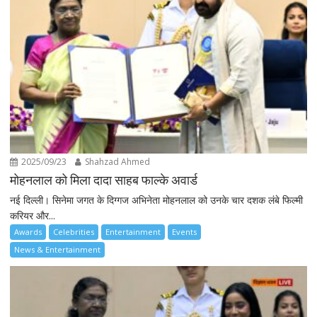
2025/09/23
Shahzad Ahmed
मोहनलाल को मिला दादा साहब फाल्के अवार्ड
नई दिल्ली। सिनेमा जगत के दिग्गज अभिनेता मोहनलाल को उनके चार दशक लंबे फिल्मी
करियर और...
Awards
Celebrities
Entertainment
Events
News & Entertainment