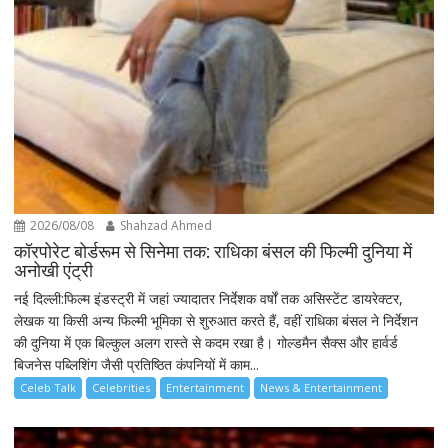
2026/08/08
Shahzad Ahmed
कॉरपोरेट बोर्डरूम से सिनेमा तक: राधिका बंसल की फिल्मी दुनिया में
अनोखी एंट्री
नई दिल्ली:फिल्म इंडस्ट्री में जहां ज्यादातर निर्देशक वर्षों तक असिस्टेंट डायरेक्टर,
लेखक या किसी अन्य फिल्मी भूमिका से शुरुआत करते हैं, वहीं राधिका बंसल ने निर्देशन
की दुनिया में एक बिल्कुल अलग रास्ते से कदम रखा है। गोल्डमैन सैक्स और हार्वर्ड
बिजनेस पब्लिशिंग जैसी प्रतिष्ठित कंपनियों में काम...
Celeb Talk
Celebrities
Entertainment
News & Entertainment