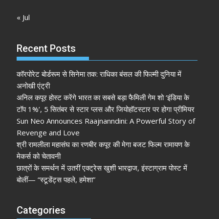
« Jul
Recent Posts
कॉरपोरेट बोर्डरूम से सिनेमा तक: राधिका बंसल की फिल्मी दुनिया में
अनोखी एंट्री
अनिल कपूर होस्ट करेंगे भारत का सबसे बड़ा फैमिली गेम शो ‘इंडिया के
टॉप 1%’, 5 सितंबर से स्टार प्लस और जियोहॉटस्टार पर होगा प्रीमियर
Sun Neo Announces Raajnanndini: A Powerful Story of
Revenge and Love
श्री रामलीला महासंघ का रणबीर कपूर की मेगा बजट फिल्म रामायण के
मेकर्स को चेतावनी
छात्रों के समर्थन में उतरीं एक्ट्रेस खुशी भारद्वाज, इंस्टाग्राम पोस्ट में
बोलीं— “स्टूडेंट्स पहले, हमेशा”
Categories