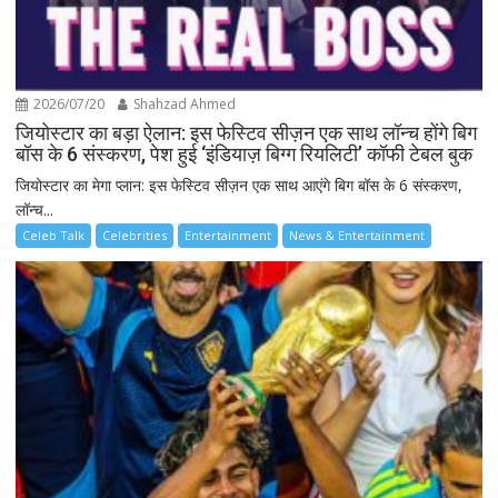
2026/07/20
Shahzad Ahmed
जियोस्टार का बड़ा ऐलान: इस फेस्टिव सीज़न एक साथ लॉन्च होंगे बिग
बॉस के 6 संस्करण, पेश हुई ‘इंडियाज़ बिग्ग रियलिटी’ कॉफी टेबल बुक
जियोस्टार का मेगा प्लान: इस फेस्टिव सीज़न एक साथ आएंगे बिग बॉस के 6 संस्करण,
लॉन्च...
Celeb Talk
Celebrities
Entertainment
News & Entertainment