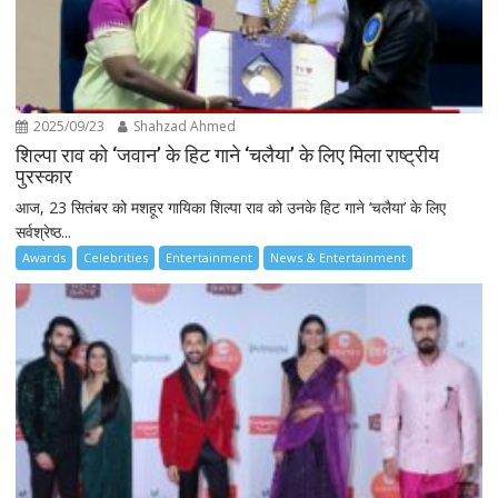
2025/09/23
Shahzad Ahmed
शिल्पा राव को ‘जवान’ के हिट गाने ‘चलैया’ के लिए मिला राष्ट्रीय
पुरस्कार
आज, 23 सितंबर को मशहूर गायिका शिल्पा राव को उनके हिट गाने ‘चलैया’ के लिए
सर्वश्रेष्ठ...
Awards
Celebrities
Entertainment
News & Entertainment