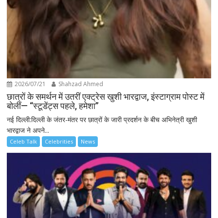
2026/07/21
Shahzad Ahmed
छात्रों के समर्थन में उतरीं एक्ट्रेस खुशी भारद्वाज, इंस्टाग्राम पोस्ट में
बोलीं— “स्टूडेंट्स पहले, हमेशा”
नई दिल्ली:दिल्ली के जंतर-मंतर पर छात्रों के जारी प्रदर्शन के बीच अभिनेत्री खुशी
भारद्वाज ने अपने...
Celeb Talk
Celebrities
News