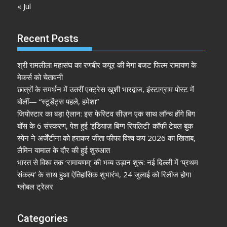
« Jul
Recent Posts
श्री रामलीला महासंघ का रणबीर कपूर की मेगा बजट फिल्म रामायण के
मेकर्स को चेतावनी
छात्रों के समर्थन में उतरीं एक्ट्रेस खुशी भारद्वाज, इंस्टाग्राम पोस्ट में
बोलीं— “स्टूडेंट्स पहले, हमेशा”
जियोस्टार का बड़ा ऐलान: इस फेस्टिव सीज़न एक साथ लॉन्च होंगे बिग
बॉस के 6 संस्करण, पेश हुई ‘इंडियाज़ बिग्ग रियलिटी’ कॉफी टेबल बुक
स्पेन ने अर्जेंटीना को हराकर जीता फीफा विश्व कप 2026 का खिताब,
लैमिन यामाल के दौर की हुई शुरुआत
भारत से विश्व तक ‘रामायणम्’ की भव्य उड़ान शुरू: नई दिल्ली में ‘प्रथम
संकल्प’ के साथ हुआ ऐतिहासिक शुभारंभ, 24 जुलाई को रिलीज होगा
ग्लोबल ट्रेलर
Categories