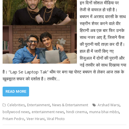
इन दिनों सोशल मीडिया पर
तेजी से वायरल हो रही है।
बचपन में अरशद वारसी के साथ
स्क्रीन शेयर करने वाले वीर
हिरानी अब एक बार फिर उनके
साथ नजर आए हैं, जिसने फैंस
की पुरानी यादें ताज़ा कर दी हैं।
हाल ही में जारी किए गए
विजुअल में दोनों की पुरानी और
नई तस्वीर को साथ दिखाया गया
है। “Lap Se Laptop Tak” थीम पर बना यह पोस्ट बचपन से लेकर आज तक के
खूबसूरत सफर को दर्शाता है। तस्वीर…
READ MORE
,
,
,
Celebrities
Entertainment
News & Entertainment
Arshad Warsi
,
,
,
,
bollywood news
entertainment news
hindi cinema
munna bhai mbbs
,
,
Pritam Pedro
Veer Hirani
Viral Photo