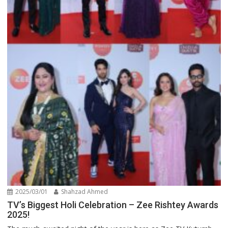
2025/03/01
Shahzad Ahmed
TV’s Biggest Holi Celebration – Zee Rishtey Awards
2025!