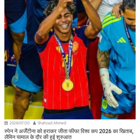
2026/07/20
Shahzad Ahmed
स्पेन ने अर्जेंटीना को हराकर जीता फीफा विश्व कप 2026 का खिताब,
लैमिन यामाल के दौर की हुई शुरुआत