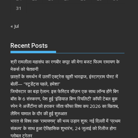
31
« Jul
Recent Posts
श्री रामलीला महासंघ का रणबीर कपूर की मेगा बजट फिल्म रामायण के
मेकर्स को चेतावनी
छात्रों के समर्थन में उतरीं एक्ट्रेस खुशी भारद्वाज, इंस्टाग्राम पोस्ट में
बोलीं— “स्टूडेंट्स पहले, हमेशा”
जियोस्टार का बड़ा ऐलान: इस फेस्टिव सीज़न एक साथ लॉन्च होंगे बिग
बॉस के 6 संस्करण, पेश हुई ‘इंडियाज़ बिग्ग रियलिटी’ कॉफी टेबल बुक
स्पेन ने अर्जेंटीना को हराकर जीता फीफा विश्व कप 2026 का खिताब,
लैमिन यामाल के दौर की हुई शुरुआत
भारत से विश्व तक ‘रामायणम्’ की भव्य उड़ान शुरू: नई दिल्ली में ‘प्रथम
संकल्प’ के साथ हुआ ऐतिहासिक शुभारंभ, 24 जुलाई को रिलीज होगा
ग्लोबल ट्रेलर