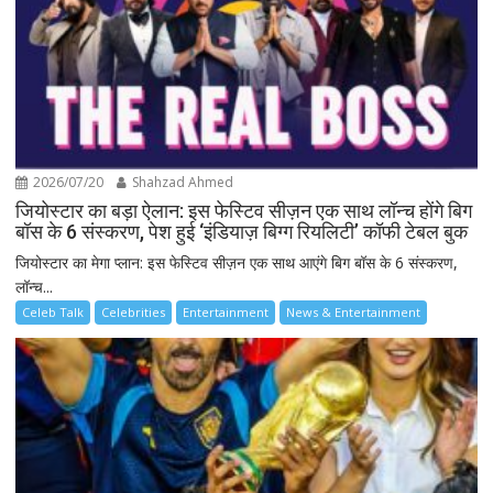
2026/07/20
Shahzad Ahmed
जियोस्टार का बड़ा ऐलान: इस फेस्टिव सीज़न एक साथ लॉन्च होंगे बिग
बॉस के 6 संस्करण, पेश हुई ‘इंडियाज़ बिग्ग रियलिटी’ कॉफी टेबल बुक
जियोस्टार का मेगा प्लान: इस फेस्टिव सीज़न एक साथ आएंगे बिग बॉस के 6 संस्करण,
लॉन्च...
Celeb Talk
Celebrities
Entertainment
News & Entertainment