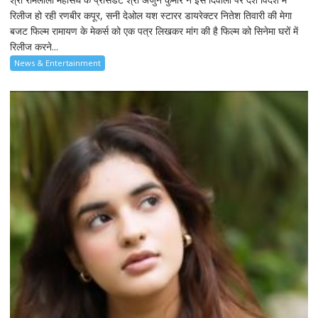
रिलीज हो रही रणबीर कपूर, सनी देओल यश स्टारर डायरेक्टर नितेश तिवारी की मेगा
बजट फिल्म रामायण के मेकर्स को एक पत्र लिखकर मांग की है फिल्म को सिनेमा घरों में
रिलीज करने...
News & Entertainment