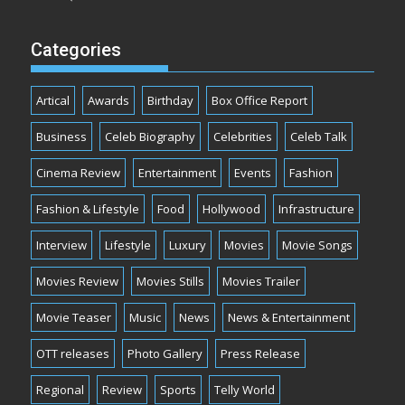
Categories
Artical
Awards
Birthday
Box Office Report
Business
Celeb Biography
Celebrities
Celeb Talk
Cinema Review
Entertainment
Events
Fashion
Fashion & Lifestyle
Food
Hollywood
Infrastructure
Interview
Lifestyle
Luxury
Movies
Movie Songs
Movies Review
Movies Stills
Movies Trailer
Movie Teaser
Music
News
News & Entertainment
OTT releases
Photo Gallery
Press Release
Regional
Review
Sports
Telly World