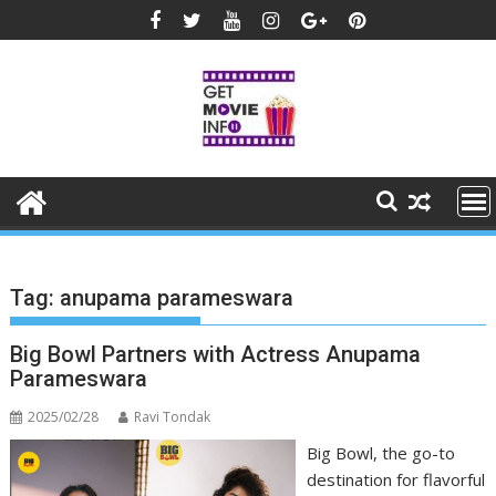
Skip
to
content
Tag:
anupama parameswara
Big Bowl Partners with Actress Anupama
Parameswara
2025/02/28
Ravi Tondak
Big Bowl, the go-to
destination for flavorful