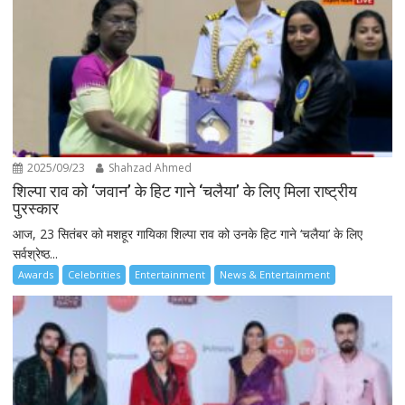
2025/09/23
Shahzad Ahmed
शिल्पा राव को ‘जवान’ के हिट गाने ‘चलैया’ के लिए मिला राष्ट्रीय
पुरस्कार
आज, 23 सितंबर को मशहूर गायिका शिल्पा राव को उनके हिट गाने ‘चलैया’ के लिए
सर्वश्रेष्ठ...
Awards
Celebrities
Entertainment
News & Entertainment