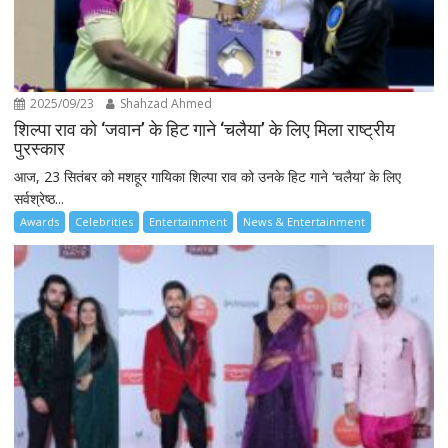
2025/09/23
Shahzad Ahmed
शिल्पा राव को ‘जवान’ के हिट गाने ‘चलैया’ के लिए मिला राष्ट्रीय
पुरस्कार
आज, 23 सितंबर को मशहूर गायिका शिल्पा राव को उनके हिट गाने ‘चलैया’ के लिए
सर्वश्रेष्ठ...
Awards
Celebrities
Entertainment
News & Entertainment