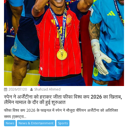
2026/07/20
Shahzad Ahmed
स्पेन ने अर्जेंटीना को हराकर जीता फीफा विश्व कप 2026 का खिताब,
लैमिन यामाल के दौर की हुई शुरुआत
फीफा विश्व कप 2026 के फाइनल में स्पेन ने मौजूदा चैंपियन अर्जेंटीना को अतिरिक्त
समय (एक्स्ट्रा...
News
News & Entertainment
Sports