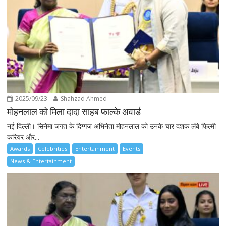
2025/09/23
Shahzad Ahmed
मोहनलाल को मिला दादा साहब फाल्के अवार्ड
नई दिल्ली। सिनेमा जगत के दिग्गज अभिनेता मोहनलाल को उनके चार दशक लंबे फिल्मी
करियर और...
Awards
Celebrities
Entertainment
Events
News & Entertainment