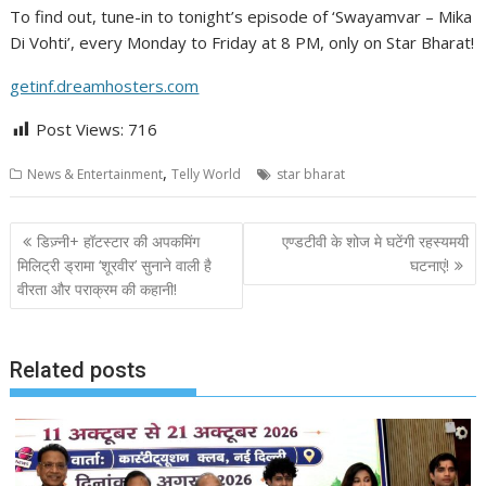
To find out, tune-in to tonight’s episode of ‘Swayamvar – Mika
Di Vohti’, every Monday to Friday at 8 PM, only on Star Bharat!
getinf.dreamhosters.com
Post Views:
716
,
News & Entertainment
Telly World
star bharat
Post
डिज़्नी+ हॉटस्टार की अपकमिंग
एण्डटीवी के शोज मे घटेंगी रहस्यमयी
navigation
मिलिट्री ड्रामा ‘शूरवीर’ सुनाने वाली है
घटनाएं!
वीरता और पराक्रम की कहानी!
Related posts