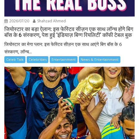
2026/07/20
Shahzad Ahmed
जियोस्टार का बड़ा ऐलान: इस फेस्टिव सीज़न एक साथ लॉन्च होंगे बिग
बॉस के 6 संस्करण, पेश हुई ‘इंडियाज़ बिग्ग रियलिटी’ कॉफी टेबल बुक
जियोस्टार का मेगा प्लान: इस फेस्टिव सीज़न एक साथ आएंगे बिग बॉस के 6
संस्करण, लॉन्च...
Celeb Talk
Celebrities
Entertainment
News & Entertainment