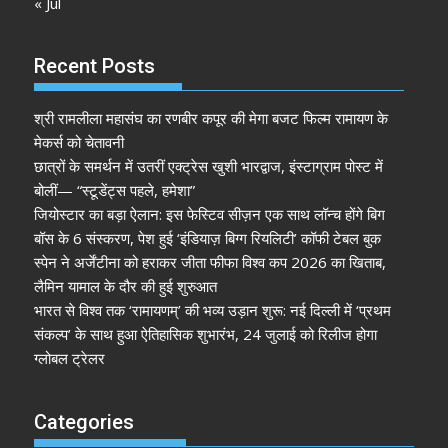
« Jul
Recent Posts
श्री रामलीला महासंघ का रणबीर कपूर की मेगा बजट फिल्म रामायण के
मेकर्स को चेतावनी
छात्रों के समर्थन में उतरीं एक्ट्रेस खुशी भारद्वाज, इंस्टाग्राम पोस्ट में
बोलीं— “स्टूडेंट्स पहले, हमेशा”
जियोस्टार का बड़ा ऐलान: इस फेस्टिव सीज़न एक साथ लॉन्च होंगे बिग
बॉस के 6 संस्करण, पेश हुई ‘इंडियाज़ बिग्ग रियलिटी’ कॉफी टेबल बुक
स्पेन ने अर्जेंटीना को हराकर जीता फीफा विश्व कप 2026 का खिताब,
लैमिन यामाल के दौर की हुई शुरुआत
भारत से विश्व तक ‘रामायणम्’ की भव्य उड़ान शुरू: नई दिल्ली में ‘प्रथम
संकल्प’ के साथ हुआ ऐतिहासिक शुभारंभ, 24 जुलाई को रिलीज होगा
ग्लोबल ट्रेलर
Categories