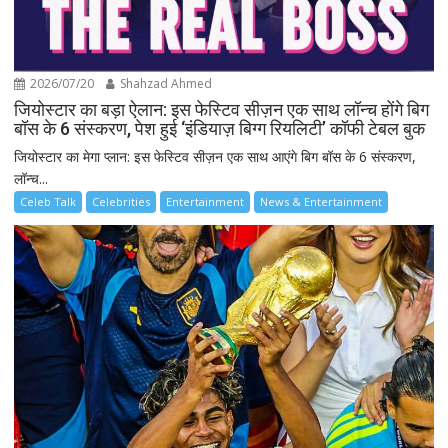
2026/07/20
Shahzad Ahmed
जियोस्टार का बड़ा ऐलान: इस फेस्टिव सीज़न एक साथ लॉन्च होंगे बिग
बॉस के 6 संस्करण, पेश हुई ‘इंडियाज़ बिग्ग रियलिटी’ कॉफी टेबल बुक
जियोस्टार का मेगा प्लान: इस फेस्टिव सीज़न एक साथ आएंगे बिग बॉस के 6 संस्करण,
लॉन्च...
Celeb Talk
Celebrities
Entertainment
News & Entertainment