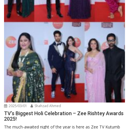
2025/03/01
Shahzad Ahmed
TV’s Biggest Holi Celebration – Zee Rishtey Awards
2025!
The much-awaited night of the year is here as Zee TV Kutumb