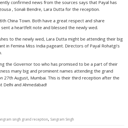
ently confirmed news from the sources says that Payal has
ousa , Sonali Bendre, Lara Dutta for the reception.
36th China Town. Both have a great respect and share
 sent a heartfelt note and blessed the newly wed.
shes to the newly wed, Lara Dutta might be attending their big
nt in Femina Miss India pageant. Directors of Payal Rohatgi’s
.
ing the Governor too who has promised to be a part of their
itness many big and prominent names attending the grand
 27th August, Mumbai. This is their third reception after the
 at Delhi and Ahmedabad!
,
sangram singh grand reception
Sangram Singh