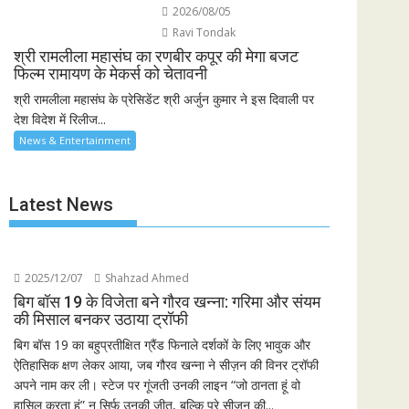
2026/08/05
Ravi Tondak
श्री रामलीला महासंघ का रणबीर कपूर की मेगा बजट
फिल्म रामायण के मेकर्स को चेतावनी
श्री रामलीला महासंघ के प्रेसिडेंट श्री अर्जुन कुमार ने इस दिवाली पर
देश विदेश में रिलीज...
News & Entertainment
Latest News
2025/12/07
Shahzad Ahmed
बिग बॉस 19 के विजेता बने गौरव खन्ना: गरिमा और संयम
की मिसाल बनकर उठाया ट्रॉफी
बिग बॉस 19 का बहुप्रतीक्षित ग्रैंड फिनाले दर्शकों के लिए भावुक और
ऐतिहासिक क्षण लेकर आया, जब गौरव खन्ना ने सीज़न की विनर ट्रॉफी
अपने नाम कर ली। स्टेज पर गूंजती उनकी लाइन “जो ठानता हूं वो
हासिल करता हूं” न सिर्फ उनकी जीत, बल्कि पूरे सीज़न की...