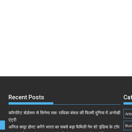
Recent Posts
Ca
कॉरपोरेट बोर्डरूम से सिनेमा तक: राधिका बंसल की फिल्मी दुनिया में अनोखी
Arti
एंट्री
Bus
अनिल कपूर होस्ट करेंगे भारत का सबसे बड़ा फैमिली गेम शो ‘इंडिया के टॉप