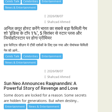
Celeb Talk
Celebrities
Entertainment
News & Entertainment
2026/08/07
Shahzad Ahmed
अनिल कपूर होस्ट करेंगे भारत का सबसे बड़ा फैमिली गेम
शो ‘इंडिया के टॉप 1%’, 5 सितंबर से स्टार प्लस और
जियोहॉटस्टार पर होगा प्रीमियर
इस फेस्टिव सीज़न में टीवी दर्शकों के लिए एक नया और रोमांचक फैमिली
गेम शो आने...
Celeb Talk
Celebrities
Entertainment
News & Entertainment
2026/08/07
Shahzad Ahmed
Sun Neo Announces Raajnanndini: A
Powerful Story of Revenge and Love
Some doors are locked for a reason. Some secrets
are hidden for generations. But when destiny...
Entertainment
News & Entertainment