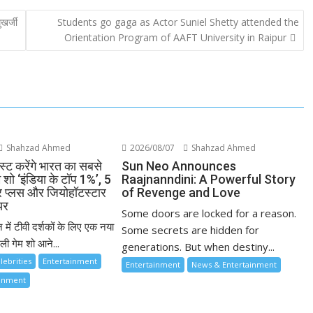
ुखर्जी
Students go gaga as Actor Suniel Shetty attended the
Orientation Program of AAFT University in Raipur
Shahzad Ahmed
2026/08/07
Shahzad Ahmed
्ट करेंगे भारत का सबसे
Sun Neo Announces
म शो ‘इंडिया के टॉप 1%’, 5
Raajnanndini: A Powerful Story
ार प्लस और जियोहॉटस्टार
of Revenge and Love
यर
Some doors are locked for a reason.
 में टीवी दर्शकों के लिए एक नया
Some secrets are hidden for
ी गेम शो आने...
generations. But when destiny...
lebrities
Entertainment
Entertainment
News & Entertainment
ainment