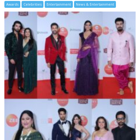
Awards
Celebrities
Entertainment
News & Entertainment