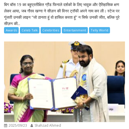
बिग बॉस 19 का बहुप्रतीक्षित ग्रैंड फिनाले दर्शकों के लिए भावुक और ऐतिहासिक क्षण
लेकर आया, जब गौरव खन्ना ने सीज़न की विनर ट्रॉफी अपने नाम कर ली। स्टेज पर
गूंजती उनकी लाइन “जो ठानता हूं वो हासिल करता हूं” न सिर्फ उनकी जीत, बल्कि पूरे
सीज़न की...
Awards
Celeb Talk
Celebrities
Entertainment
Telly World
2025/09/23
Shahzad Ahmed