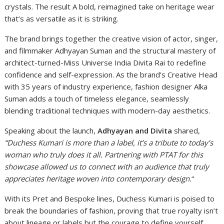
crystals. The result A bold, reimagined take on heritage wear
that’s as versatile as it is striking.
The brand brings together the creative vision of actor, singer,
and filmmaker Adhyayan Suman and the structural mastery of
architect-turned-Miss Universe India Divita Rai to redefine
confidence and self-expression. As the brand’s Creative Head
with 35 years of industry experience, fashion designer Alka
Suman adds a touch of timeless elegance, seamlessly
blending traditional techniques with modern-day aesthetics.
Speaking about the launch,
Adhyayan and Divita
shared,
“Duchess Kumari is more than a label, it’s a tribute to today’s
woman who truly does it all. Partnering with PTAT for this
showcase allowed us to connect with an audience that truly
appreciates heritage woven into contemporary design.
“
With its Pret and Bespoke lines, Duchess Kumari is poised to
break the boundaries of fashion, proving that true royalty isn’t
about lineage or labels but the courage to define yourself.