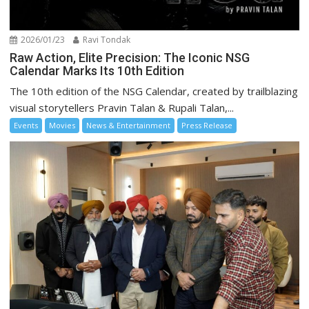
2026/01/23
Ravi Tondak
Raw Action, Elite Precision: The Iconic NSG
Calendar Marks Its 10th Edition
The 10th edition of the NSG Calendar, created by trailblazing
visual storytellers Pravin Talan & Rupali Talan,...
Events
Movies
News & Entertainment
Press Release