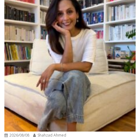
2026/08/08
Shahzad Ahmed