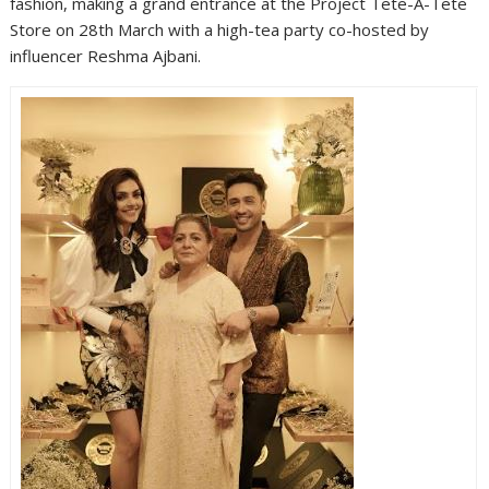
fashion, making a grand entrance at the Project Tete-A-Tete
Store on 28th March with a high-tea party co-hosted by
influencer Reshma Ajbani.