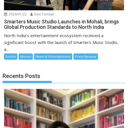
2026/01/22
Ravi Tondak
Smarters Music Studio Launches in Mohali, brings
Global Production Standards to North India
North India’s entertainment ecosystem received a
significant boost with the launch of Smarters Music Studio,
a...
Events
Movies
News & Entertainment
Press Release
Recents Posts