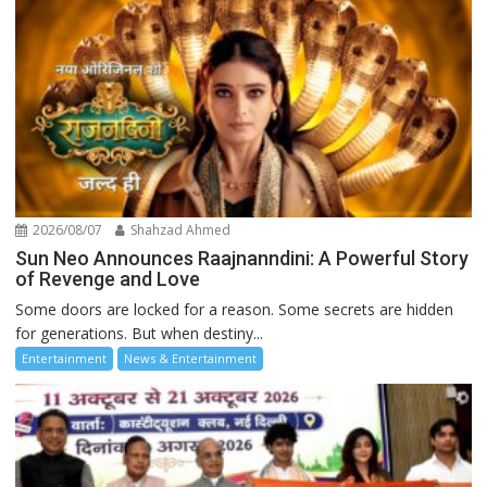
2026/08/07
Shahzad Ahmed
Sun Neo Announces Raajnanndini: A Powerful Story
of Revenge and Love
Some doors are locked for a reason. Some secrets are hidden
for generations. But when destiny...
Entertainment
News & Entertainment