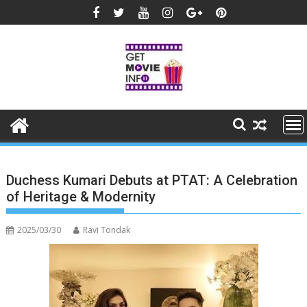
Skip
to
content
Duchess Kumari Debuts at PTAT: A Celebration
of Heritage & Modernity
2025/03/30
Ravi Tondak