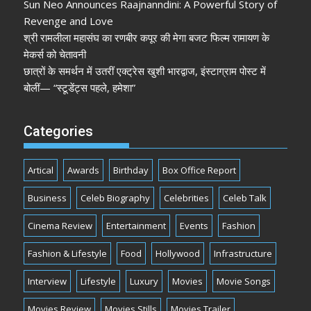
Sun Neo Announces Raajnanndini: A Powerful Story of
Revenge and Love
श्री रामलीला महासंघ का रणबीर कपूर की मेगा बजट फिल्म रामायण के
मेकर्स को चेतावनी
छात्रों के समर्थन में उतरीं एक्ट्रेस खुशी भारद्वाज, इंस्टाग्राम पोस्ट में
बोलीं— “स्टूडेंट्स पहले, हमेशा”
Categories
Artical
Awards
Birthday
Box Office Report
Business
Celeb Biography
Celebrities
Celeb Talk
Cinema Review
Entertainment
Events
Fashion
Fashion & Lifestyle
Food
Hollywood
Infrastructure
Interview
Lifestyle
Luxury
Movies
Movie Songs
Movies Review
Movies Stills
Movies Trailer