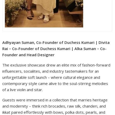
Adhyayan Suman, Co-Founder of Duchess Kumari | Divita
Rai – Co-Founder of Duchess Kumari | Alka Suman – Co-
Founder and Head Designer
The exclusive showcase drew an elite mix of fashion-forward
influencers, socialites, and industry tastemakers for an
unforgettable soft launch – where cultural elegance and
contemporary style came alive to the soul-stirring melodies
of a live violin and sitar.
Guests were immersed in a collection that marries heritage
and modernity – think rich brocades, raw silk, chanderi, and
ikkat paired effortlessly with bows, polka dots, pearls, and