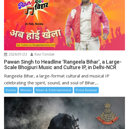
2026/01/23
Ravi Tondak
Pawan Singh to Headline 'Rangeela Bihar', a Large-
Scale Bhojpuri Music and Culture IP, in Delhi-NCR
Rangeela Bihar, a large-format cultural and musical IP
celebrating the spirit, sound, and soul of Bihar,...
Events
Movies
News & Entertainment
Press Release