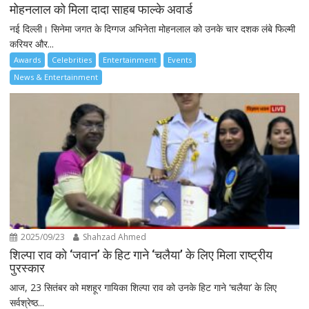
मोहनलाल को मिला दादा साहब फाल्के अवार्ड
नई दिल्ली। सिनेमा जगत के दिग्गज अभिनेता मोहनलाल को उनके चार दशक लंबे फिल्मी
करियर और...
Awards
Celebrities
Entertainment
Events
News & Entertainment
2025/09/23
Shahzad Ahmed
शिल्पा राव को ‘जवान’ के हिट गाने ‘चलैया’ के लिए मिला राष्ट्रीय
पुरस्कार
आज, 23 सितंबर को मशहूर गायिका शिल्पा राव को उनके हिट गाने ‘चलैया’ के लिए
सर्वश्रेष्ठ...