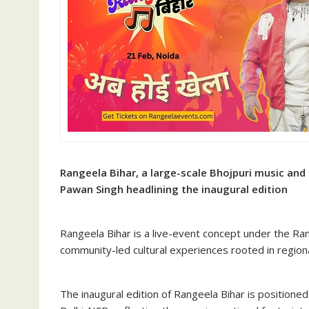
Rangeela Bihar, a large-scale Bhojpuri music and 
Pawan Singh headlining the inaugural edition
Rangeela Bihar is a live-event concept under the Ran
community-led cultural experiences rooted in regiona
The inaugural edition of Rangeela Bihar is positioned 