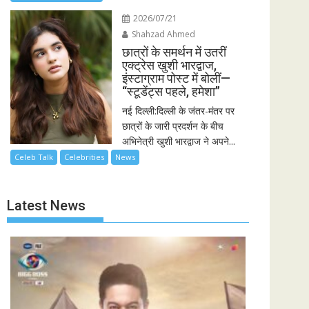
2026/07/21
Shahzad Ahmed
छात्रों के समर्थन में उतरीं
एक्ट्रेस खुशी भारद्वाज,
इंस्टाग्राम पोस्ट में बोलीं—
“स्टूडेंट्स पहले, हमेशा”
नई दिल्ली:दिल्ली के जंतर-मंतर पर
छात्रों के जारी प्रदर्शन के बीच
अभिनेत्री खुशी भारद्वाज ने अपने...
Celeb Talk
Celebrities
News
Latest News