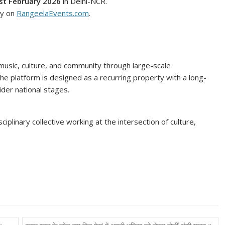
st February 2026
in Delhi-NCR.
ly on
RangeelaEvents.com
.
 music, culture, and community through large-scale
e platform is designed as a recurring property with a long-
ider national stages.
iplinary collective working at the intersection of culture,