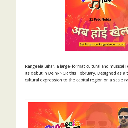
Rangeela Bihar, a large-format cultural and musical IP
its debut in Delhi-NCR this February. Designed as a 
cultural expression to the capital region on a scale r