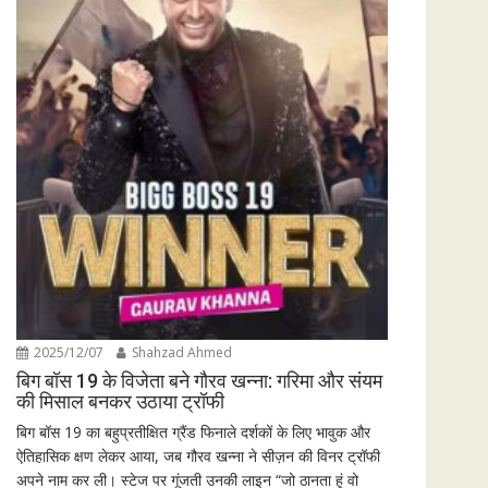
2025/12/07
Shahzad Ahmed
बिग बॉस 19 के विजेता बने गौरव खन्ना: गरिमा और संयम
की मिसाल बनकर उठाया ट्रॉफी
बिग बॉस 19 का बहुप्रतीक्षित ग्रैंड फिनाले दर्शकों के लिए भावुक और
ऐतिहासिक क्षण लेकर आया, जब गौरव खन्ना ने सीज़न की विनर ट्रॉफी
अपने नाम कर ली। स्टेज पर गूंजती उनकी लाइन “जो ठानता हूं वो