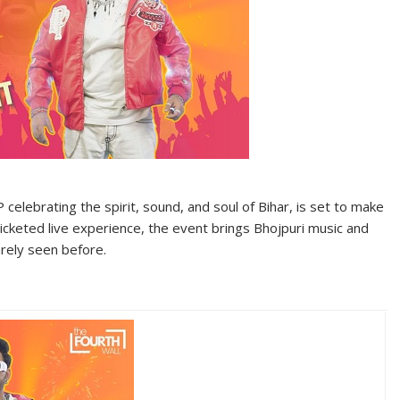
 celebrating the spirit, sound, and soul of Bihar, is set to make
ticketed live experience, the event brings Bhojpuri music and
arely seen before.