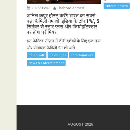
Entertainment
2026/08/07
Shahzad Ahmed
अनिल कपूर होस्ट करेंगे भारत का सबसे
बड़ा फैमिली गेम शो ‘इंडिया के टॉप 1%’, 5
सितंबर से स्टार प्लस और जियोहॉटस्टार
पर होगा प्रीमियर
इस फेस्टिव सीज़न में टीवी दर्शकों के लिए एक नया
और रोमांचक फैमिली गेम शो आने...
Celeb Talk
Celebrities
Entertainment
News & Entertainment
AUGUST 2026