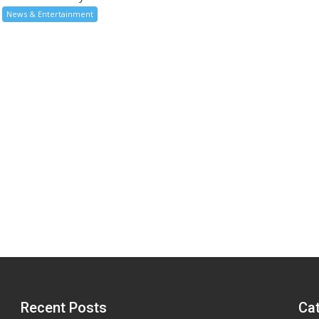
News & Entertainment
Recent Posts
Ca