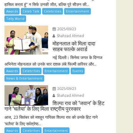
हासिल करता हूं” न सिर्फ उनकी जीत, बल्कि पूरे सीज़न की...
Awards
Celeb Talk
Celebrities
Entertainment
Telly World
2025/09/23
Shahzad Ahmed
मोहनलाल को मिला दादा
साहब फाल्के अवार्ड
नई दिल्ली। सिनेमा जगत के दिग्गज
अभिनेता मोहनलाल को उनके चार दशक लंबे फिल्मी करियर और...
Awards
Celebrities
Entertainment
Events
News & Entertainment
2025/09/23
Shahzad Ahmed
शिल्पा राव को ‘जवान’ के हिट
गाने ‘चलैया’ के लिए मिला राष्ट्रीय पुरस्कार
आज, 23 सितंबर को मशहूर गायिका शिल्पा राव को उनके हिट गाने
‘चलैया’ के लिए सर्वश्रेष्ठ...
Awards
Celebrities
Entertainment