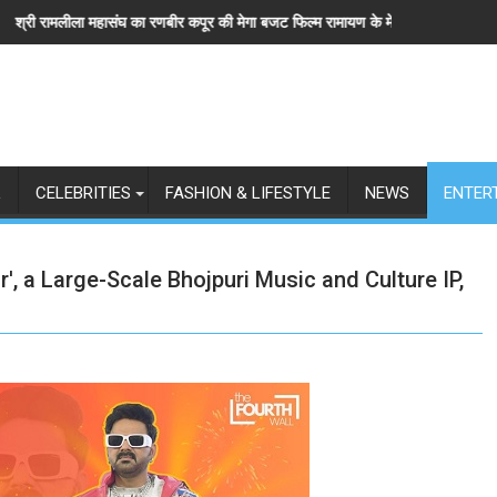
बीर कपूर की मेगा बजट फिल्म रामायण के मेकर्स को चेतावनी
छात्रों के समर्थन में उतरीं एक्ट्रेस खुशी
L
CELEBRITIES
FASHION & LIFESTYLE
NEWS
ENTER
', a Large-Scale Bhojpuri Music and Culture IP,