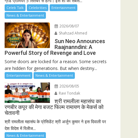
ग्रैंड प्रीमियर 5 सितंबर से होगा। इस शो की सबसे...
Celeb Talk
Celebrities
Entertainment
News & Entertainment
2026/08/07
Shahzad Ahmed
Sun Neo Announces
Raajnanndini: A
Powerful Story of Revenge and Love
Some doors are locked for a reason. Some secrets
are hidden for generations. But when destiny...
Entertainment
News & Entertainment
2026/08/05
Ravi Tondak
श्री रामलीला महासंघ का
रणबीर कपूर की मेगा बजट फिल्म रामायण के मेकर्स को
चेतावनी
श्री रामलीला महासंघ के प्रेसिडेंट श्री अर्जुन कुमार ने इस दिवाली पर
देश विदेश में रिलीज...
News & Entertainment