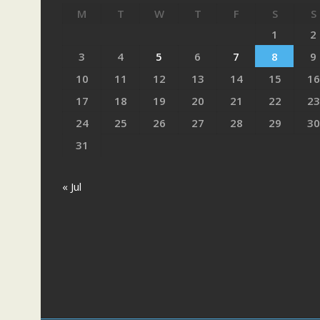
M
T
W
T
F
S
S
1
2
3
4
5
6
7
8
9
10
11
12
13
14
15
16
17
18
19
20
21
22
23
24
25
26
27
28
29
30
31
« Jul