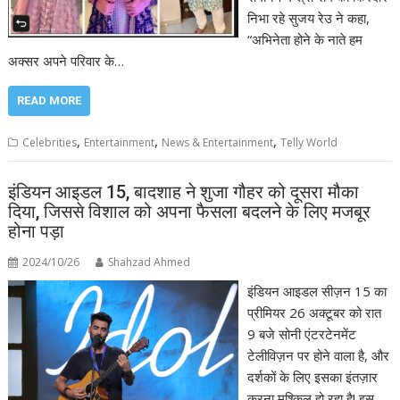
निभा रहे सुजय रेउ ने कहा,
“अभिनेता होने के नाते हम
अक्सर अपने परिवार के…
READ MORE
,
,
,
Celebrities
Entertainment
News & Entertainment
Telly World
इंडियन आइडल 15, बादशाह ने शुजा गौहर को दूसरा मौका
दिया, जिससे विशाल को अपना फैसला बदलने के लिए मजबूर
होना पड़ा
2024/10/26
Shahzad Ahmed
इंडियन आइडल सीज़न 15 का
प्रीमियर 26 अक्टूबर को रात
9 बजे सोनी एंटरटेनमेंट
टेलीविज़न पर होने वाला है, और
दर्शकों के लिए इसका इंतज़ार
करना मुश्किल हो रहा है! इस