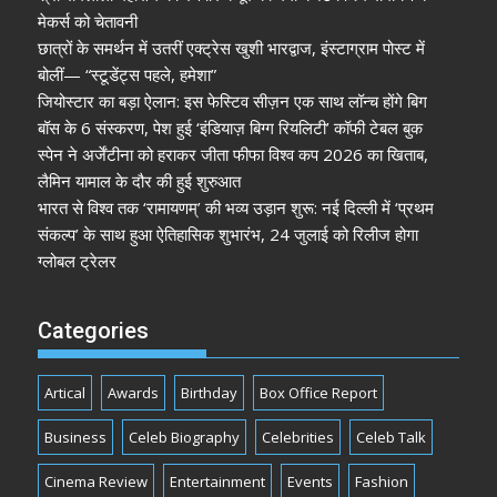
मेकर्स को चेतावनी
छात्रों के समर्थन में उतरीं एक्ट्रेस खुशी भारद्वाज, इंस्टाग्राम पोस्ट में
बोलीं— “स्टूडेंट्स पहले, हमेशा”
जियोस्टार का बड़ा ऐलान: इस फेस्टिव सीज़न एक साथ लॉन्च होंगे बिग
बॉस के 6 संस्करण, पेश हुई ‘इंडियाज़ बिग्ग रियलिटी’ कॉफी टेबल बुक
स्पेन ने अर्जेंटीना को हराकर जीता फीफा विश्व कप 2026 का खिताब,
लैमिन यामाल के दौर की हुई शुरुआत
भारत से विश्व तक ‘रामायणम्’ की भव्य उड़ान शुरू: नई दिल्ली में ‘प्रथम
संकल्प’ के साथ हुआ ऐतिहासिक शुभारंभ, 24 जुलाई को रिलीज होगा
ग्लोबल ट्रेलर
Categories
Artical
Awards
Birthday
Box Office Report
Business
Celeb Biography
Celebrities
Celeb Talk
Cinema Review
Entertainment
Events
Fashion