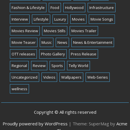
Fashion & Lifestyle
Food
Hollywood
Infrastructure
Interview
Lifestyle
Luxury
Movies
Movie Songs
Movies Review
Movies Stills
Movies Trailer
Movie Teaser
Music
News
News & Entertainment
OTT releases
Photo Gallery
Press Release
Regional
Review
Sports
Telly World
Uncategorized
Videos
Wallpapers
Web-Series
wellness
Copyright © All rights reserved
Proudly powered by WordPress
|
Theme: SuperMag by
Acme