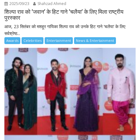
2025/09/23
Shahzad Ahmed
शिल्पा राव को ‘जवान’ के हिट गाने ‘चलैया’ के लिए मिला राष्ट्रीय
पुरस्कार
आज, 23 सितंबर को मशहूर गायिका शिल्पा राव को उनके हिट गाने ‘चलैया’ के लिए
सर्वश्रेष्ठ...
Awards
Celebrities
Entertainment
News & Entertainment