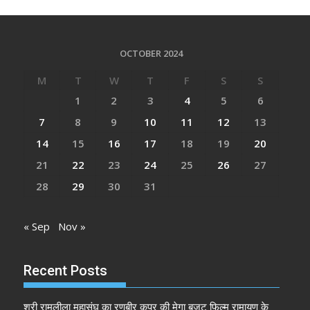
OCTOBER 2024
M
T
W
T
F
S
S
1
2
3
4
5
6
7
8
9
10
11
12
13
14
15
16
17
18
19
20
21
22
23
24
25
26
27
28
29
30
31
« Sep
Nov »
Recent Posts
श्री रामलीला महासंघ का रणबीर कपूर की मेगा बजट फिल्म रामायण के