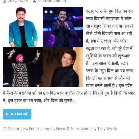
2024/10/26
Shahzad Ahmed
स्टार प्लस के गुम दिल का रब
रखा दिवाली महासंगम में कौन
सा मशहूर सिंगर आएगा नजर?
जैसे-जैसे दिवाली पास आ रही
है, हवा में उत्साह और जोश
बढ़ता जा रहा है, जो पूरे देश में
खुशियों के जश्न की शुरुआत
है। इस साल दिवाली, स्टार
प्लस के “गुम दिल का रब रखा
दिवाली महासंगम” से और भी
खास बनने वाली है। इस इवेंट
में फैंस के पसंदीदा शो का एक दिलचस्प क्रॉसओवर होगा, जिसमें गुम है किसी के प्यार
में, इस इश्क का रब रखा, और दिल को तुमसे…
READ MORE
,
,
,
Celebrities
Entertainment
News & Entertainment
Telly World