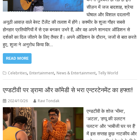
सीज़न में जज बादशाह, श्रेया
घोषाल और विशाल ददलानी
अनूठी आवाज़ वाले बेस्ट टैलेंट की तलाश में होंगे। कश्मीर के शुजा गौहर सबसे
होनहार प्रतियोगियों में से एक बनकर उभरे हैं, और वह अपने शानदार ऑडिशन से
दर्शकों का दिल जीतने के लिए तैयार हैं। अपने ऑडिशन के दौरान, जजों से बात करते
हुए, शुजा ने अनुरोध किया कि…
READ MORE
,
,
,
Celebrities
Entertainment
News & Entertainment
Telly World
एण्डटीवी पर ड्रामा और काॅमेडी से भरा एन्टरटेनमेंट का हफ्ता!
2024/10/26
Ravi Tondak
एण्डटीवी के शोज ‘भीमा‘,
‘अटल‘, ‘हप्पू की उलटन
पलटन‘ और ‘भाबीजी घर पर हैं‘
में इस सप्ताह कुछ नाटकीय और