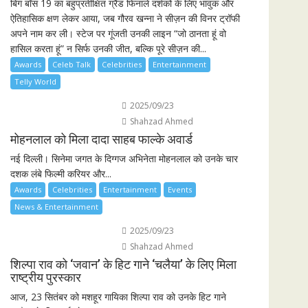
बिग बॉस 19 का बहुप्रतीक्षित ग्रैंड फिनाले दर्शकों के लिए भावुक और
ऐतिहासिक क्षण लेकर आया, जब गौरव खन्ना ने सीज़न की विनर ट्रॉफी
अपने नाम कर ली। स्टेज पर गूंजती उनकी लाइन “जो ठानता हूं वो
हासिल करता हूं” न सिर्फ उनकी जीत, बल्कि पूरे सीज़न की...
Awards
Celeb Talk
Celebrities
Entertainment
Telly World
2025/09/23
Shahzad Ahmed
मोहनलाल को मिला दादा साहब फाल्के अवार्ड
नई दिल्ली। सिनेमा जगत के दिग्गज अभिनेता मोहनलाल को उनके चार
दशक लंबे फिल्मी करियर और...
Awards
Celebrities
Entertainment
Events
News & Entertainment
2025/09/23
Shahzad Ahmed
शिल्पा राव को ‘जवान’ के हिट गाने ‘चलैया’ के लिए मिला
राष्ट्रीय पुरस्कार
आज, 23 सितंबर को मशहूर गायिका शिल्पा राव को उनके हिट गाने