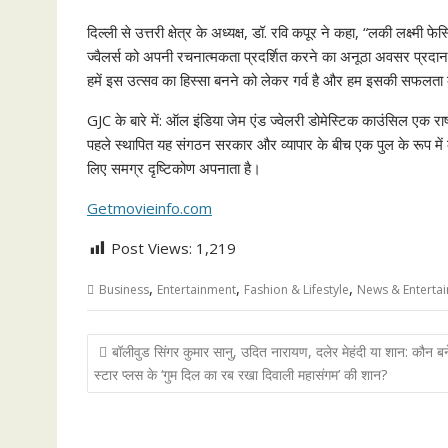
दिल्ली से उत्तरी क्षेत्र के अध्यक्ष, डॉ. रवि कपूर ने कहा, “लकी लक्ष्मी फ
ज्वैलर्स को अपनी रचनात्मकता प्रदर्शित करने का अनूठा अवसर प्रदान
हमें इस उत्सव का हिस्सा बनने को लेकर गर्व है और हम इसकी सफलता क
GJC के बारे में: ऑल इंडिया जेम एंड ज्वेलरी डोमेस्टिक काउंसिल एक राष
पहले स्थापित यह संगठन सरकार और व्यापार के बीच एक पुल के रूप में का
लिए समग्र दृष्टिकोण अपनाता है।
Getmovieinfo.com
Post Views:
1,219
,
,
,
Business
Entertainment
Fashion & Lifestyle
News & Enterta
Post
बॉलीवुड सिंगर कुमार सानु, उदित नारायण, दलेर मेहंदी या शान: कौन बन
navigation
स्टार प्लस के ‘गुम दिल का रब रखा दिवाली महासंगम’ की शान?