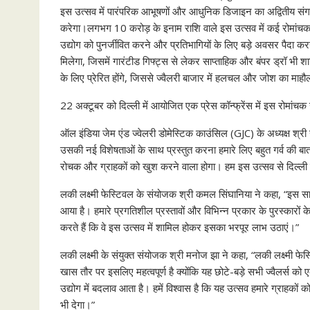
इस उत्सव में पारंपरिक आभूषणों और आधुनिक डिजाइन का अद्वितीय संग
करेगा।लगभग 10 करोड़ के इनाम राशि वाले इस उत्सव में कई रोमांचक प
उद्योग को पुनर्जीवित करने और प्रतिभागियों के लिए बड़े अवसर पैदा कर
मिलेगा, जिसमें गारंटीड गिफ्ट्स से लेकर साप्ताहिक और बंपर ड्रॉ भी शाम
के लिए प्रेरित होंगे, जिससे ज्वैलरी बाजार में हलचल और जोश का माह
22 अक्टूबर को दिल्ली में आयोजित एक प्रेस कॉन्फ्रेंस में इस रोम
ऑल इंडिया जेम एंड ज्वेलरी डोमेस्टिक काउंसिल (GJC) के अध्यक्ष श्री स
उसकी नई विशेषताओं के साथ प्रस्तुत करना हमारे लिए बहुत गर्व की
रोचक और ग्राहकों को खुश करने वाला होगा। हम इस उत्सव से दिल्ली के
लकी लक्ष्मी फेस्टिवल के संयोजक श्री कमल सिंघानिया ने कहा, “इस 
आया है। हमारे प्रगतिशील प्रस्तावों और विभिन्न प्रकार के पुरस्कारों
करते हैं कि वे इस उत्सव में शामिल होकर इसका भरपूर लाभ उठाएं।”
लकी लक्ष्मी के संयुक्त संयोजक श्री मनोज झा ने कहा, “लकी लक्ष्मी 
खास तौर पर इसलिए महत्वपूर्ण है क्योंकि यह छोटे-बड़े सभी ज्वैलर्स
उद्योग में बदलाव आता है। हमें विश्वास है कि यह उत्सव हमारे ग्राहकों क
भी देगा।”