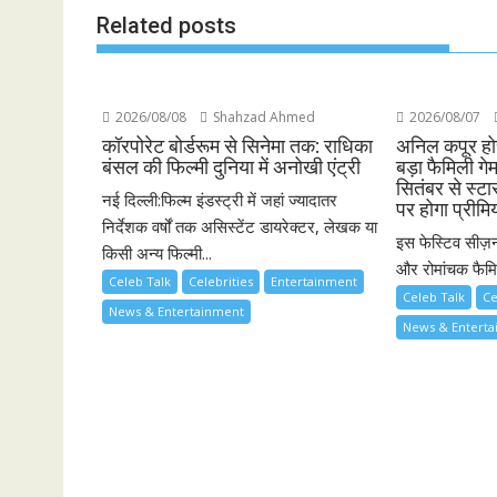
Related posts
2026/08/08
Shahzad Ahmed
2026/08/07
कॉरपोरेट बोर्डरूम से सिनेमा तक: राधिका
अनिल कपूर होस
बंसल की फिल्मी दुनिया में अनोखी एंट्री
बड़ा फैमिली गे
सितंबर से स्ट
नई दिल्ली:फिल्म इंडस्ट्री में जहां ज्यादातर
पर होगा प्रीमि
निर्देशक वर्षों तक असिस्टेंट डायरेक्टर, लेखक या
इस फेस्टिव सीज़न
किसी अन्य फिल्मी...
और रोमांचक फैमिल
Celeb Talk
Celebrities
Entertainment
Celeb Talk
Ce
News & Entertainment
News & Entert