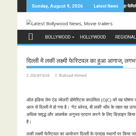
Skip
िया में अनोखी एंट्री
अनिल कपूर होस्ट करेंगे भारत का सबसे बड़ा फैमिली गेम शो 'इंडिया के
Sunday, August 9, 2026
Latest News
to
content
BOLLYWOOD
HOLLYWOOD
REGIONA
दिल्ली में लकी लक्ष्मी फेस्टिवल का हुआ आगाज, लग
2024/10/26
Shahzad Ahmed
ऑल इंडिया जेम एंड ज्वेलरी डोमेस्टिक काउंसिल (GJC) को यह घोषणा करते 
आज से दिल्ली में हो गया है। ‘गेट ब्लेस्ड, बी लकी’ थीम के तहत य
अधिक समृद्ध और आकर्षक अनुभव प्रदान करने के लिए डिज़ाइन किया गया 
है।
लकी लक्ष्मी फेस्टिवल का आयोजन दिल्ली के प्रमुख स्थानों पर किया जा