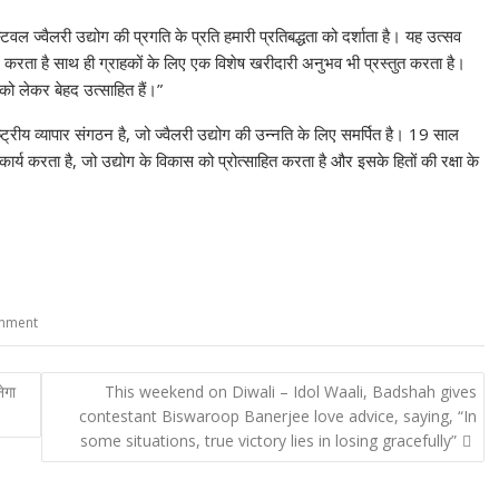
ेस्टिवल ज्वैलरी उद्योग की प्रगति के प्रति हमारी प्रतिबद्धता को दर्शाता है। यह उत्सव
 करता है साथ ही ग्राहकों के लिए एक विशेष खरीदारी अनुभव भी प्रस्तुत करता है।
ो लेकर बेहद उत्साहित हैं।”
्ट्रीय व्यापार संगठन है, जो ज्वैलरी उद्योग की उन्नति के लिए समर्पित है। 19 साल
र्य करता है, जो उद्योग के विकास को प्रोत्साहित करता है और इसके हितों की रक्षा के
inment
ेगा
This weekend on Diwali – Idol Waali, Badshah gives
contestant Biswaroop Banerjee love advice, saying, “In
some situations, true victory lies in losing gracefully”