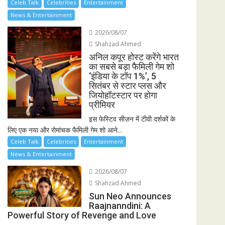
Celeb Talk
Celebrities
Entertainment
News & Entertainment
2026/08/07
Shahzad Ahmed
अनिल कपूर होस्ट करेंगे भारत
का सबसे बड़ा फैमिली गेम शो
‘इंडिया के टॉप 1%’, 5
सितंबर से स्टार प्लस और
जियोहॉटस्टार पर होगा
प्रीमियर
इस फेस्टिव सीज़न में टीवी दर्शकों के
लिए एक नया और रोमांचक फैमिली गेम शो आने...
Celeb Talk
Celebrities
Entertainment
News & Entertainment
2026/08/07
Shahzad Ahmed
Sun Neo Announces
Raajnanndini: A
Powerful Story of Revenge and Love