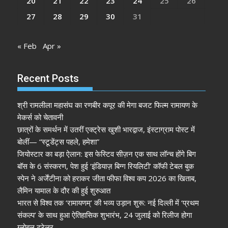
20
21
22
23
24
25
26
27
28
29
30
31
« Feb
Apr »
Recent Posts
श्री रामलीला महासंघ का रणबीर कपूर की मेगा बजट फिल्म रामायण के
मेकर्स को चेतावनी
छात्रों के समर्थन में उतरीं एक्ट्रेस खुशी भारद्वाज, इंस्टाग्राम पोस्ट में
बोलीं— “स्टूडेंट्स पहले, हमेशा”
जियोस्टार का बड़ा ऐलान: इस फेस्टिव सीज़न एक साथ लॉन्च होंगे बिग
बॉस के 6 संस्करण, पेश हुई ‘इंडियाज़ बिग्ग रियलिटी’ कॉफी टेबल बुक
स्पेन ने अर्जेंटीना को हराकर जीता फीफा विश्व कप 2026 का खिताब,
लैमिन यामाल के दौर की हुई शुरुआत
भारत से विश्व तक ‘रामायणम्’ की भव्य उड़ान शुरू: नई दिल्ली में ‘प्रथम
संकल्प’ के साथ हुआ ऐतिहासिक शुभारंभ, 24 जुलाई को रिलीज होगा
ग्लोबल ट्रेलर