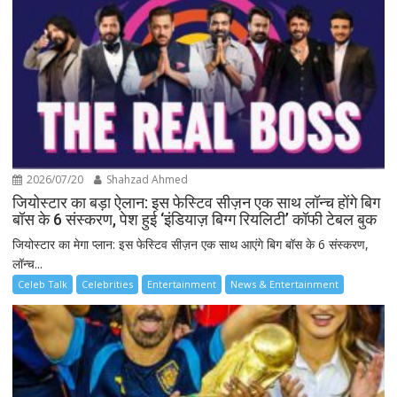
2026/07/20
Shahzad Ahmed
जियोस्टार का बड़ा ऐलान: इस फेस्टिव सीज़न एक साथ लॉन्च होंगे बिग
बॉस के 6 संस्करण, पेश हुई ‘इंडियाज़ बिग्ग रियलिटी’ कॉफी टेबल बुक
जियोस्टार का मेगा प्लान: इस फेस्टिव सीज़न एक साथ आएंगे बिग बॉस के 6 संस्करण,
लॉन्च...
Celeb Talk
Celebrities
Entertainment
News & Entertainment