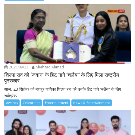
2025/09/23
Shahzad Ahmed
शिल्पा राव को ‘जवान’ के हिट गाने ‘चलैया’ के लिए मिला राष्ट्रीय
पुरस्कार
आज, 23 सितंबर को मशहूर गायिका शिल्पा राव को उनके हिट गाने ‘चलैया’ के लिए
सर्वश्रेष्ठ...
Awards
Celebrities
Entertainment
News & Entertainment