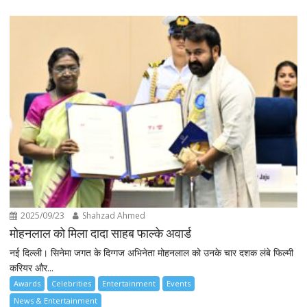
2025/09/23
Shahzad Ahmed
मोहनलाल को मिला दादा साहब फाल्के अवार्ड
नई दिल्ली। सिनेमा जगत के दिग्गज अभिनेता मोहनलाल को उनके चार दशक लंबे फिल्मी
करियर और...
Awards
Celebrities
Entertainment
Events
News & Entertainment