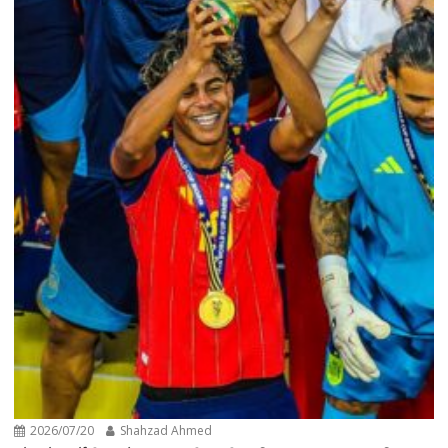
2026/07/20
Shahzad Ahmed