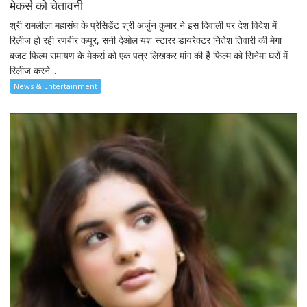
मेकर्स को चेतावनी
श्री रामलीला महासंघ के प्रेसिडेंट श्री अर्जुन कुमार ने इस दिवाली पर देश विदेश में
रिलीज हो रही रणबीर कपूर, सनी देओल यश स्टारर डायरेक्टर नितेश तिवारी की मेगा
बजट फिल्म रामायण के मेकर्स को एक पत्र लिखकर मांग की है फिल्म को सिनेमा घरों में
रिलीज करने...
News & Entertainment