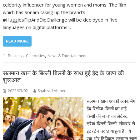
celebrity influencer for young women and moms. The film
which has Sonam taking up the brand’s
#HuggiesFlipAndDipChallenge will be deployed in five
languages on digital platforms…
READ MORE
,
,
Business
Celebrities
News & Entertainment
सलमान खान के बिल्ली बिल्ली के साथ हुई ईद के जश्न की
शुरूआत
2023/03/02
Shahzad Ahmed
सलमान खान अपकी अपकमिंग
ईद रिलीज ‘किसी का भाई,
किसी की जान’ का लेटेस्ट
ट्रैक ‘बिल्ली बिल्ली’ सोमवार से
इंटरटेन पर छाया हुया है। ये
एक और टिपिकल सलमान खान