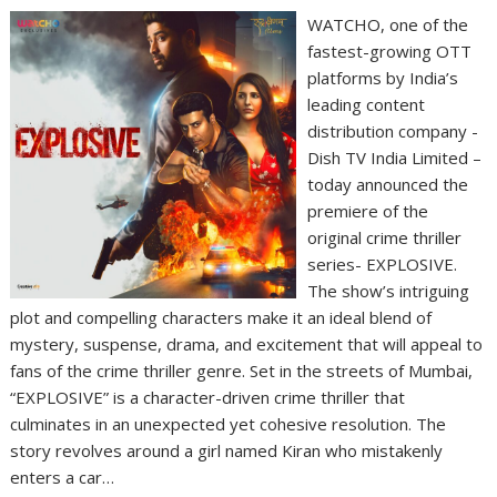
WATCHO, one of the
fastest-growing OTT
platforms by India’s
leading content
distribution company -
Dish TV India Limited –
today announced the
premiere of the
original crime thriller
series- EXPLOSIVE.
The show’s intriguing
plot and compelling characters make it an ideal blend of
mystery, suspense, drama, and excitement that will appeal to
fans of the crime thriller genre. Set in the streets of Mumbai,
“EXPLOSIVE” is a character-driven crime thriller that
culminates in an unexpected yet cohesive resolution. The
story revolves around a girl named Kiran who mistakenly
enters a car…