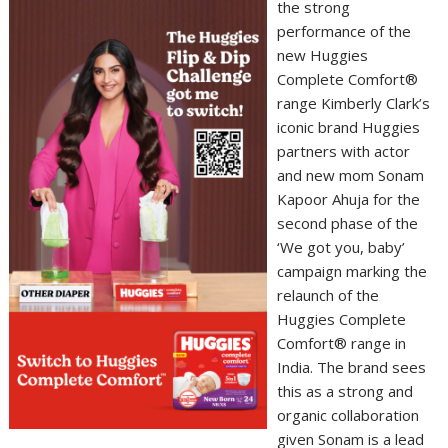
the strong
performance of the
new Huggies
Complete Comfort®
range Kimberly Clark’s
iconic brand Huggies
partners with actor
and new mom Sonam
Kapoor Ahuja for the
second phase of the
‘We got you, baby’
campaign marking the
relaunch of the
Huggies Complete
Comfort® range in
India. The brand sees
this as a strong and
organic collaboration
given Sonam is a lead