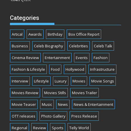
Categories
Artical
Awards
Birthday
Box Office Report
Business
Celeb Biography
Celebrities
Celeb Talk
Cinema Review
Entertainment
Events
Fashion
Fashion & Lifestyle
Food
Hollywood
Infrastructure
Interview
Lifestyle
Luxury
Movies
Movie Songs
Movies Review
Movies Stills
Movies Trailer
Movie Teaser
Music
News
News & Entertainment
OTT releases
Photo Gallery
Press Release
Regional
Review
Sports
Telly World