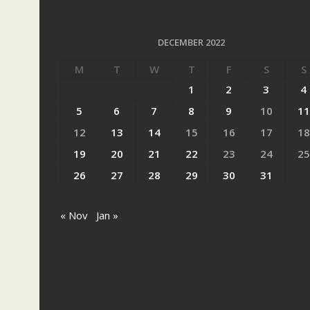
DECEMBER 2022
M
T
W
T
F
S
S
1
2
3
4
5
6
7
8
9
10
11
12
13
14
15
16
17
18
19
20
21
22
23
24
25
26
27
28
29
30
31
« Nov
Jan »