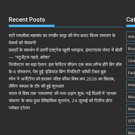
Recent Posts
Ca
श्री रामलीला महासंघ का रणबीर कपूर की मेगा बजट फिल्म रामायण के
Arti
मेकर्स को चेतावनी
Bus
छात्रों के समर्थन में उतरीं एक्ट्रेस खुशी भारद्वाज, इंस्टाग्राम पोस्ट में बोलीं
— “स्टूडेंट्स पहले, हमेशा”
Cin
जियोस्टार का बड़ा ऐलान: इस फेस्टिव सीज़न एक साथ लॉन्च होंगे बिग बॉस
के 6 संस्करण, पेश हुई ‘इंडियाज़ बिग्ग रियलिटी’ कॉफी टेबल बुक
Fas
स्पेन ने अर्जेंटीना को हराकर जीता फीफा विश्व कप 2026 का खिताब,
Int
लैमिन यामाल के दौर की हुई शुरुआत
भारत से विश्व तक ‘रामायणम्’ की भव्य उड़ान शुरू: नई दिल्ली में ‘प्रथम
Mov
संकल्प’ के साथ हुआ ऐतिहासिक शुभारंभ, 24 जुलाई को रिलीज होगा
ग्लोबल ट्रेलर
Mov
OTT
Rev