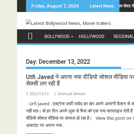
Skip
स को चेतावनी
छात्रों के समर्थन में उतरीं एक्ट्रेस खुशी भारद्वाज, इंस्टाग्राम पोस्ट में बोलीं— "स्टूडें
जिय
Friday, August 7, 2026
Latest News
to
content
BOLLYWOOD
HOLLYWOOD
REGIONA
Day:
December 13, 2022
Utfi Javed ने अपना नया वीडियो सोशल मीडिया पर स
सेक्सी लग रही हैं
2022/12/13
Shahzad Ahmed
Urfi Javed : एक्ट्रेस उर्फी जावेद हर बार अपने अतरंगी फैशन से ल
नहीं पता। वो हर दिन अपने लुक से फैंस को एक नया सरप्राइज देती हैं
वीडियो सोशल मीडिया पर वायरल हो रहा है। View this post on 
अकाउंट पर अपना नया…