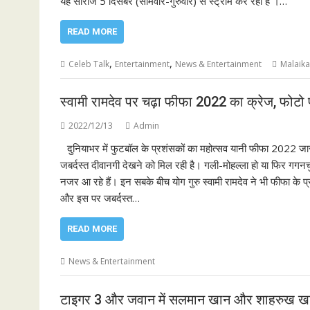
यह सीरीज 5 दिसंबर (सोमवार-गुरुवार) से स्ट्रीम कर रहा है ।…
READ MORE
,
,
Celeb Talk
Entertainment
News & Entertainment
Malaika
स्वामी रामदेव पर चढ़ा फीफा 2022 का क्रेज, फोटो 
2022/12/13
Admin
दुनियाभर में फुटबॉल के प्रशंसकों का महोत्सव यानी फीफा 2022 जार
जबर्दस्त दीवानगी देखने को मिल रही है। गली-मोहल्ला हो या फिर गगनच
नजर आ रहे हैं। इन सबके बीच योग गुरु स्वामी रामदेव ने भी फीफा के प
और इस पर जबर्दस्त…
READ MORE
News & Entertainment
टाइगर 3 और जवान में सलमान खान और शाहरुख खान 