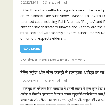
2022/12/13
Shahzad Ahmed
Star Bharat is swiftly turning into one of the most 
entertainment.One such show, “Aashao Ka Savera..D
talented cast, including Rahil Azam as “Raghav” and
antagonistic characters Bhavna and Raghav are the 
must contend with society’s expectations, meets Ra
of humor, respects elders,…
READ MORE
,
,
Celebrities
News & Entertainment
Telly World
टेरेंस लुईस और नोरा फतेही ने मलाइका अरोड़ा के सा
2022/12/13
Shahzad Ahmed
बॉलीवुड की ग्लैमरस दिवा मलाइका ने अपनी लाइफ में बहुत कुछ देखा
अरोड़ा ने डिज़्नी+ हॉटस्टार के साथ अपना बहुप्रतीक्षित डिजिटल डेब्यू
बातचीत के जरिए फैन्स को अपने पास्ट, प्रेजेन्ट और फ्यूचर की एक झलक