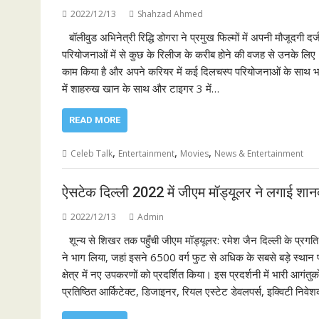
2022/12/13
Shahzad Ahmed
बॉलीवुड अभिनेत्री रिद्धि डोगरा ने प्रमुख फिल्मों में अपनी मौजूदगी दर
परियोजनाओं में से कुछ के रिलीज के करीब होने की वजह से उनके लिए 20
काम किया है और अपने करियर में कई दिलचस्प परियोजनाओं के साथ भारत
में शाहरुख खान के साथ और टाइगर 3 में…
READ MORE
,
,
,
Celeb Talk
Entertainment
Movies
News & Entertainment
ऐसटेक दिल्ली 2022 में जीएम मॉड्यूलर ने लगाई शानद
2022/12/13
Admin
शून्य से शिखर तक पहुँची जीएम मॉड्यूलर: रमेश जैन दिल्ली के प्रग
ने भाग लिया, जहां इसने 6500 वर्ग फुट से अधिक के सबसे बड़े स्थान पर
क्षेत्र में नए उपकरणों को प्रदर्शित किया। इस प्रदर्शनी में भारी आगंतु
प्रतिष्ठित आर्किटेक्ट, डिजाइनर, रियल एस्टेट डेवलपर्स, इक्विटी नि