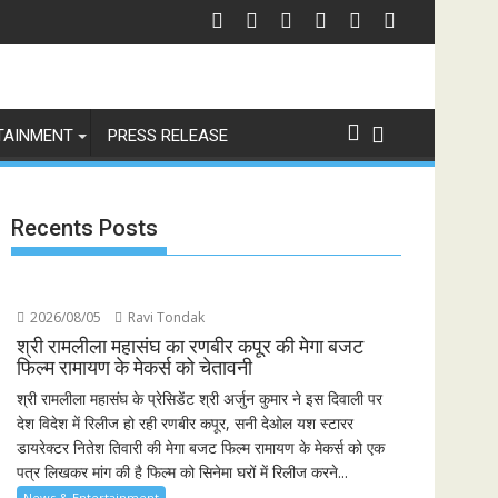
 'इंडियाज़ बिग्ग रियलिटी' कॉफी टेबल बुक
ेंटीना को हराकर जीता फीफा विश्व कप 2026 का खिताब, लैमिन यामाल के दौर की हुई शुरुआत
भारत से विश्व तक 'रामायण
TAINMENT
PRESS RELEASE
Recents Posts
2026/08/05
Ravi Tondak
श्री रामलीला महासंघ का रणबीर कपूर की मेगा बजट
फिल्म रामायण के मेकर्स को चेतावनी
श्री रामलीला महासंघ के प्रेसिडेंट श्री अर्जुन कुमार ने इस दिवाली पर
देश विदेश में रिलीज हो रही रणबीर कपूर, सनी देओल यश स्टारर
डायरेक्टर नितेश तिवारी की मेगा बजट फिल्म रामायण के मेकर्स को एक
पत्र लिखकर मांग की है फिल्म को सिनेमा घरों में रिलीज करने...
News & Entertainment