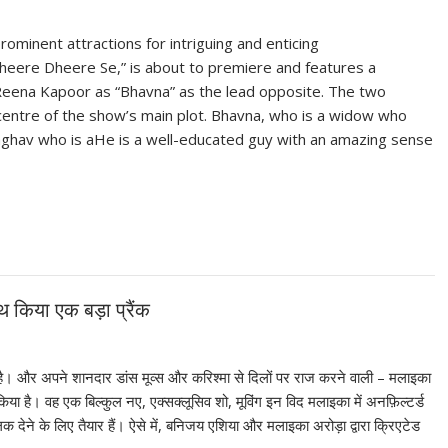
prominent attractions for intriguing and enticing
heere Dheere Se,” is about to premiere and features a
 Reena Kapoor as “Bhavna” as the lead opposite. The two
centre of the show’s main plot. Bhavna, who is a widow who
ghav who is aHe is a well-educated guy with an amazing sense
थ किया एक बड़ा प्रैंक
 है। और अपने शानदार डांस मूव्स और करिश्मा से दिलों पर राज करने वाली – मलाइका
 किया है। वह एक बिल्कुल नए, एक्सक्लूसिव शो, मूविंग इन विद मलाइका में अनफ़िल्टर्ड
 देने के लिए तैयार हैं। ऐसे में, बनिजय एशिया और मलाइका अरोड़ा द्वारा क्रिएटेड