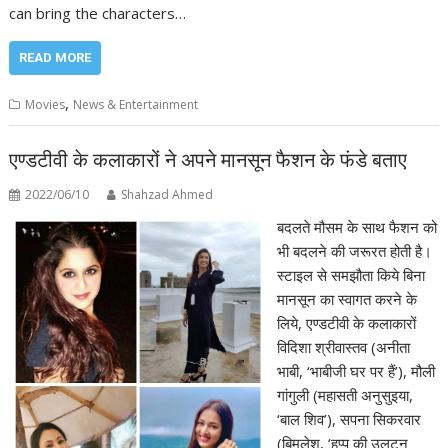
can bring the characters…
READ MORE
,
Movies
News & Entertainment
एण्डटीवी के कलाकारों ने अपने मानसून फैशन के फंडे बताए
2022/06/10
Shahzad Ahmed
बदलते मौसम के साथ फैशन को
भी बदलने की जरूरत होती है।
स्टाइल से समझौता किये बिना
मानसून का स्वागत करने के
लिये, एण्डटीवी के कलाकारों
विदिशा श्रीवास्तव (अनीता
भाबी, ‘भाबीजी घर पर हैं’), मौली
गांगुली (महासती अनुसुइया,
‘बाल शिव’), सपना सिकरवार
(बिमलेश, ‘हप्पू की उलटन