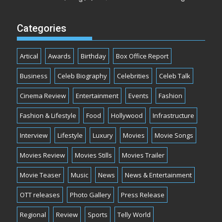
Categories
Artical
Awards
Birthday
Box Office Report
Business
Celeb Biography
Celebrities
Celeb Talk
Cinema Review
Entertainment
Events
Fashion
Fashion & Lifestyle
Food
Hollywood
Infrastructure
Interview
Lifestyle
Luxury
Movies
Movie Songs
Movies Review
Movies Stills
Movies Trailer
Movie Teaser
Music
News
News & Entertainment
OTT releases
Photo Gallery
Press Release
Regional
Review
Sports
Telly World