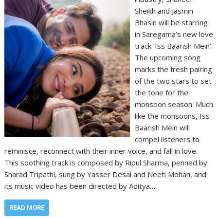
Sheikh and Jasmin
Bhasin will be starring
in Saregama’s new love
track ‘Iss Baarish Mein’.
The upcoming song
marks the fresh pairing
of the two stars to set
the tone for the
monsoon season. Much
like the monsoons, Iss
Baarish Mein will
compel listeners to
reminisce, reconnect with their inner voice, and fall in love.
This soothing track is composed by Ripul Sharma, penned by
Sharad Tripathi, sung by Yasser Desai and Neeti Mohan, and
its music video has been directed by Aditya…
READ MORE