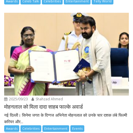
Awards
Celeb Talk
Celebrities
Entertainment
Telly World
2025/09/23
Shahzad Ahmed
मोहनलाल को मिला दादा साहब फाल्के अवार्ड
नई दिल्ली। सिनेमा जगत के दिग्गज अभिनेता मोहनलाल को उनके चार दशक लंबे फिल्मी
करियर और...
Awards
Celebrities
Entertainment
Events