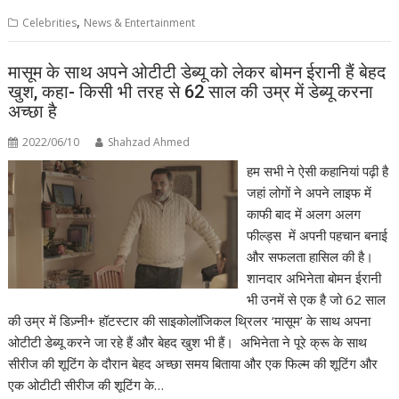
,
Celebrities
News & Entertainment
मासूम के साथ अपने ओटीटी डेब्यू को लेकर बोमन ईरानी हैं बेहद
खुश, कहा- किसी भी तरह से 62 साल की उम्र में डेब्यू करना
अच्छा है
2022/06/10
Shahzad Ahmed
हम सभी ने ऐसी कहानियां पढ़ी है
जहां लोगों ने अपने लाइफ में
काफी बाद में अलग अलग
फील्ड्स में अपनी पहचान बनाई
और सफलता हासिल की है।
शानदार अभिनेता बोमन ईरानी
भी उनमें से एक है जो 62 साल
की उम्र में डिज़्नी+ हॉटस्टार की साइकोलॉजिकल थ्रिलर ‘मासूम’ के साथ अपना
ओटीटी डेब्यू करने जा रहे हैं और बेहद खुश भी हैं। अभिनेता ने पूरे क्रू के साथ
सीरीज की शूटिंग के दौरान बेहद अच्छा समय बिताया और एक फिल्म की शूटिंग और
एक ओटीटी सीरीज की शूटिंग के…