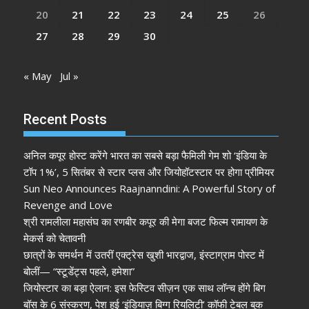
20
21
22
23
24
25
26
27
28
29
30
« May
Jul »
Recent Posts
अनिल कपूर होस्ट करेंगे भारत का सबसे बड़ा फैमिली गेम शो ‘इंडिया के
टॉप 1%’, 5 सितंबर से स्टार प्लस और जियोहॉटस्टार पर होगा प्रीमियर
Sun Neo Announces Raajnanndini: A Powerful Story of
Revenge and Love
श्री रामलीला महासंघ का रणबीर कपूर की मेगा बजट फिल्म रामायण के
मेकर्स को चेतावनी
छात्रों के समर्थन में उतरीं एक्ट्रेस खुशी भारद्वाज, इंस्टाग्राम पोस्ट में
बोलीं— “स्टूडेंट्स पहले, हमेशा”
जियोस्टार का बड़ा ऐलान: इस फेस्टिव सीज़न एक साथ लॉन्च होंगे बिग
बॉस के 6 संस्करण, पेश हुई ‘इंडियाज़ बिग्ग रियलिटी’ कॉफी टेबल बुक