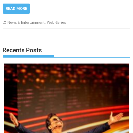
READ MORE
,
News & Entertainment
Web-Series
Recents Posts