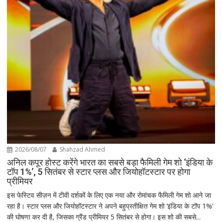
2026/08/07
Shahzad Ahmed
अनिल कपूर होस्ट करेंगे भारत का सबसे बड़ा फैमिली गेम शो ‘इंडिया के
टॉप 1%’, 5 सितंबर से स्टार प्लस और जियोहॉटस्टार पर होगा
प्रीमियर
इस फेस्टिव सीज़न में टीवी दर्शकों के लिए एक नया और रोमांचक फैमिली गेम शो आने जा
रहा है। स्टार प्लस और जियोहॉटस्टार ने अपने बहुप्रतीक्षित गेम शो ‘इंडिया के टॉप 1%’
की घोषणा कर दी है, जिसका ग्रैंड प्रीमियर 5 सितंबर से होगा। इस शो की सबसे...