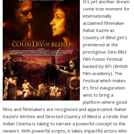
It’s yet another dream
come true moment for
internationally
acclaimed filmmaker
Rahat Kazmi as
Country of Blind get’s
premiered at the
prestigious Desi Blitz
Film Fusion Festival
backed by BFI (British
Film academy). The
Festival which makes
it’s first inauguration
aims to bring a
platform where good
films and filmmakers are recognized and appreciated. Rahat
Kazmi’s Written and Directed Country of Blind is a stride that
Indian Cinema is taking to narrate a powerful concept to the
viewers. With powerful scripts, it takes impactful actors who