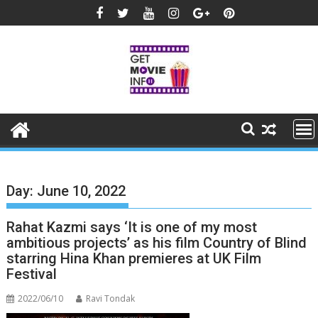
Skip
to
content
Day:
June 10, 2022
Rahat Kazmi says ‘It is one of my most
ambitious projects’ as his film Country of Blind
starring Hina Khan premieres at UK Film
Festival
2022/06/10
Ravi Tondak