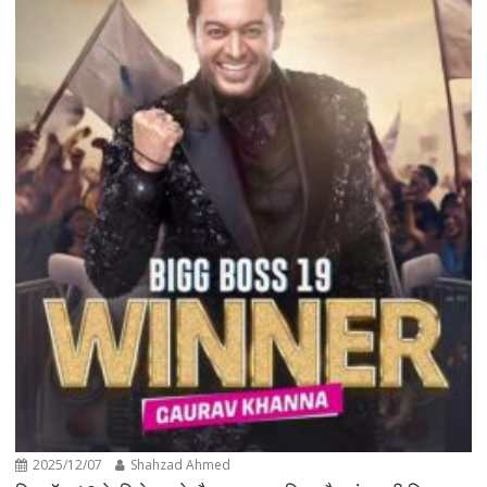
2025/12/07
Shahzad Ahmed