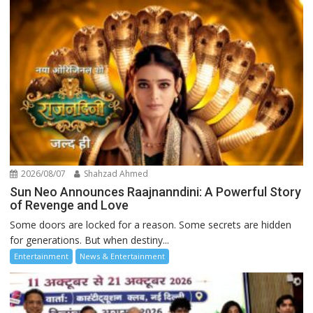
2026/08/07
Shahzad Ahmed
Sun Neo Announces Raajnanndini: A Powerful Story
of Revenge and Love
Some doors are locked for a reason. Some secrets are hidden
for generations. But when destiny...
Entertainment
News & Entertainment