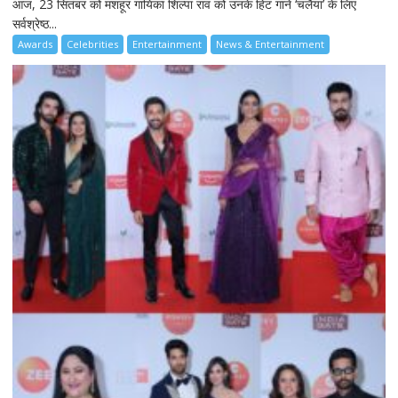
आज, 23 सितंबर को मशहूर गायिका शिल्पा राव को उनके हिट गाने ‘चलैया’ के लिए
सर्वश्रेष्ठ...
Awards
Celebrities
Entertainment
News & Entertainment