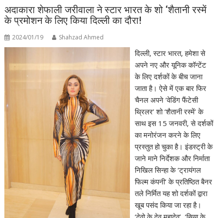
अदाकारा शेफाली जरीवाला ने स्टार भारत के शो ‘शैतानी रस्में
के प्रमोशन के लिए किया दिल्ली का दौरा!
2024/01/19
Shahzad Ahmed
दिल्ली, स्टार भारत, हमेशा से
अपने नए और यूनिक कॉन्टेंट
के लिए दर्शकों के बीच जाना
जाता है। ऐसे में एक बार फिर
चैनल अपने ‘वेडिंग फैंटेसी
थ्रिलर’ शो ‘शैतानी रस्में’ के
साथ इस 15 जनवरी, से दर्शकों
का मनोरंजन करने के लिए
प्रस्तुत हो चुका है। इंडस्ट्री के
जाने माने निर्देशक और निर्माता
निखिल सिन्हा के ‘ट्रायंगल
फिल्म कंपनी’ के प्रतिष्ठित बैनर
तले निर्मित यह शो दर्शकों द्वारा
खूब पसंद किया जा रहा है।
‘देवो के देव महादेव’, ‘सिया के