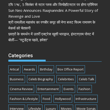
टॉप 1%’, 5 सितंबर से स्टार प्लस और जियोहॉटस्टार पर होगा प्रीमियर
Sun Neo Announces Raajnanndini: A Powerful Story of
Revenge and Love
श्री रामलीला महासंघ का रणबीर कपूर की मेगा बजट फिल्म रामायण के
मेकर्स को चेतावनी
छात्रों के समर्थन में उतरीं एक्ट्रेस खुशी भारद्वाज, इंस्टाग्राम पोस्ट में
बोलीं— “स्टूडेंट्स पहले, हमेशा”
Categories
Artical
Awards
Birthday
Box Office Report
Business
Celeb Biography
Celebrities
Celeb Talk
Cinema Review
Entertainment
Events
Fashion
Fashion & Lifestyle
Food
Hollywood
Infrastructure
Interview
Lifestyle
Luxury
Movies
Movie Songs