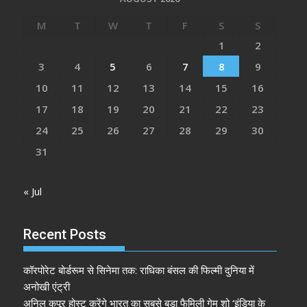
M
T
W
T
F
S
S
1
2
3
4
5
6
7
8
9
10
11
12
13
14
15
16
17
18
19
20
21
22
23
24
25
26
27
28
29
30
31
« Jul
Recent Posts
कॉरपोरेट बोर्डरूम से सिनेमा तक: राधिका बंसल की फिल्मी दुनिया में
अनोखी एंट्री
अनिल कपूर होस्ट करेंगे भारत का सबसे बड़ा फैमिली गेम शो ‘इंडिया के