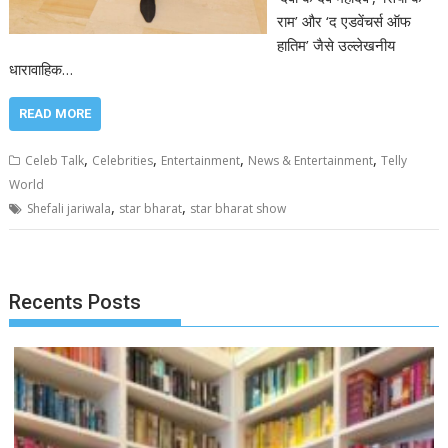
राम’ और ‘द एडवेंचर्स ऑफ
हातिम’ जैसे उल्लेखनीय
धारावाहिक…
READ MORE
,
,
,
,
Celeb Talk
Celebrities
Entertainment
News & Entertainment
Telly
World
,
,
Shefali jariwala
star bharat
star bharat show
Recents Posts