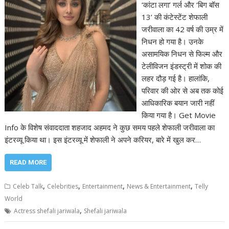
‘कांटा लगा’ गर्ल और ‘बिग बॉस
13’ की कंटेस्टेंट शेफाली
जरीवाला का 42 वर्ष की उम्र में
निधन हो गया है। उनके
असामयिक निधन से फिल्म और
टेलीविजन इंडस्ट्री में शोक की
लहर दौड़ गई है। हालांकि,
परिवार की ओर से अब तक कोई
आधिकारिक बयान जारी नहीं
किया गया है। Get Movie
Info के विशेष संवाददाता शहजाद अहमद ने कुछ समय पहले शेफाली जरीवाला का
इंटरव्यू किया था। इस इंटरव्यू में शेफाली ने अपने करियर, बारे में खुल कर…
READ MORE
,
,
,
,
Celeb Talk
Celebrities
Entertainment
News & Entertainment
Telly
World
,
Actress shefali jariwala
Shefali jariwala