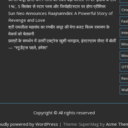
1%’, 5 सितंबर से स्टार प्लस और जियोहॉटस्टार पर होगा प्रीमियर
Cin
Sun Neo Announces Raajnanndini: A Powerful Story of
Revenge and Love
Fas
श्री रामलीला महासंघ का रणबीर कपूर की मेगा बजट फिल्म रामायण के
Int
मेकर्स को चेतावनी
छात्रों के समर्थन में उतरीं एक्ट्रेस खुशी भारद्वाज, इंस्टाग्राम पोस्ट में बोलीं
Mov
— “स्टूडेंट्स पहले, हमेशा”
Mov
OTT
Rev
Wal
Copyright © All rights reserved
oudly powered by WordPress
|
Theme: SuperMag by
Acme The