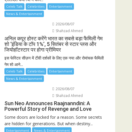
Celeb Talk
Celebrities
Entertainment
News & Entertainment
2026/08/07
Shahzad Ahmed
अनिल कपूर होस्ट करेंगे भारत का सबसे बड़ा फैमिली गेम
शो ‘इंडिया के टॉप 1%’, 5 सितंबर से स्टार प्लस और
जियोहॉटस्टार पर होगा प्रीमियर
इस फेस्टिव सीज़न में टीवी दर्शकों के लिए एक नया और रोमांचक फैमिली
गेम शो आने...
Celeb Talk
Celebrities
Entertainment
News & Entertainment
2026/08/07
Shahzad Ahmed
Sun Neo Announces Raajnanndini: A
Powerful Story of Revenge and Love
Some doors are locked for a reason. Some secrets
are hidden for generations. But when destiny...
Entertainment
News & Entertainment