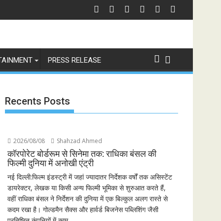
TAINMENT
PRESS RELEASE
Recents Posts
2026/08/08
Shahzad Ahmed
कॉरपोरेट बोर्डरूम से सिनेमा तक: राधिका बंसल की
फिल्मी दुनिया में अनोखी एंट्री
नई दिल्ली:फिल्म इंडस्ट्री में जहां ज्यादातर निर्देशक वर्षों तक असिस्टेंट
डायरेक्टर, लेखक या किसी अन्य फिल्मी भूमिका से शुरुआत करते हैं,
वहीं राधिका बंसल ने निर्देशन की दुनिया में एक बिल्कुल अलग रास्ते से
कदम रखा है। गोल्डमैन सैक्स और हार्वर्ड बिजनेस पब्लिशिंग जैसी
प्रतिष्ठित कंपनियों में काम...