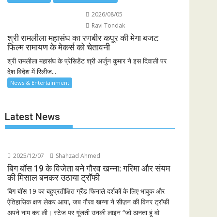
2026/08/05
Ravi Tondak
श्री रामलीला महासंघ का रणबीर कपूर की मेगा बजट
फिल्म रामायण के मेकर्स को चेतावनी
श्री रामलीला महासंघ के प्रेसिडेंट श्री अर्जुन कुमार ने इस दिवाली पर
देश विदेश में रिलीज...
News & Entertainment
Latest News
2025/12/07
Shahzad Ahmed
बिग बॉस 19 के विजेता बने गौरव खन्ना: गरिमा और संयम
की मिसाल बनकर उठाया ट्रॉफी
बिग बॉस 19 का बहुप्रतीक्षित ग्रैंड फिनाले दर्शकों के लिए भावुक और
ऐतिहासिक क्षण लेकर आया, जब गौरव खन्ना ने सीज़न की विनर ट्रॉफी
अपने नाम कर ली। स्टेज पर गूंजती उनकी लाइन “जो ठानता हूं वो