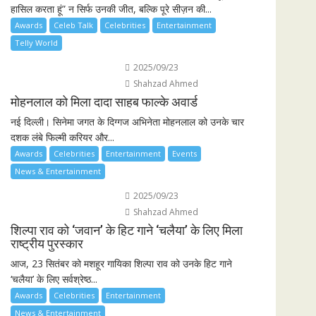
हासिल करता हूं” न सिर्फ उनकी जीत, बल्कि पूरे सीज़न की...
Awards
Celeb Talk
Celebrities
Entertainment
Telly World
2025/09/23
Shahzad Ahmed
मोहनलाल को मिला दादा साहब फाल्के अवार्ड
नई दिल्ली। सिनेमा जगत के दिग्गज अभिनेता मोहनलाल को उनके चार
दशक लंबे फिल्मी करियर और...
Awards
Celebrities
Entertainment
Events
News & Entertainment
2025/09/23
Shahzad Ahmed
शिल्पा राव को ‘जवान’ के हिट गाने ‘चलैया’ के लिए मिला
राष्ट्रीय पुरस्कार
आज, 23 सितंबर को मशहूर गायिका शिल्पा राव को उनके हिट गाने
‘चलैया’ के लिए सर्वश्रेष्ठ...
Awards
Celebrities
Entertainment
News & Entertainment