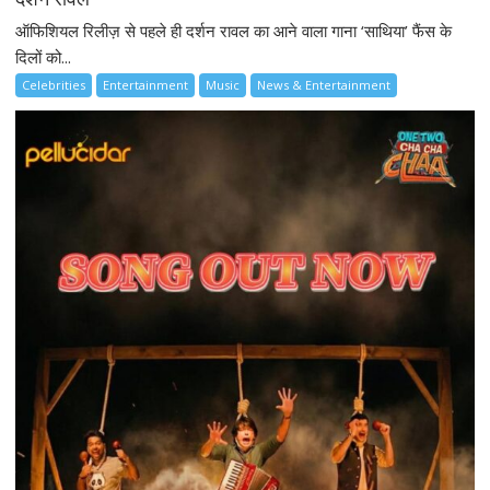
ऑफिशियल रिलीज़ से पहले ही दर्शन रावल का आने वाला गाना ‘साथिया’ फैंस के
दिलों को...
Celebrities
Entertainment
Music
News & Entertainment