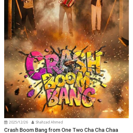
2025/12/26
Shahzad Ahmed
Crash Boom Bang from One Two Cha Cha Chaa