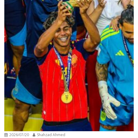
2026/07/20
Shahzad Ahmed