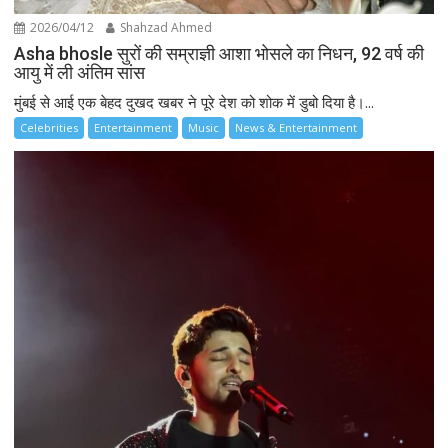
2026/04/12
Shahzad Ahmed
Asha bhosle सुरों की सम्राज्ञी आशा भोसले का निधन, 92 वर्ष की
आयु में ली अंतिम सांस
मुंबई से आई एक बेहद दुखद खबर ने पूरे देश को शोक में डुबो दिया है।...
Celebrities
Entertainment
Music
News & Entertainment