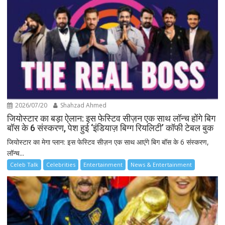
2026/07/20
Shahzad Ahmed
जियोस्टार का बड़ा ऐलान: इस फेस्टिव सीज़न एक साथ लॉन्च होंगे बिग
बॉस के 6 संस्करण, पेश हुई ‘इंडियाज़ बिग्ग रियलिटी’ कॉफी टेबल बुक
जियोस्टार का मेगा प्लान: इस फेस्टिव सीज़न एक साथ आएंगे बिग बॉस के 6 संस्करण,
लॉन्च...
Celeb Talk
Celebrities
Entertainment
News & Entertainment