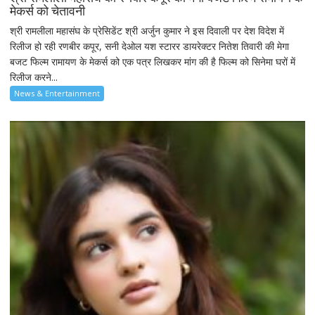
मेकर्स को चेतावनी
श्री रामलीला महासंघ के प्रेसिडेंट श्री अर्जुन कुमार ने इस दिवाली पर देश विदेश में
रिलीज हो रही रणबीर कपूर, सनी देओल यश स्टारर डायरेक्टर नितेश तिवारी की मेगा
बजट फिल्म रामायण के मेकर्स को एक पत्र लिखकर मांग की है फिल्म को सिनेमा घरों में
रिलीज करने...
News & Entertainment