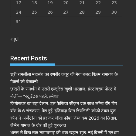
17
18
19
20
21
22
23
24
25
26
27
28
29
30
31
« Jul
Recent Posts
श्री रामलीला महासंघ का रणबीर कपूर की मेगा बजट फिल्म रामायण के
मेकर्स को चेतावनी
छात्रों के समर्थन में उतरीं एक्ट्रेस खुशी भारद्वाज, इंस्टाग्राम पोस्ट में
बोलीं— “स्टूडेंट्स पहले, हमेशा”
जियोस्टार का बड़ा ऐलान: इस फेस्टिव सीज़न एक साथ लॉन्च होंगे बिग
बॉस के 6 संस्करण, पेश हुई ‘इंडियाज़ बिग्ग रियलिटी’ कॉफी टेबल बुक
स्पेन ने अर्जेंटीना को हराकर जीता फीफा विश्व कप 2026 का खिताब,
लैमिन यामाल के दौर की हुई शुरुआत
भारत से विश्व तक ‘रामायणम्’ की भव्य उड़ान शुरू: नई दिल्ली में ‘प्रथम