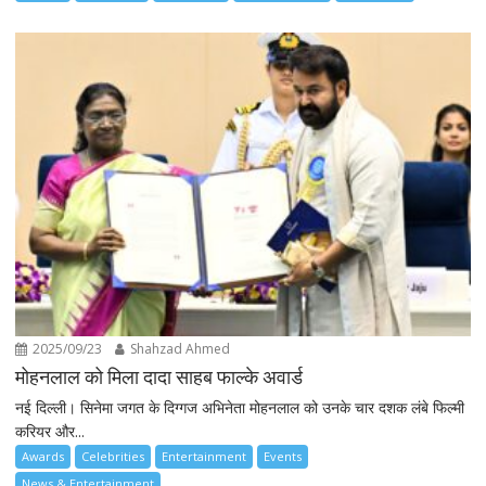
2025/09/23
Shahzad Ahmed
मोहनलाल को मिला दादा साहब फाल्के अवार्ड
नई दिल्ली। सिनेमा जगत के दिग्गज अभिनेता मोहनलाल को उनके चार दशक लंबे फिल्मी
करियर और...
Awards
Celebrities
Entertainment
Events
News & Entertainment