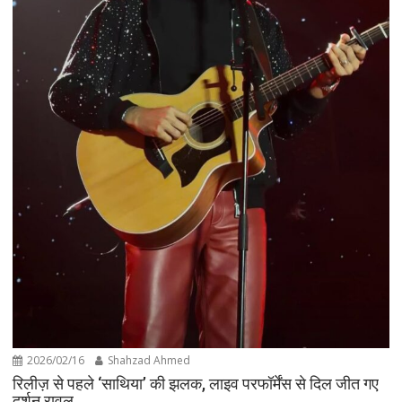
2026/02/16
Shahzad Ahmed
रिलीज़ से पहले ‘साथिया’ की झलक, लाइव परफॉर्मेंस से दिल जीत गए
दर्शन रावल