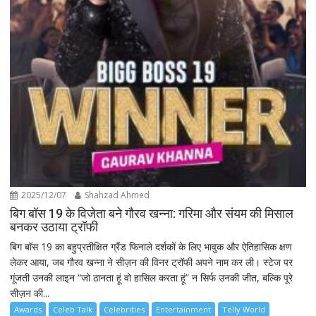
2025/12/07
Shahzad Ahmed
बिग बॉस 19 के विजेता बने गौरव खन्ना: गरिमा और संयम की मिसाल
बनकर उठाया ट्रॉफी
बिग बॉस 19 का बहुप्रतीक्षित ग्रैंड फिनाले दर्शकों के लिए भावुक और ऐतिहासिक क्षण
लेकर आया, जब गौरव खन्ना ने सीज़न की विनर ट्रॉफी अपने नाम कर ली। स्टेज पर
गूंजती उनकी लाइन “जो ठानता हूं वो हासिल करता हूं” न सिर्फ उनकी जीत, बल्कि पूरे
सीज़न की...
Awards
Celeb Talk
Celebrities
Entertainment
Telly World