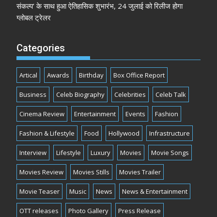
संकल्प’ के साथ हुआ ऐतिहासिक शुभारंभ, 24 जुलाई को रिलीज होगा
ग्लोबल ट्रेलर
Categories
Artical
Awards
Birthday
Box Office Report
Business
Celeb Biography
Celebrities
Celeb Talk
Cinema Review
Entertainment
Events
Fashion
Fashion & Lifestyle
Food
Hollywood
Infrastructure
Interview
Lifestyle
Luxury
Movies
Movie Songs
Movies Review
Movies Stills
Movies Trailer
Movie Teaser
Music
News
News & Entertainment
OTT releases
Photo Gallery
Press Release