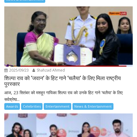
2025/09/23
Shahzad Ahmed
शिल्पा राव को ‘जवान’ के हिट गाने ‘चलैया’ के लिए मिला राष्ट्रीय
पुरस्कार
आज, 23 सितंबर को मशहूर गायिका शिल्पा राव को उनके हिट गाने ‘चलैया’ के लिए
सर्वश्रेष्ठ...
Awards
Celebrities
Entertainment
News & Entertainment