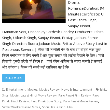
Drama,
RomanceDuration: 94
MinutesCertificate: U
Cast: Ishita Singh,
Sanjay Bisnoi,
Hanuman Soni, Dhananjay Sardesh Pandey Producers: Ishita
Singh, Utkarsh Singh, Sanjay Bisnoi, Pratap Jadoun, Samar
Singh Director: Rudra Jadoun Music: Britto A Love Story Lost in
Poisonous Sewers | सीवर की जहरीली गैस के बीच दम तोड़ता प्यार कुछ
फिल्में मनोरंजन के लिए बनती हैं और कुछ समाज को आईना दिखाने के लिए। ‘पारो–
पिनाकी’ दूसरी श्रेणी की फिल्म है—जहां बॉक्स ऑफिस से ज्यादा ज़रूरी है सच्चाई
और संवेदना। फिल्म की सबसे बड़ी खासियत यह है कि…
READ MORE
,
,
,
Entertainment
Movies
Movies Review
News & Entertainment
Ishita
,
,
,
Singh Movie
Latest Hindi Movie Review
Paro Pinaki Film Review
Paro
,
,
,
Pinaki Hindi Review
Paro Pinaki Love Story
Paro Pinaki Movie Review
,
Sewer Worker Based Movie
Social Issue Hindi Film