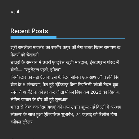
« Jul
Recent Posts
श्री रामलीला महासंघ का रणबीर कपूर की मेगा बजट फिल्म रामायण के
मेकर्स को चेतावनी
छात्रों के समर्थन में उतरीं एक्ट्रेस खुशी भारद्वाज, इंस्टाग्राम पोस्ट में
बोलीं— “स्टूडेंट्स पहले, हमेशा”
जियोस्टार का बड़ा ऐलान: इस फेस्टिव सीज़न एक साथ लॉन्च होंगे बिग
बॉस के 6 संस्करण, पेश हुई ‘इंडियाज़ बिग्ग रियलिटी’ कॉफी टेबल बुक
स्पेन ने अर्जेंटीना को हराकर जीता फीफा विश्व कप 2026 का खिताब,
लैमिन यामाल के दौर की हुई शुरुआत
भारत से विश्व तक ‘रामायणम्’ की भव्य उड़ान शुरू: नई दिल्ली में ‘प्रथम
संकल्प’ के साथ हुआ ऐतिहासिक शुभारंभ, 24 जुलाई को रिलीज होगा
ग्लोबल ट्रेलर