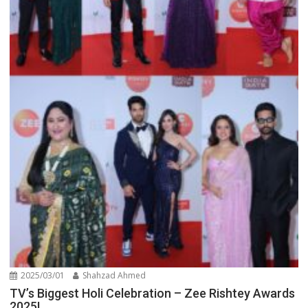
2025/03/01
Shahzad Ahmed
TV’s Biggest Holi Celebration – Zee Rishtey Awards
2025!