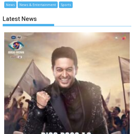
News
News & Entertainment
Sports
Latest News