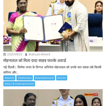
2025/09/23
Shahzad Ahmed
मोहनलाल को मिला दादा साहब फाल्के अवार्ड
नई दिल्ली। सिनेमा जगत के दिग्गज अभिनेता मोहनलाल को उनके चार दशक लंबे फिल्मी
करियर और...
Awards
Celebrities
Entertainment
Events
News & Entertainment