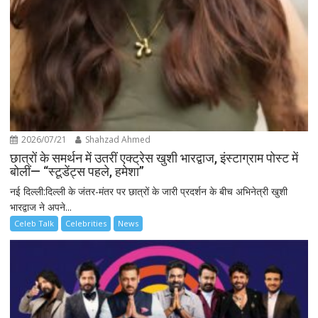
2026/07/21
Shahzad Ahmed
छात्रों के समर्थन में उतरीं एक्ट्रेस खुशी भारद्वाज, इंस्टाग्राम पोस्ट में
बोलीं— “स्टूडेंट्स पहले, हमेशा”
नई दिल्ली:दिल्ली के जंतर-मंतर पर छात्रों के जारी प्रदर्शन के बीच अभिनेत्री खुशी
भारद्वाज ने अपने...
Celeb Talk
Celebrities
News