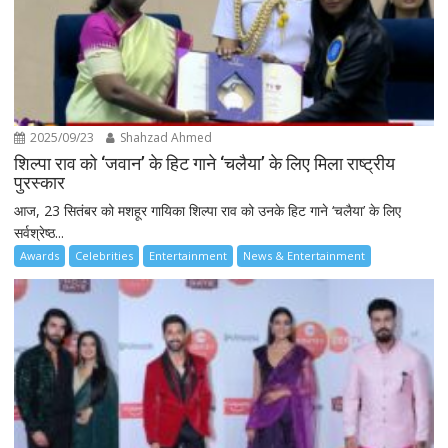
2025/09/23
Shahzad Ahmed
शिल्पा राव को ‘जवान’ के हिट गाने ‘चलैया’ के लिए मिला राष्ट्रीय
पुरस्कार
आज, 23 सितंबर को मशहूर गायिका शिल्पा राव को उनके हिट गाने ‘चलैया’ के लिए
सर्वश्रेष्ठ...
Awards
Celebrities
Entertainment
News & Entertainment