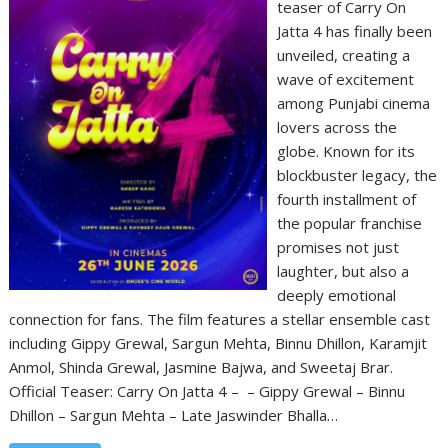
teaser of Carry On
Jatta 4 has finally been
unveiled, creating a
wave of excitement
among Punjabi cinema
lovers across the
globe. Known for its
blockbuster legacy, the
fourth installment of
the popular franchise
promises not just
laughter, but also a
deeply emotional
connection for fans. The film features a stellar ensemble cast
including Gippy Grewal, Sargun Mehta, Binnu Dhillon, Karamjit
Anmol, Shinda Grewal, Jasmine Bajwa, and Sweetaj Brar.
Official Teaser: Carry On Jatta 4 – – Gippy Grewal – Binnu
Dhillon – Sargun Mehta – Late Jaswinder Bhalla…