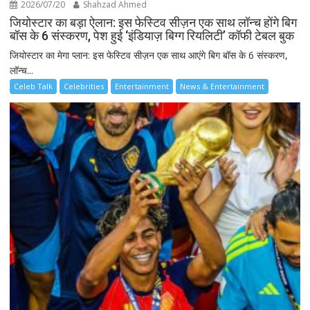
2026/07/20
Shahzad Ahmed
जियोस्टार का बड़ा ऐलान: इस फेस्टिव सीज़न एक साथ लॉन्च होंगे बिग
बॉस के 6 संस्करण, पेश हुई ‘इंडियाज़ बिग्ग रियलिटी’ कॉफी टेबल बुक
जियोस्टार का मेगा प्लान: इस फेस्टिव सीज़न एक साथ आएंगे बिग बॉस के 6 संस्करण,
लॉन्च...
Celeb Talk
Celebrities
Entertainment
News & Entertainment