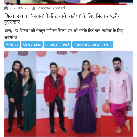
2025/09/23
Shahzad Ahmed
शिल्पा राव को ‘जवान’ के हिट गाने ‘चलैया’ के लिए मिला राष्ट्रीय
पुरस्कार
आज, 23 सितंबर को मशहूर गायिका शिल्पा राव को उनके हिट गाने ‘चलैया’ के लिए
सर्वश्रेष्ठ...
Awards
Celebrities
Entertainment
News & Entertainment