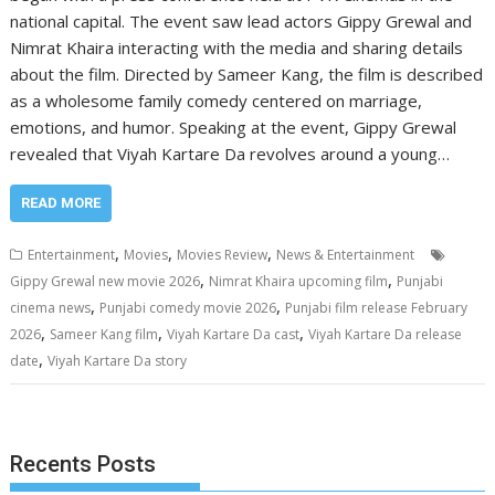
national capital. The event saw lead actors Gippy Grewal and
Nimrat Khaira interacting with the media and sharing details
about the film. Directed by Sameer Kang, the film is described
as a wholesome family comedy centered on marriage,
emotions, and humor. Speaking at the event, Gippy Grewal
revealed that Viyah Kartare Da revolves around a young…
READ MORE
,
,
,
Entertainment
Movies
Movies Review
News & Entertainment
,
,
Gippy Grewal new movie 2026
Nimrat Khaira upcoming film
Punjabi
,
,
cinema news
Punjabi comedy movie 2026
Punjabi film release February
,
,
,
2026
Sameer Kang film
Viyah Kartare Da cast
Viyah Kartare Da release
,
date
Viyah Kartare Da story
Recents Posts