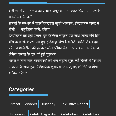
श्री रामलीला महासंघ का रणबीर कपूर की मेगा बजट फिल्म रामायण के
मेकर्स को चेतावनी
छात्रों के समर्थन में उतरीं एक्ट्रेस खुशी भारद्वाज, इंस्टाग्राम पोस्ट में
बोलीं— “स्टूडेंट्स पहले, हमेशा”
जियोस्टार का बड़ा ऐलान: इस फेस्टिव सीज़न एक साथ लॉन्च होंगे बिग
बॉस के 6 संस्करण, पेश हुई ‘इंडियाज़ बिग्ग रियलिटी’ कॉफी टेबल बुक
स्पेन ने अर्जेंटीना को हराकर जीता फीफा विश्व कप 2026 का खिताब,
लैमिन यामाल के दौर की हुई शुरुआत
भारत से विश्व तक ‘रामायणम्’ की भव्य उड़ान शुरू: नई दिल्ली में ‘प्रथम
संकल्प’ के साथ हुआ ऐतिहासिक शुभारंभ, 24 जुलाई को रिलीज होगा
ग्लोबल ट्रेलर
Categories
Artical
Awards
Birthday
Box Office Report
Business
Celeb Biography
Celebrities
Celeb Talk