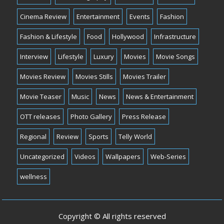
Cinema Review
Entertainment
Events
Fashion
Fashion & Lifestyle
Food
Hollywood
Infrastructure
Interview
Lifestyle
Luxury
Movies
Movie Songs
Movies Review
Movies Stills
Movies Trailer
Movie Teaser
Music
News
News & Entertainment
OTT releases
Photo Gallery
Press Release
Regional
Review
Sports
Telly World
Uncategorized
Videos
Wallpapers
Web-Series
wellness
Copyright © All rights reserved