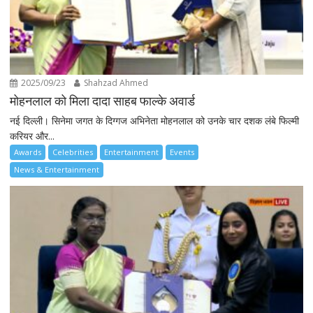
2025/09/23
Shahzad Ahmed
मोहनलाल को मिला दादा साहब फाल्के अवार्ड
नई दिल्ली। सिनेमा जगत के दिग्गज अभिनेता मोहनलाल को उनके चार दशक लंबे फिल्मी
करियर और...
Awards
Celebrities
Entertainment
Events
News & Entertainment