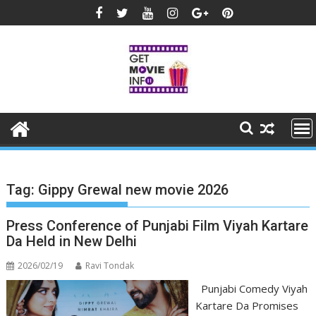
Skip
to
content
Tag:
Gippy Grewal new movie 2026
Press Conference of Punjabi Film Viyah Kartare
Da Held in New Delhi
2026/02/19
Ravi Tondak
Punjabi Comedy Viyah
Kartare Da Promises