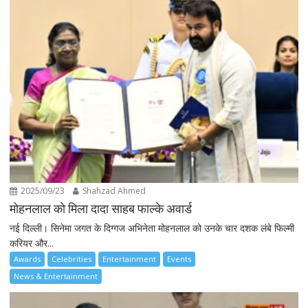
2025/09/23
Shahzad Ahmed
मोहनलाल को मिला दादा साहब फाल्के अवार्ड
नई दिल्ली। सिनेमा जगत के दिग्गज अभिनेता मोहनलाल को उनके चार दशक लंबे फिल्मी
करियर और...
Awards
Celebrities
Entertainment
Events
News & Entertainment