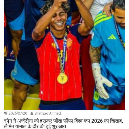
2026/07/20
Shahzad Ahmed
स्पेन ने अर्जेंटीना को हराकर जीता फीफा विश्व कप 2026 का खिताब,
लैमिन यामाल के दौर की हुई शुरुआत