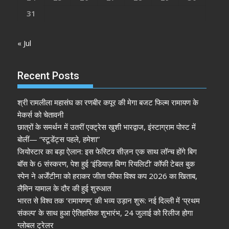
31
« Jul
Recent Posts
श्री रामलीला महासंघ का रणबीर कपूर की मेगा बजट फिल्म रामायण के
मेकर्स को चेतावनी
छात्रों के समर्थन में उतरीं एक्ट्रेस खुशी भारद्वाज, इंस्टाग्राम पोस्ट में
बोलीं— “स्टूडेंट्स पहले, हमेशा”
जियोस्टार का बड़ा ऐलान: इस फेस्टिव सीज़न एक साथ लॉन्च होंगे बिग
बॉस के 6 संस्करण, पेश हुई ‘इंडियाज़ बिग्ग रियलिटी’ कॉफी टेबल बुक
स्पेन ने अर्जेंटीना को हराकर जीता फीफा विश्व कप 2026 का खिताब,
लैमिन यामाल के दौर की हुई शुरुआत
भारत से विश्व तक ‘रामायणम्’ की भव्य उड़ान शुरू: नई दिल्ली में ‘प्रथम
संकल्प’ के साथ हुआ ऐतिहासिक शुभारंभ, 24 जुलाई को रिलीज होगा
ग्लोबल ट्रेलर