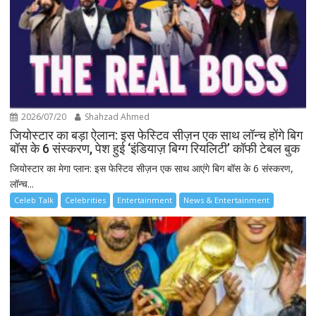
2026/07/20
Shahzad Ahmed
जियोस्टार का बड़ा ऐलान: इस फेस्टिव सीज़न एक साथ लॉन्च होंगे बिग
बॉस के 6 संस्करण, पेश हुई ‘इंडियाज़ बिग्ग रियलिटी’ कॉफी टेबल बुक
जियोस्टार का मेगा प्लान: इस फेस्टिव सीज़न एक साथ आएंगे बिग बॉस के 6 संस्करण,
लॉन्च...
Celeb Talk
Celebrities
Entertainment
News & Entertainment