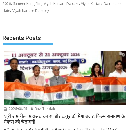
,
,
,
2026
Sameer Kang film
Viyah Kartare Da cast
Viyah Kartare Da release
,
date
Viyah Kartare Da story
Recents Posts
2026/08/05
Ravi Tondak
श्री रामलीला महासंघ का रणबीर कपूर की मेगा बजट फिल्म रामायण के
मेकर्स को चेतावनी
श्री रामलीला महासंघ के प्रेसिडेंट श्री अर्जुन कुमार ने इस दिवाली पर देश विदेश में