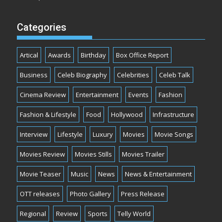
Categories
Artical
Awards
Birthday
Box Office Report
Business
Celeb Biography
Celebrities
Celeb Talk
Cinema Review
Entertainment
Events
Fashion
Fashion & Lifestyle
Food
Hollywood
Infrastructure
Interview
Lifestyle
Luxury
Movies
Movie Songs
Movies Review
Movies Stills
Movies Trailer
Movie Teaser
Music
News
News & Entertainment
OTT releases
Photo Gallery
Press Release
Regional
Review
Sports
Telly World