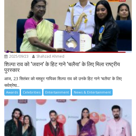
2025/09/23
Shahzad Ahmed
शिल्पा राव को ‘जवान’ के हिट गाने ‘चलैया’ के लिए मिला राष्ट्रीय
पुरस्कार
आज, 23 सितंबर को मशहूर गायिका शिल्पा राव को उनके हिट गाने ‘चलैया’ के लिए
सर्वश्रेष्ठ...
Awards
Celebrities
Entertainment
News & Entertainment