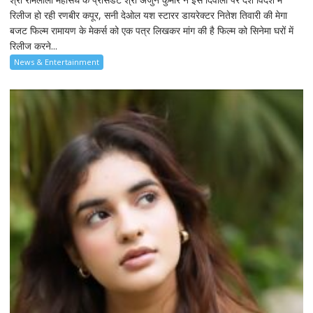
रिलीज हो रही रणबीर कपूर, सनी देओल यश स्टारर डायरेक्टर नितेश तिवारी की मेगा
बजट फिल्म रामायण के मेकर्स को एक पत्र लिखकर मांग की है फिल्म को सिनेमा घरों में
रिलीज करने...
News & Entertainment