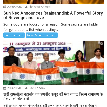
2026/08/07
Shahzad Ahmed
Sun Neo Announces Raajnanndini: A Powerful Story
of Revenge and Love
Some doors are locked for a reason. Some secrets are hidden
for generations. But when destiny...
Entertainment
News & Entertainment
2026/08/05
Ravi Tondak
श्री रामलीला महासंघ का रणबीर कपूर की मेगा बजट फिल्म रामायण के
मेकर्स को चेतावनी
श्री रामलीला महासंघ के प्रेसिडेंट श्री अर्जुन कुमार ने इस दिवाली पर देश विदेश में