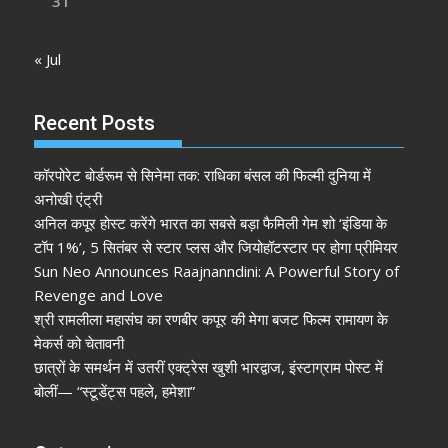
31
« Jul
Recent Posts
कॉरपोरेट बोर्डरूम से सिनेमा तक: राधिका बंसल की फिल्मी दुनिया में
अनोखी एंट्री
अनिल कपूर होस्ट करेंगे भारत का सबसे बड़ा फैमिली गेम शो ‘इंडिया के
टॉप 1%’, 5 सितंबर से स्टार प्लस और जियोहॉटस्टार पर होगा प्रीमियर
Sun Neo Announces Raajnanndini: A Powerful Story of
Revenge and Love
श्री रामलीला महासंघ का रणबीर कपूर की मेगा बजट फिल्म रामायण के
मेकर्स को चेतावनी
छात्रों के समर्थन में उतरीं एक्ट्रेस खुशी भारद्वाज, इंस्टाग्राम पोस्ट में
बोलीं— “स्टूडेंट्स पहले, हमेशा”