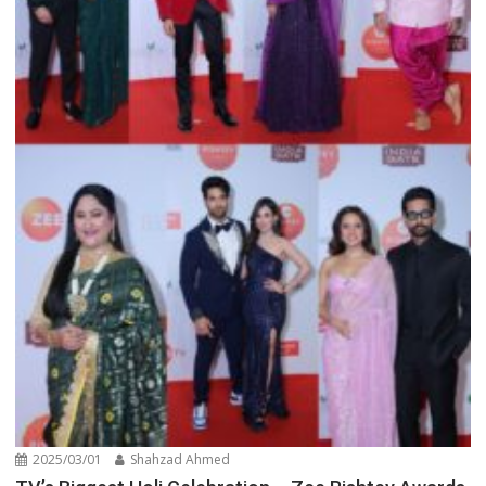
2025/03/01
Shahzad Ahmed