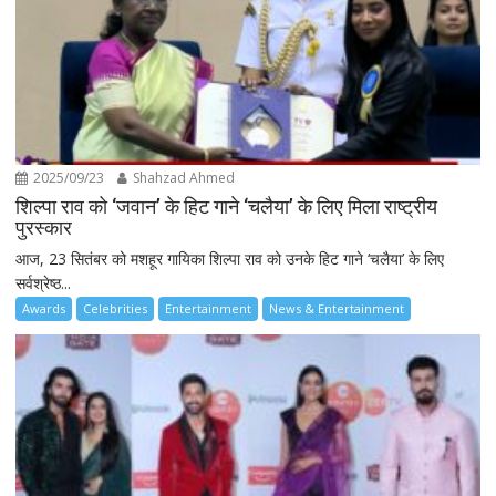
2025/09/23
Shahzad Ahmed
शिल्पा राव को ‘जवान’ के हिट गाने ‘चलैया’ के लिए मिला राष्ट्रीय
पुरस्कार
आज, 23 सितंबर को मशहूर गायिका शिल्पा राव को उनके हिट गाने ‘चलैया’ के लिए
सर्वश्रेष्ठ...
Awards
Celebrities
Entertainment
News & Entertainment