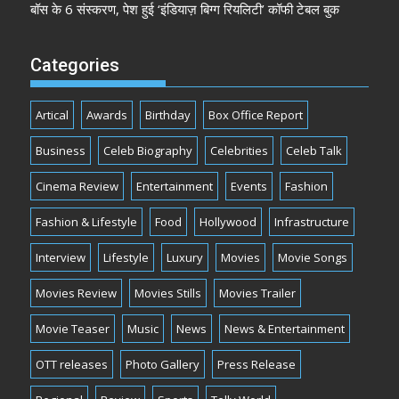
बॉस के 6 संस्करण, पेश हुई ‘इंडियाज़ बिग्ग रियलिटी’ कॉफी टेबल बुक
Categories
Artical
Awards
Birthday
Box Office Report
Business
Celeb Biography
Celebrities
Celeb Talk
Cinema Review
Entertainment
Events
Fashion
Fashion & Lifestyle
Food
Hollywood
Infrastructure
Interview
Lifestyle
Luxury
Movies
Movie Songs
Movies Review
Movies Stills
Movies Trailer
Movie Teaser
Music
News
News & Entertainment
OTT releases
Photo Gallery
Press Release