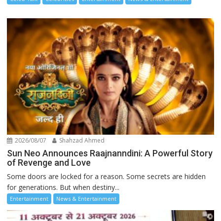
2026/08/07
Shahzad Ahmed
Sun Neo Announces Raajnanndini: A Powerful Story
of Revenge and Love
Some doors are locked for a reason. Some secrets are hidden
for generations. But when destiny...
Entertainment
News & Entertainment