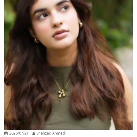
2026/07/21
Shahzad Ahmed