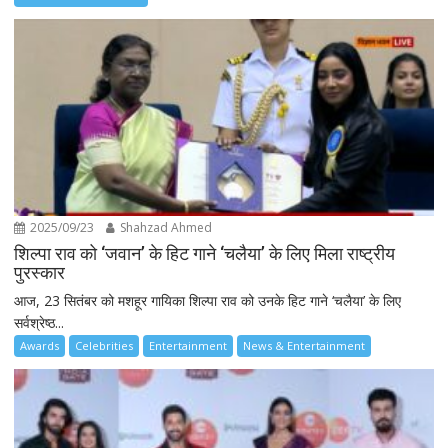
2025/09/23
Shahzad Ahmed
शिल्पा राव को ‘जवान’ के हिट गाने ‘चलैया’ के लिए मिला राष्ट्रीय
पुरस्कार
आज, 23 सितंबर को मशहूर गायिका शिल्पा राव को उनके हिट गाने ‘चलैया’ के लिए
सर्वश्रेष्ठ...
Awards
Celebrities
Entertainment
News & Entertainment