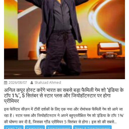
2026/08/07
Shahzad Ahmed
अनिल कपूर होस्ट करेंगे भारत का सबसे बड़ा फैमिली गेम शो ‘इंडिया के
टॉप 1%’, 5 सितंबर से स्टार प्लस और जियोहॉटस्टार पर होगा
प्रीमियर
इस फेस्टिव सीज़न में टीवी दर्शकों के लिए एक नया और रोमांचक फैमिली गेम शो आने जा
रहा है। स्टार प्लस और जियोहॉटस्टार ने अपने बहुप्रतीक्षित गेम शो ‘इंडिया के टॉप 1%’
की घोषणा कर दी है, जिसका ग्रैंड प्रीमियर 5 सितंबर से होगा। इस शो की सबसे...
Celeb Talk
Celebrities
Entertainment
News & Entertainment