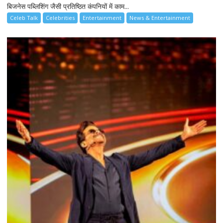
बिजनेस पब्लिशिंग जैसी प्रतिष्ठित कंपनियों में काम...
Celeb Talk
Celebrities
Entertainment
News & Entertainment