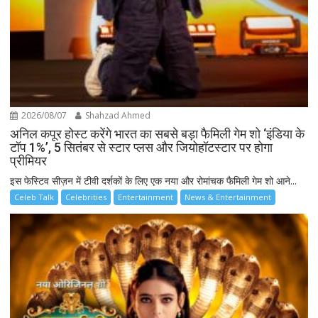
2026/08/07
Shahzad Ahmed
अनिल कपूर होस्ट करेंगे भारत का सबसे बड़ा फैमिली गेम शो ‘इंडिया के
टॉप 1%’, 5 सितंबर से स्टार प्लस और जियोहॉटस्टार पर होगा
प्रीमियर
इस फेस्टिव सीज़न में टीवी दर्शकों के लिए एक नया और रोमांचक फैमिली गेम शो आने...
Celeb Talk
Celebrities
Entertainment
News & Entertainment