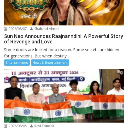
2026/08/07
Shahzad Ahmed
Sun Neo Announces Raajnanndini: A Powerful Story
of Revenge and Love
Some doors are locked for a reason. Some secrets are hidden
for generations. But when destiny...
Entertainment
News & Entertainment
2026/08/05
Ravi Tondak