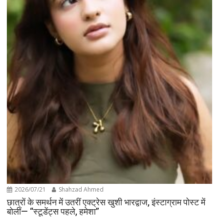
2026/07/21
Shahzad Ahmed
छात्रों के समर्थन में उतरीं एक्ट्रेस खुशी भारद्वाज, इंस्टाग्राम पोस्ट में
बोलीं— “स्टूडेंट्स पहले, हमेशा”