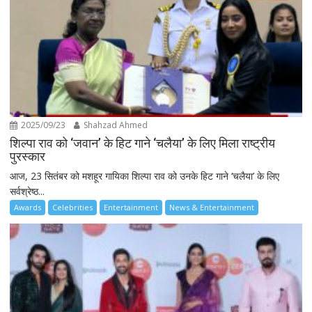
2025/09/23
Shahzad Ahmed
शिल्पा राव को ‘जवान’ के हिट गाने ‘चलैया’ के लिए मिला राष्ट्रीय
पुरस्कार
आज, 23 सितंबर को मशहूर गायिका शिल्पा राव को उनके हिट गाने ‘चलैया’ के लिए
सर्वश्रेष्ठ...
Awards
Celebrities
Entertainment
News & Entertainment