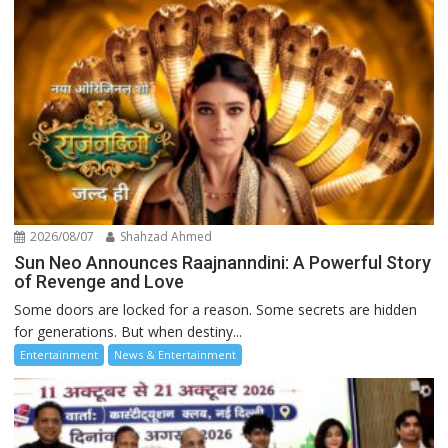
2026/08/07
Shahzad Ahmed
Sun Neo Announces Raajnanndini: A Powerful Story
of Revenge and Love
Some doors are locked for a reason. Some secrets are hidden
for generations. But when destiny...
Entertainment
News & Entertainment