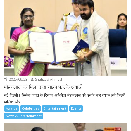
2025/09/23
Shahzad Ahmed
मोहनलाल को मिला दादा साहब फाल्के अवार्ड
नई दिल्ली। सिनेमा जगत के दिग्गज अभिनेता मोहनलाल को उनके चार दशक लंबे फिल्मी
करियर और...
Awards
Celebrities
Entertainment
Events
News & Entertainment