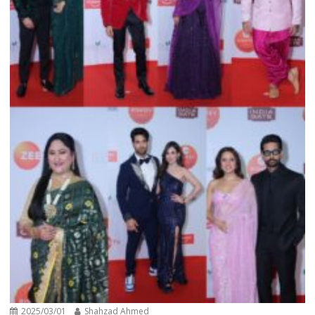
2025/03/01
Shahzad Ahmed