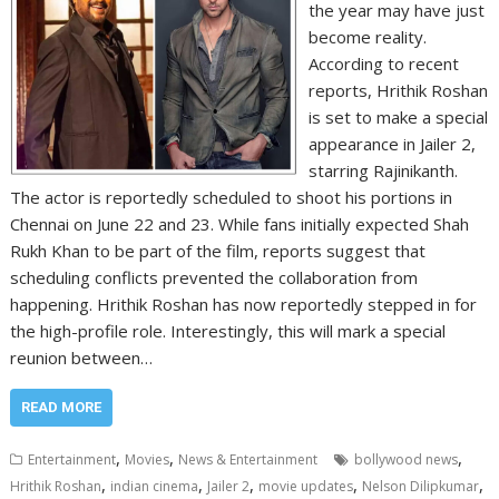
the year may have just
become reality.
According to recent
reports, Hrithik Roshan
is set to make a special
appearance in Jailer 2,
starring Rajinikanth.
The actor is reportedly scheduled to shoot his portions in
Chennai on June 22 and 23. While fans initially expected Shah
Rukh Khan to be part of the film, reports suggest that
scheduling conflicts prevented the collaboration from
happening. Hrithik Roshan has now reportedly stepped in for
the high-profile role. Interestingly, this will mark a special
reunion between…
READ MORE
,
,
,
Entertainment
Movies
News & Entertainment
bollywood news
,
,
,
,
,
Hrithik Roshan
indian cinema
Jailer 2
movie updates
Nelson Dilipkumar