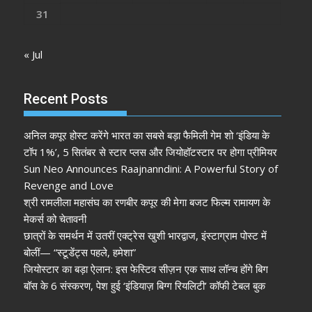
31
« Jul
Recent Posts
अनिल कपूर होस्ट करेंगे भारत का सबसे बड़ा फैमिली गेम शो ‘इंडिया के
टॉप 1%’, 5 सितंबर से स्टार प्लस और जियोहॉटस्टार पर होगा प्रीमियर
Sun Neo Announces Raajnanndini: A Powerful Story of
Revenge and Love
श्री रामलीला महासंघ का रणबीर कपूर की मेगा बजट फिल्म रामायण के
मेकर्स को चेतावनी
छात्रों के समर्थन में उतरीं एक्ट्रेस खुशी भारद्वाज, इंस्टाग्राम पोस्ट में
बोलीं— “स्टूडेंट्स पहले, हमेशा”
जियोस्टार का बड़ा ऐलान: इस फेस्टिव सीज़न एक साथ लॉन्च होंगे बिग
बॉस के 6 संस्करण, पेश हुई ‘इंडियाज़ बिग्ग रियलिटी’ कॉफी टेबल बुक