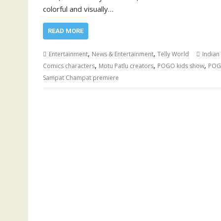
colorful and visually…
READ MORE
,
,
Entertainment
News & Entertainment
Telly World
Indian
,
,
,
Comics characters
Motu Patlu creators
POGO kids show
POGO
Sampat Champat premiere