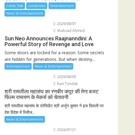
Celeb Talk
Celebrities
Entertainment
News & Entertainment
2026/08/07
Shahzad Ahmed
Sun Neo Announces Raajnanndini: A
Powerful Story of Revenge and Love
Some doors are locked for a reason. Some secrets
are hidden for generations. But when destiny...
Entertainment
News & Entertainment
2026/08/05
Ravi Tondak
श्री रामलीला महासंघ का रणबीर कपूर की मेगा बजट
फिल्म रामायण के मेकर्स को चेतावनी
श्री रामलीला महासंघ के प्रेसिडेंट श्री अर्जुन कुमार ने इस दिवाली पर
देश विदेश में रिलीज...
News & Entertainment
2026/07/21