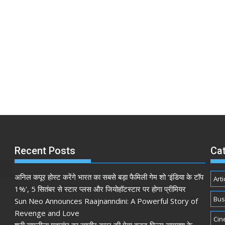
Recent Posts
Ca
अनिल कपूर होस्ट करेंगे भारत का सबसे बड़ा फैमिली गेम शो ‘इंडिया के टॉप
Arti
1%’, 5 सितंबर से स्टार प्लस और जियोहॉटस्टार पर होगा प्रीमियर
Bus
Sun Neo Announces Raajnanndini: A Powerful Story of
Revenge and Love
Cin