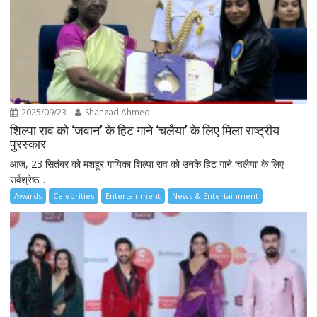
2025/09/23
Shahzad Ahmed
शिल्पा राव को ‘जवान’ के हिट गाने ‘चलैया’ के लिए मिला राष्ट्रीय
पुरस्कार
आज, 23 सितंबर को मशहूर गायिका शिल्पा राव को उनके हिट गाने ‘चलैया’ के लिए
सर्वश्रेष्ठ...
Awards
Celebrities
Entertainment
News & Entertainment