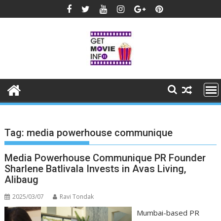
Skip
to
content
Tag:
media powerhouse communique
Media Powerhouse Communique PR Founder
Sharlene Batlivala Invests in Avas Living,
Alibaug
2025/03/07
Ravi Tondak
Mumbai-based PR