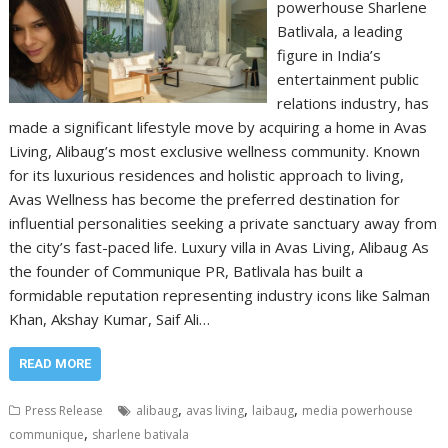
powerhouse Sharlene
Batlivala, a leading
figure in India’s
entertainment public
relations industry, has
made a significant lifestyle move by acquiring a home in Avas
Living, Alibaug’s most exclusive wellness community. Known
for its luxurious residences and holistic approach to living,
Avas Wellness has become the preferred destination for
influential personalities seeking a private sanctuary away from
the city’s fast-paced life. Luxury villa in Avas Living, Alibaug As
the founder of Communique PR, Batlivala has built a
formidable reputation representing industry icons like Salman
Khan, Akshay Kumar, Saif Ali…
READ MORE
,
,
,
Press Release
alibaug
avas living
laibaug
media powerhouse
,
communique
sharlene bativala