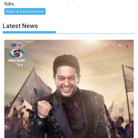
रिलीज...
News & Entertainment
Latest News