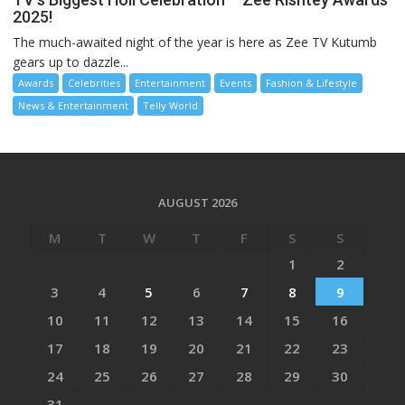
2025!
The much-awaited night of the year is here as Zee TV Kutumb
gears up to dazzle...
Awards
Celebrities
Entertainment
Events
Fashion & Lifestyle
News & Entertainment
Telly World
AUGUST 2026
M
T
W
T
F
S
S
1
2
3
4
5
6
7
8
9
10
11
12
13
14
15
16
17
18
19
20
21
22
23
24
25
26
27
28
29
30
31