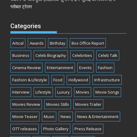
ग्लोबल ट्रेलर
Categories
Artical
Awards
Birthday
Box Office Report
Business
Celeb Biography
Celebrities
Celeb Talk
Cinema Review
Entertainment
Events
Fashion
Fashion & Lifestyle
Food
Hollywood
Infrastructure
Interview
Lifestyle
Luxury
Movies
Movie Songs
Movies Review
Movies Stills
Movies Trailer
Movie Teaser
Music
News
News & Entertainment
OTT releases
Photo Gallery
Press Release