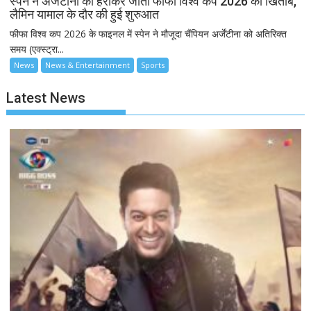
स्पेन ने अर्जेंटीना को हराकर जीता फीफा विश्व कप 2026 का खिताब,
लैमिन यामाल के दौर की हुई शुरुआत
फीफा विश्व कप 2026 के फाइनल में स्पेन ने मौजूदा चैंपियन अर्जेंटीना को अतिरिक्त
समय (एक्स्ट्रा...
News
News & Entertainment
Sports
Latest News