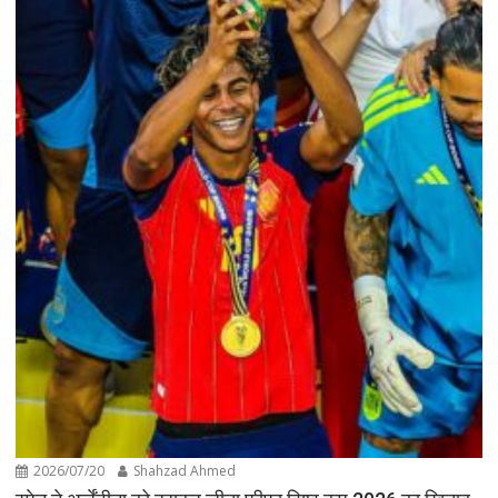
2026/07/20
Shahzad Ahmed