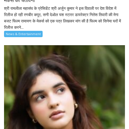
मेकर्स को चेतावनी
श्री रामलीला महासंघ के प्रेसिडेंट श्री अर्जुन कुमार ने इस दिवाली पर देश विदेश में
रिलीज हो रही रणबीर कपूर, सनी देओल यश स्टारर डायरेक्टर नितेश तिवारी की मेगा
बजट फिल्म रामायण के मेकर्स को एक पत्र लिखकर मांग की है फिल्म को सिनेमा घरों में
रिलीज करने...
News & Entertainment