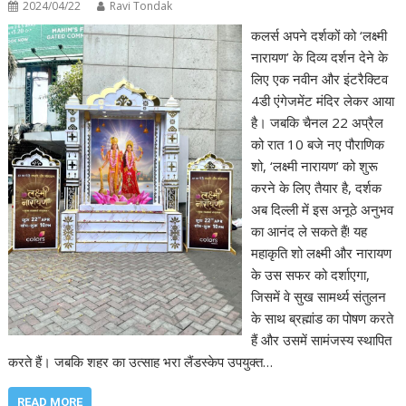
2024/04/22
Ravi Tondak
कलर्स अपने दर्शकों को ‘लक्ष्मी
नारायण’ के दिव्य दर्शन देने के
लिए एक नवीन और इंटरैक्टिव
4डी एंगेजमेंट मंदिर लेकर आया
है। जबकि चैनल 22 अप्रैल
को रात 10 बजे नए पौराणिक
शो, ‘लक्ष्मी नारायण’ को शुरू
करने के लिए तैयार है, दर्शक
अब दिल्ली में इस अनूठे अनुभव
का आनंद ले सकते हैं! यह
महाकृति शो लक्ष्मी और नारायण
के उस सफर को दर्शाएगा,
जिसमें वे सुख सामर्थ्य संतुलन
के साथ ब्रह्मांड का पोषण करते
हैं और उसमें सामंजस्य स्थापित
करते हैं। जबकि शहर का उत्साह भरा लैंडस्केप उपयुक्त…
READ MORE