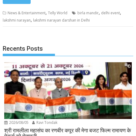
,
,
,
News & Entertainment
Telly World
birla mandir
delhi event
,
lakshmi narayan
lakshmi narayan darshan in Delhi
Recents Posts
2026/08/05
Ravi Tondak
श्री रामलीला महासंघ का रणबीर कपूर की मेगा बजट फिल्म रामायण के