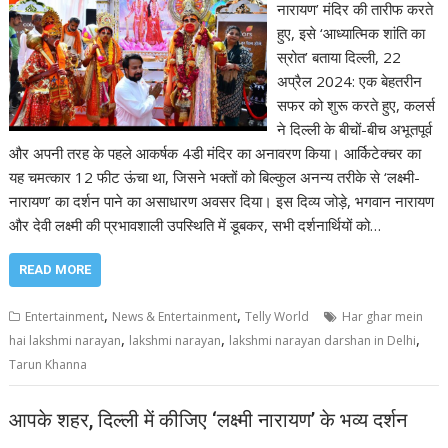
नारायण’ मंदिर की तारीफ करते
हुए, इसे ‘आध्यात्मिक शांति का
स्रोत’ बताया दिल्ली, 22
अप्रैल 2024: एक बेहतरीन
सफर को शुरू करते हुए, कलर्स
ने दिल्ली के बीचों-बीच अभूतपूर्व
और अपनी तरह के पहले आकर्षक 4डी मंदिर का अनावरण किया। आर्किटेक्चर का
यह चमत्कार 12 फीट ऊंचा था, जिसने भक्तों को बिल्कुल अनन्य तरीके से ‘लक्ष्मी-
नारायण’ का दर्शन पाने का असाधारण अवसर दिया। इस दिव्य जोड़े, भगवान नारायण
और देवी लक्ष्मी की प्रभावशाली उपस्थिति में डूबकर, सभी दर्शनार्थियों को…
READ MORE
,
,
Entertainment
News & Entertainment
Telly World
Har ghar mein
,
,
,
hai lakshmi narayan
lakshmi narayan
lakshmi narayan darshan in Delhi
Tarun Khanna
आपके शहर, दिल्ली में कीजिए ‘लक्ष्मी नारायण’ के भव्य दर्शन