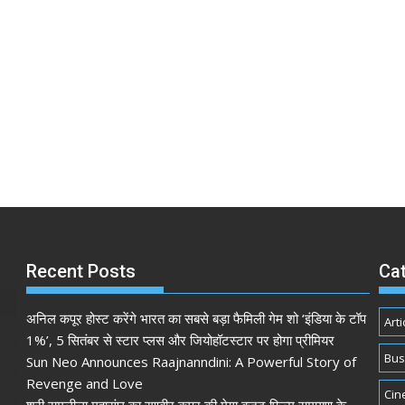
Recent Posts
Ca
अनिल कपूर होस्ट करेंगे भारत का सबसे बड़ा फैमिली गेम शो ‘इंडिया के टॉप
Arti
1%’, 5 सितंबर से स्टार प्लस और जियोहॉटस्टार पर होगा प्रीमियर
Bus
Sun Neo Announces Raajnanndini: A Powerful Story of
Revenge and Love
Cin