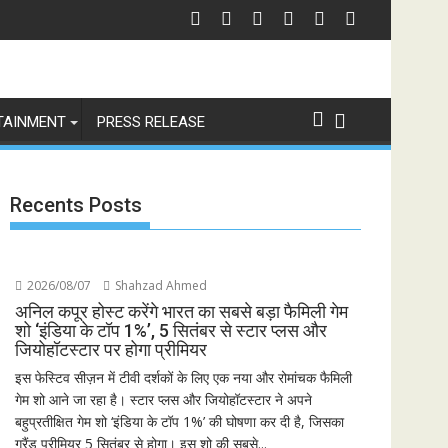
ो चेतावनी
छात्रों के समर्थन में उतरीं एक्ट्रेस खुशी भारद्वाज, इंस्टाग्राम पोस्ट में बोलीं— "स्टूडेंट्स 
जियोस्ट
TAINMENT
PRESS RELEASE
Recents Posts
2026/08/07
Shahzad Ahmed
अनिल कपूर होस्ट करेंगे भारत का सबसे बड़ा फैमिली गेम
शो ‘इंडिया के टॉप 1%’, 5 सितंबर से स्टार प्लस और
जियोहॉटस्टार पर होगा प्रीमियर
इस फेस्टिव सीज़न में टीवी दर्शकों के लिए एक नया और रोमांचक फैमिली
गेम शो आने जा रहा है। स्टार प्लस और जियोहॉटस्टार ने अपने
बहुप्रतीक्षित गेम शो ‘इंडिया के टॉप 1%’ की घोषणा कर दी है, जिसका
ग्रैंड प्रीमियर 5 सितंबर से होगा। इस शो की सबसे...