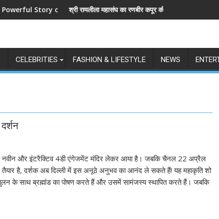
 Story of Revenge and Love
श्री रामलीला महासंघ का रणबीर कपूर की मेगा बजट फिल्म रामायण के मेकर्स क
L
CELEBRITIES
FASHION & LIFESTYLE
NEWS
ENTER
 दर्शन
िए एक नवीन और इंटरैक्टिव 4डी एंगेजमेंट मंदिर लेकर आया है। जबकि चैनल 22 अप्रैल
तैयार है, दर्शक अब दिल्ली में इस अनूठे अनुभव का आनंद ले सकते हैं! यह महाकृति शो
तुलन के साथ ब्रह्मांड का पोषण करते हैं और उसमें सामंजस्य स्थापित करते हैं। जबकि