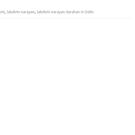
,
,
ent
lakshmi narayan
lakshmi narayan darshan in Delhi