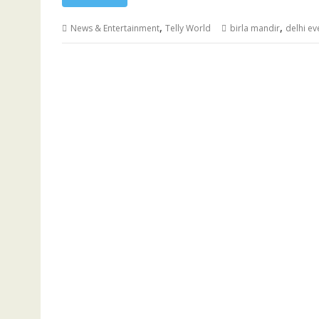
,
,
News & Entertainment
Telly World
birla mandir
delhi ev