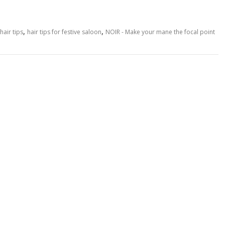
,
,
hair tips
hair tips for festive saloon
NOIR - Make your mane the focal point