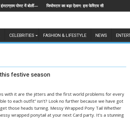
ोस्ट में बोलीं— "स्टूडेंट्स पहले, हमेशा"
जियोस्टार का बड़ा ऐलान: इस फेस्टिव सीज़न एक साथ लॉन्च होंगे बिग बॉस 
L
CELEBRITIES
FASHION & LIFESTYLE
NEWS
ENTER
this festive season
 with it are the jitters and the first world problems for every
able to each outfit” isn’t? Look no further because we have got
ll get those heads turning. Messy Wrapped Pony Tail Whether
 messy wrapped ponytail at your next Card party. It’s a stunning