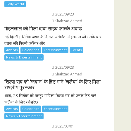
Telly World
2025/09/23
Shahzad Ahmed
मोहनलाल को मिला दादा साहब फाल्के अवार्ड
नई दिल्ली। सिनेमा जगत के दिग्गज अभिनेता मोहनलाल को उनके चार
दशक लंबे फिल्मी करियर और...
Awards
Celebrities
Entertainment
Events
News & Entertainment
2025/09/23
Shahzad Ahmed
शिल्पा राव को ‘जवान’ के हिट गाने ‘चलैया’ के लिए मिला
राष्ट्रीय पुरस्कार
आज, 23 सितंबर को मशहूर गायिका शिल्पा राव को उनके हिट गाने
‘चलैया’ के लिए सर्वश्रेष्ठ...
Awards
Celebrities
Entertainment
News & Entertainment
2025/03/01