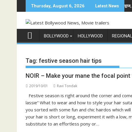
Skip
फिल्म रामायण के मेकर्स को चेतावनी
छात्रों के समर्थन में उतरीं एक्ट्रेस खुशी भारद्वाज, इंस्टाग्राम प
Thursday, August 6, 2026
Latest News
to
content
BOLLYWOOD
HOLLYWOOD
REGIONA
Tag:
festive season hair tips
NOIR – Make your mane the focal point 
2019/10/01
Ravi Tondak
Festive season is right around the corner and comes
lassie” What to wear and how to style your hair suit
you sorted with some fun and chic hairdos which wi
your hair is short or long, experiment it with a low,
substitute to an effortless pony or…