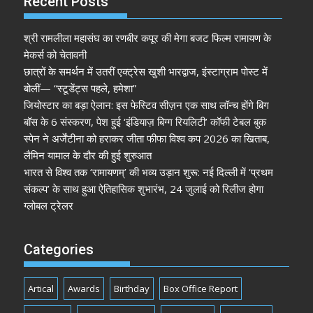
Recent Posts
श्री रामलीला महासंघ का रणबीर कपूर की मेगा बजट फिल्म रामायण के
मेकर्स को चेतावनी
छात्रों के समर्थन में उतरीं एक्ट्रेस खुशी भारद्वाज, इंस्टाग्राम पोस्ट में
बोलीं— “स्टूडेंट्स पहले, हमेशा”
जियोस्टार का बड़ा ऐलान: इस फेस्टिव सीज़न एक साथ लॉन्च होंगे बिग
बॉस के 6 संस्करण, पेश हुई ‘इंडियाज़ बिग्ग रियलिटी’ कॉफी टेबल बुक
स्पेन ने अर्जेंटीना को हराकर जीता फीफा विश्व कप 2026 का खिताब,
लैमिन यामाल के दौर की हुई शुरुआत
भारत से विश्व तक ‘रामायणम्’ की भव्य उड़ान शुरू: नई दिल्ली में ‘प्रथम
संकल्प’ के साथ हुआ ऐतिहासिक शुभारंभ, 24 जुलाई को रिलीज होगा
ग्लोबल ट्रेलर
Categories
Artical
Awards
Birthday
Box Office Report