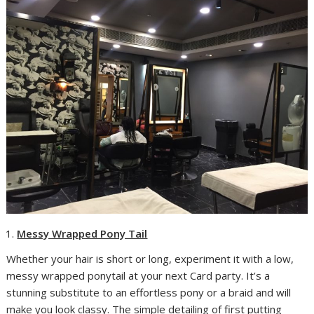
Messy Wrapped Pony Tail
Whether your hair is short or long, experiment it with a low,
messy wrapped ponytail at your next Card party. It’s a
stunning substitute to an effortless pony or a braid and will
make you look classy. The simple detailing of first putting