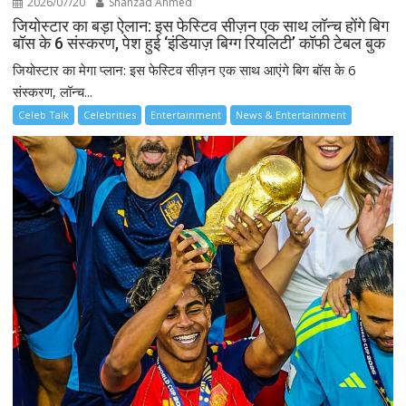
2026/07/20
Shahzad Ahmed
जियोस्टार का बड़ा ऐलान: इस फेस्टिव सीज़न एक साथ लॉन्च होंगे बिग
बॉस के 6 संस्करण, पेश हुई ‘इंडियाज़ बिग्ग रियलिटी’ कॉफी टेबल बुक
जियोस्टार का मेगा प्लान: इस फेस्टिव सीज़न एक साथ आएंगे बिग बॉस के 6
संस्करण, लॉन्च...
Celeb Talk
Celebrities
Entertainment
News & Entertainment