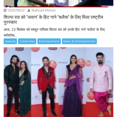
2025/09/23
Shahzad Ahmed
शिल्पा राव को ‘जवान’ के हिट गाने ‘चलैया’ के लिए मिला राष्ट्रीय
पुरस्कार
आज, 23 सितंबर को मशहूर गायिका शिल्पा राव को उनके हिट गाने ‘चलैया’ के लिए
सर्वश्रेष्ठ...
Awards
Celebrities
Entertainment
News & Entertainment