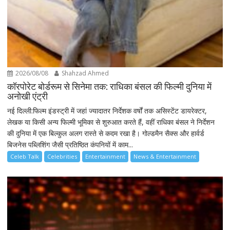
2026/08/08
Shahzad Ahmed
कॉरपोरेट बोर्डरूम से सिनेमा तक: राधिका बंसल की फिल्मी दुनिया में
अनोखी एंट्री
नई दिल्ली:फिल्म इंडस्ट्री में जहां ज्यादातर निर्देशक वर्षों तक असिस्टेंट डायरेक्टर,
लेखक या किसी अन्य फिल्मी भूमिका से शुरुआत करते हैं, वहीं राधिका बंसल ने निर्देशन
की दुनिया में एक बिल्कुल अलग रास्ते से कदम रखा है। गोल्डमैन सैक्स और हार्वर्ड
बिजनेस पब्लिशिंग जैसी प्रतिष्ठित कंपनियों में काम...
Celeb Talk
Celebrities
Entertainment
News & Entertainment