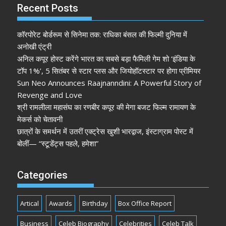
Recent Posts
कॉरपोरेट बोर्डरूम से सिनेमा तक: राधिका बंसल की फिल्मी दुनिया में
अनोखी एंट्री
अनिल कपूर होस्ट करेंगे भारत का सबसे बड़ा फैमिली गेम शो ‘इंडिया के
टॉप 1%’, 5 सितंबर से स्टार प्लस और जियोहॉटस्टार पर होगा प्रीमियर
Sun Neo Announces Raajnanndini: A Powerful Story of
Revenge and Love
श्री रामलीला महासंघ का रणबीर कपूर की मेगा बजट फिल्म रामायण के
मेकर्स को चेतावनी
छात्रों के समर्थन में उतरीं एक्ट्रेस खुशी भारद्वाज, इंस्टाग्राम पोस्ट में
बोलीं— “स्टूडेंट्स पहले, हमेशा”
Categories
Artical
Awards
Birthday
Box Office Report
Business
Celeb Biography
Celebrities
Celeb Talk