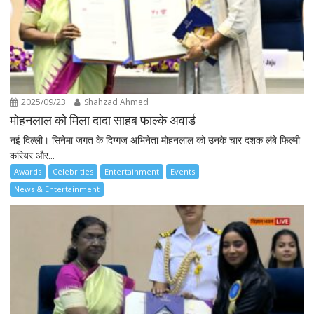
2025/09/23
Shahzad Ahmed
मोहनलाल को मिला दादा साहब फाल्के अवार्ड
नई दिल्ली। सिनेमा जगत के दिग्गज अभिनेता मोहनलाल को उनके चार दशक लंबे फिल्मी
करियर और...
Awards
Celebrities
Entertainment
Events
News & Entertainment