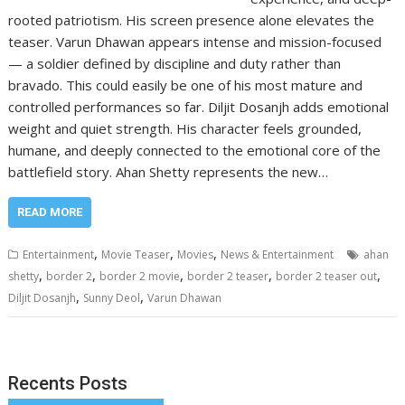
rooted patriotism. His screen presence alone elevates the
teaser. Varun Dhawan appears intense and mission-focused
— a soldier defined by discipline and duty rather than
bravado. This could easily be one of his most mature and
controlled performances so far. Diljit Dosanjh adds emotional
weight and quiet strength. His character feels grounded,
humane, and deeply connected to the emotional core of the
battlefield story. Ahan Shetty represents the new…
READ MORE
,
,
,
Entertainment
Movie Teaser
Movies
News & Entertainment
ahan
,
,
,
,
,
shetty
border 2
border 2 movie
border 2 teaser
border 2 teaser out
,
,
Diljit Dosanjh
Sunny Deol
Varun Dhawan
Recents Posts