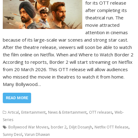
for its OTT release
after completing its
theatrical run. The
movie attracted
attention in cinemas
because of its large-scale war scenes and strong star cast.
After the theatre release, viewers will soon be able to watch
the film online on Netflix. When and Where to Watch Border 2
According to reports, Border 2 will start streaming on Netflix
from 20 March 2026. This OTT release will allow audiences
who missed the movie in theatres to watch it from home.
Many Bollywood…
READ MORE
,
,
,
,
Artical
Entertainment
News & Entertainment
OTT releases
Web-
Series
,
,
,
,
Bollywood War Movies
border 2
Diljit Dosanjh
Netflix OTT Release
,
Sunny Deol
Varun Dhawan