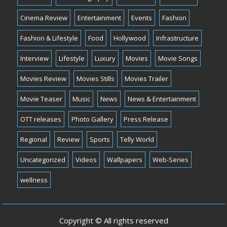
Cinema Review
Entertainment
Events
Fashion
Fashion & Lifestyle
Food
Hollywood
Infrastructure
Interview
Lifestyle
Luxury
Movies
Movie Songs
Movies Review
Movies Stills
Movies Trailer
Movie Teaser
Music
News
News & Entertainment
OTT releases
Photo Gallery
Press Release
Regional
Review
Sports
Telly World
Uncategorized
Videos
Wallpapers
Web-Series
wellness
Copyright © All rights reserved