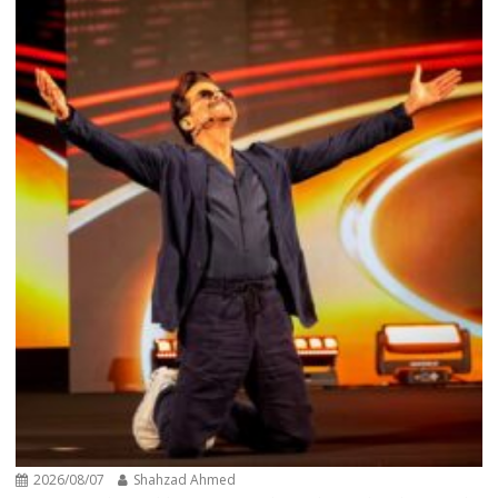
2026/08/07
Shahzad Ahmed