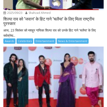
2025/09/23
Shahzad Ahmed
शिल्पा राव को ‘जवान’ के हिट गाने ‘चलैया’ के लिए मिला राष्ट्रीय
पुरस्कार
आज, 23 सितंबर को मशहूर गायिका शिल्पा राव को उनके हिट गाने ‘चलैया’ के लिए
सर्वश्रेष्ठ...
Awards
Celebrities
Entertainment
News & Entertainment