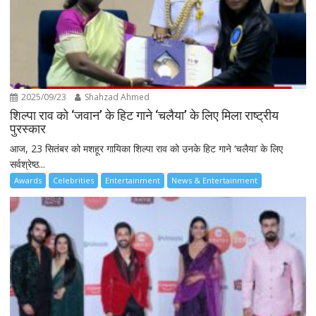
2025/09/23
Shahzad Ahmed
शिल्पा राव को ‘जवान’ के हिट गाने ‘चलैया’ के लिए मिला राष्ट्रीय
पुरस्कार
आज, 23 सितंबर को मशहूर गायिका शिल्पा राव को उनके हिट गाने ‘चलैया’ के लिए
सर्वश्रेष्ठ...
Awards
Celebrities
Entertainment
News & Entertainment