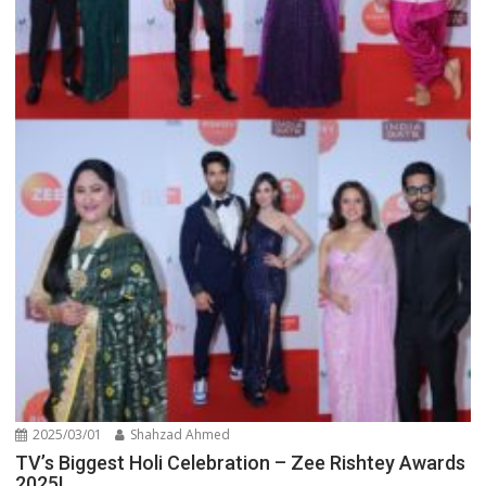
2025/03/01
Shahzad Ahmed
TV’s Biggest Holi Celebration – Zee Rishtey Awards
2025!