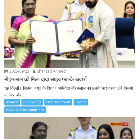
2025/09/23
Shahzad Ahmed
मोहनलाल को मिला दादा साहब फाल्के अवार्ड
नई दिल्ली। सिनेमा जगत के दिग्गज अभिनेता मोहनलाल को उनके चार दशक लंबे फिल्मी
करियर और...
Awards
Celebrities
Entertainment
Events
News & Entertainment