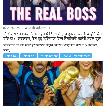
2026/07/20
Shahzad Ahmed
जियोस्टार का बड़ा ऐलान: इस फेस्टिव सीज़न एक साथ लॉन्च होंगे बिग
बॉस के 6 संस्करण, पेश हुई ‘इंडियाज़ बिग्ग रियलिटी’ कॉफी टेबल बुक
जियोस्टार का मेगा प्लान: इस फेस्टिव सीज़न एक साथ आएंगे बिग बॉस के 6 संस्करण,
लॉन्च...
Celeb Talk
Celebrities
Entertainment
News & Entertainment