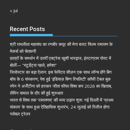
« Jul
Recent Posts
श्री रामलीला महासंघ का रणबीर कपूर की मेगा बजट फिल्म रामायण के
मेकर्स को चेतावनी
छात्रों के समर्थन में उतरीं एक्ट्रेस खुशी भारद्वाज, इंस्टाग्राम पोस्ट में
बोलीं— “स्टूडेंट्स पहले, हमेशा”
जियोस्टार का बड़ा ऐलान: इस फेस्टिव सीज़न एक साथ लॉन्च होंगे बिग
बॉस के 6 संस्करण, पेश हुई ‘इंडियाज़ बिग्ग रियलिटी’ कॉफी टेबल बुक
स्पेन ने अर्जेंटीना को हराकर जीता फीफा विश्व कप 2026 का खिताब,
लैमिन यामाल के दौर की हुई शुरुआत
भारत से विश्व तक ‘रामायणम्’ की भव्य उड़ान शुरू: नई दिल्ली में ‘प्रथम
संकल्प’ के साथ हुआ ऐतिहासिक शुभारंभ, 24 जुलाई को रिलीज होगा
ग्लोबल ट्रेलर