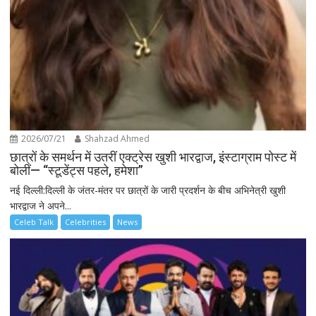
2026/07/21
Shahzad Ahmed
छात्रों के समर्थन में उतरीं एक्ट्रेस खुशी भारद्वाज, इंस्टाग्राम पोस्ट में
बोलीं— “स्टूडेंट्स पहले, हमेशा”
नई दिल्ली:दिल्ली के जंतर-मंतर पर छात्रों के जारी प्रदर्शन के बीच अभिनेत्री खुशी
भारद्वाज ने अपने...
Celeb Talk
Celebrities
News