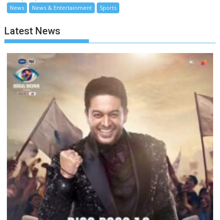
News
News & Entertainment
Sports
Latest News