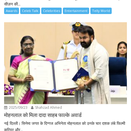
सीज़न की...
Awards
Celeb Talk
Celebrities
Entertainment
Telly World
2025/09/23
Shahzad Ahmed
मोहनलाल को मिला दादा साहब फाल्के अवार्ड
नई दिल्ली। सिनेमा जगत के दिग्गज अभिनेता मोहनलाल को उनके चार दशक लंबे फिल्मी
करियर और...