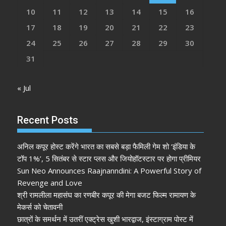
10
11
12
13
14
15
16
17
18
19
20
21
22
23
24
25
26
27
28
29
30
31
« Jul
Recent Posts
अनिल कपूर होस्ट करेंगे भारत का सबसे बड़ा फैमिली गेम शो ‘इंडिया के
टॉप 1%’, 5 सितंबर से स्टार प्लस और जियोहॉटस्टार पर होगा प्रीमियर
Sun Neo Announces Raajnanndini: A Powerful Story of
Revenge and Love
श्री रामलीला महासंघ का रणबीर कपूर की मेगा बजट फिल्म रामायण के
मेकर्स को चेतावनी
छात्रों के समर्थन में उतरीं एक्ट्रेस खुशी भारद्वाज, इंस्टाग्राम पोस्ट में