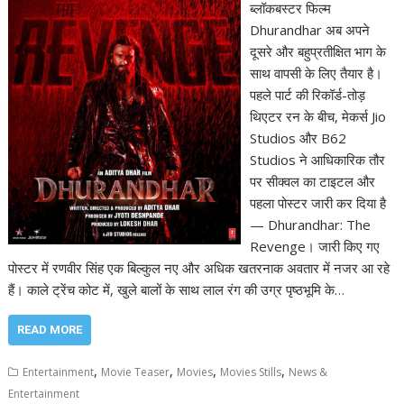
ब्लॉकबस्टर फिल्म
Dhurandhar अब अपने
दूसरे और बहुप्रतीक्षित भाग के
साथ वापसी के लिए तैयार है।
पहले पार्ट की रिकॉर्ड-तोड़
थिएटर रन के बीच, मेकर्स Jio
Studios और B62
Studios ने आधिकारिक तौर
पर सीक्वल का टाइटल और
पहला पोस्टर जारी कर दिया है
— Dhurandhar: The
Revenge। जारी किए गए
पोस्टर में रणवीर सिंह एक बिल्कुल नए और अधिक खतरनाक अवतार में नजर आ रहे
हैं। काले ट्रेंच कोट में, खुले बालों के साथ लाल रंग की उग्र पृष्ठभूमि के…
READ MORE
,
,
,
,
Entertainment
Movie Teaser
Movies
Movies Stills
News &
Entertainment