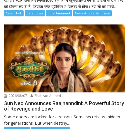
रहा है। स्टार प्लस और जियोहॉटस्टार ने अपने बहुप्रतीक्षित गेम शो ‘इंडिया के टॉप 1%’
की घोषणा कर दी है, जिसका ग्रैंड प्रीमियर 5 सितंबर से होगा। इस शो की सबसे...
Celeb Talk
Celebrities
Entertainment
News & Entertainment
2026/08/07
Shahzad Ahmed
Sun Neo Announces Raajnanndini: A Powerful Story
of Revenge and Love
Some doors are locked for a reason. Some secrets are hidden
for generations. But when destiny...