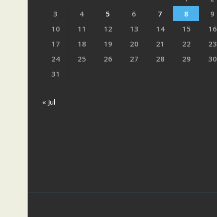
3
4
5
6
7
8
9
10
11
12
13
14
15
16
17
18
19
20
21
22
23
24
25
26
27
28
29
30
31
« Jul