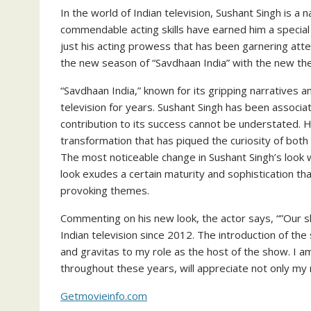
In the world of Indian television, Sushant Singh is a
commendable acting skills have earned him a special p
just his acting prowess that has been garnering attent
the new season of “Savdhaan India” with the new the
“Savdhaan India,” known for its gripping narratives an
television for years. Sushant Singh has been associat
contribution to its success cannot be understated. 
transformation that has piqued the curiosity of both
The most noticeable change in Sushant Singh’s look wi
look exudes a certain maturity and sophistication t
provoking themes.
Commenting on his new look, the actor says, “”Our 
Indian television since 2012. The introduction of the
and gravitas to my role as the host of the show. I 
throughout these years, will appreciate not only m
Getmovieinfo.com