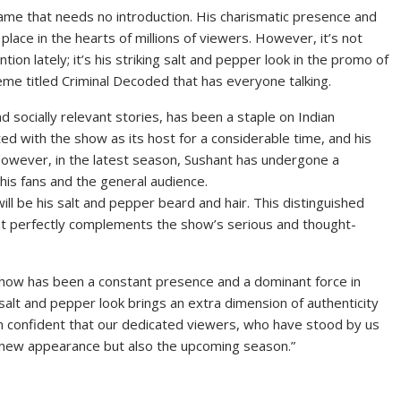
 name that needs no introduction. His charismatic presence and
lace in the hearts of millions of viewers. However, it’s not
ion lately; it’s his striking salt and pepper look in the promo of
me titled Criminal Decoded that has everyone talking.
d socially relevant stories, has been a staple on Indian
ed with the show as its host for a considerable time, and his
However, in the latest season, Sushant has undergone a
 his fans and the general audience.
ll be his salt and pepper beard and hair. This distinguished
hat perfectly complements the show’s serious and thought-
show has been a constant presence and a dominant force in
 salt and pepper look brings an extra dimension of authenticity
am confident that our dedicated viewers, who have stood by us
y new appearance but also the upcoming season.”