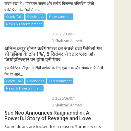
कदम रखा है। गोल्डमैन सैक्स और हार्वर्ड बिजनेस पब्लिशिंग जैसी
प्रतिष्ठित कंपनियों में काम...
Celeb Talk
Celebrities
Entertainment
News & Entertainment
2026/08/07
Shahzad Ahmed
अनिल कपूर होस्ट करेंगे भारत का सबसे बड़ा फैमिली गेम
शो ‘इंडिया के टॉप 1%’, 5 सितंबर से स्टार प्लस और
जियोहॉटस्टार पर होगा प्रीमियर
इस फेस्टिव सीज़न में टीवी दर्शकों के लिए एक नया और रोमांचक फैमिली
गेम शो आने...
Celeb Talk
Celebrities
Entertainment
News & Entertainment
2026/08/07
Shahzad Ahmed
Sun Neo Announces Raajnanndini: A
Powerful Story of Revenge and Love
Some doors are locked for a reason. Some secrets