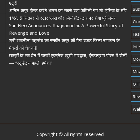
एंट्री
Bus
अनिल कपूर होस्ट करेंगे भारत का सबसे बड़ा फैमिली गेम शो ‘इंडिया के टॉप
1%’, 5 सितंबर से स्टार प्लस और जियोहॉटस्टार पर होगा प्रीमियर
Cin
Sun Neo Announces Raajnanndini: A Powerful Story of
Revenge and Love
Fas
श्री रामलीला महासंघ का रणबीर कपूर की मेगा बजट फिल्म रामायण के
Int
मेकर्स को चेतावनी
छात्रों के समर्थन में उतरीं एक्ट्रेस खुशी भारद्वाज, इंस्टाग्राम पोस्ट में बोलीं
Mov
— “स्टूडेंट्स पहले, हमेशा”
Mov
OTT
Rev
Wal
Copyright © All rights reserved