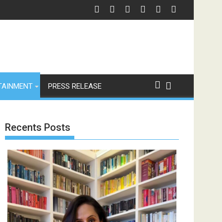
TAINMENT
PRESS RELEASE
Recents Posts