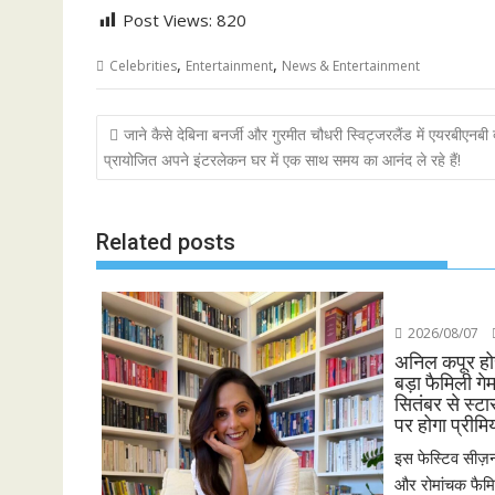
Post Views:
820
,
,
Celebrities
Entertainment
News & Entertainment
Post
जाने कैसे देबिना बनर्जी और गुरमीत चौधरी स्विट्जरलैंड में एयरबीएनबी द्
navigation
प्रायोजित अपने इंटरलेकन घर में एक साथ समय का आनंद ले रहे हैं!
Related posts
2026/08/07
अनिल कपूर होस
बड़ा फैमिली गे
सितंबर से स्ट
पर होगा प्रीमि
इस फेस्टिव सीज़न
और रोमांचक फैमिल