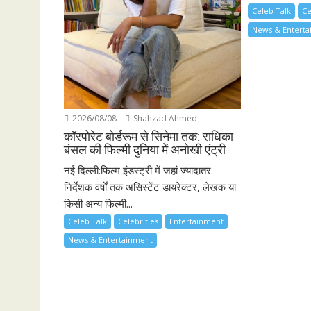
Celeb Talk
Ce
News & Entert
2026/08/08
Shahzad Ahmed
कॉरपोरेट बोर्डरूम से सिनेमा तक: राधिका
बंसल की फिल्मी दुनिया में अनोखी एंट्री
नई दिल्ली:फिल्म इंडस्ट्री में जहां ज्यादातर
निर्देशक वर्षों तक असिस्टेंट डायरेक्टर, लेखक या
किसी अन्य फिल्मी...
Celeb Talk
Celebrities
Entertainment
News & Entertainment