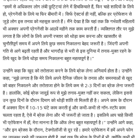
‘‘हममें से अधिकतर लोग लंबी छुट्टियां लेने में हिचकिचाते हैं, फिर चाहे शादियों के लिये
हो, प्रेगनेंसी के लिये या फिर बीमारी में। सिर्फ ऐक्टर्स ही नहीं, बल्कि हर प्रोफेशन से
जुड़े लोग इस तनाव को महसूस करते हैं। मैंने देखा है कि यहां तक कि गर्भवती महिलायें
भी अक्सर अपनी प्रेगनेंसी के आठवें महीने तक काम करती हैं। व्यक्तिगत तौर पर मुझे
लगता है कि लोगों के लिये अपनी रफ्तार को थोड़ा कम करना और खासतौर से
चुनौतीपूर्ण समय में अपने लिये कुछ समय निकालना बेहद जरूरी है। जिंदगी अपनी
गति से आगे बढ़ती रहती है और भागदौड़ से भरी से इस दुनिया में तनाव-मुक्त रहने के
लिये खुद के लिये थोड़ा समय निकालना बहुत महत्वपूर्ण है।‘‘
उन्होंने कहा कि खुद को तरोताजा करने के लिये ब्रेक लेना अनिवार्य होता है। उन्होंने
कहा, ‘‘मुझे लगता है कि मेरे लिये अपने दैनिक जीवन के तनाव और समस्याओं से खुद
को बाहर निकालने और तरोताजा होने के लिये कम से 2-3 दिनों का ब्रेक लेना जरूरी
है। हालांकि, कोई ब्रेक जादुई रूप से मुझे तनाव-मुक्त नहीं कर सकता, लेकिन इससे
उन कुछ दिनों के दौरान दिमाग को थोड़ी शांति तो मिलती ही है। अपने काम के दौरान
मैं अक्सर दिन में 10-15 घंटे काम करती हूं और कभी-कभी तो नॉन-स्टॉप काम
चलता रहता है, ऐसे में ब्रेक लेना और भी जरूरी हो जाता है। इसलिये आप चाहे किसी
भी प्रोफेशन में हों, मेरा मानना है कि ऑफ लेना बहुत महत्वपूर्ण है।‘‘ उन्होंने आगे कहा,
‘‘और इन ब्रेक्स के दौरान, टेक्नोलॉजी से दूर रहें। हमारे प्रोफेशन में हमें अपने फोन
पर उपलब्ध रहने की जरूरत होती है, यहां तक कि ब्रेक के दिनों में भी, क्योंकि कभी भी