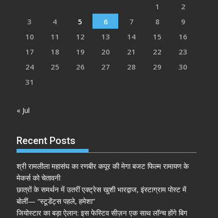
1
2
3
4
5
6
7
8
9
10
11
12
13
14
15
16
17
18
19
20
21
22
23
24
25
26
27
28
29
30
31
« Jul
Recent Posts
श्री रामलीला महासंघ का रणबीर कपूर की मेगा बजट फिल्म रामायण के
मेकर्स को चेतावनी
छात्रों के समर्थन में उतरीं एक्ट्रेस खुशी भारद्वाज, इंस्टाग्राम पोस्ट में
बोलीं— “स्टूडेंट्स पहले, हमेशा”
जियोस्टार का बड़ा ऐलान: इस फेस्टिव सीज़न एक साथ लॉन्च होंगे बिग