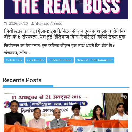
2026/07/20
Shahzad Ahmed
जियोस्टार का बड़ा ऐलान: इस फेस्टिव सीज़न एक साथ लॉन्च होंगे बिग
बॉस के 6 संस्करण, पेश हुई ‘इंडियाज़ बिग्ग रियलिटी’ कॉफी टेबल बुक
जियोस्टार का मेगा प्लान: इस फेस्टिव सीज़न एक साथ आएंगे बिग बॉस के 6
संस्करण, लॉन्च...
Celeb Talk
Celebrities
Entertainment
News & Entertainment
Recents Posts