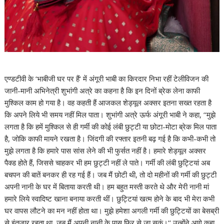
एण्डटीवी के ‘भाबीजी घर पर हैं‘ में अंगूरी भाबी का किरदार निभा रहीं टेलीविजन की
जानी-मानी अभिनेत्री शुभांगी अत्रे का कहना है कि इन दिनों ब्रेक लेना काफी
मुश्किल काम हो गया है। वह कहती हैं आजकल शेड्यूल अक्सर इतना सख्त रहता है
कि अपने लिये भी समय नहीं मिल पाता। शुभांगी अत्रे ऊर्फ अंगूरी भाबी ने कहा, ‘‘मुझे
लगता है कि हमें मुश्किल से ही गर्मी की कोई लंबी छुट्टी या छोटा-मोटा ब्रेक मिल पाता
है, जोकि काफी मायने रखता है। जिंदगी की रफ्तार इतनी बढ़ गई है कि कभी-कभी तो
मुझे लगता है कि हमारे पास सांस लेने की भी फुर्सत नहीं है। हमारे शेड्यूल अक्सर
पैक्ड होते हैं, जिससे चाहकर भी हम छुट्टी नहीं ले पाते। गर्मी की लंबी छुट्टियां अब
बचपन की बातें बनकर ही रह गई हैं। जब मैं छोटी थी, तो दो महीनों की गर्मी की छुट्टी
अपनी नानी के घर में बिताया करती थी। हम बहुत मस्ती करते थे और मेरी नानी मां
हमारे लिये स्वादिष्ट खाना बनाया करती थीं। छुट्टियां खत्म होने के बाद भी मेरा कभी
घर वापस लौटने का मन नहीं होता था। मुझे हमेशा अगली गर्मी की छुट्टियों का बेसब्री
से इंतजार रहता था, जब मैं अपनी नानी के पास फिर से जा सकूं।‘‘ उन्होंने आगे कहा,