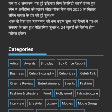
बॉस के 6 संस्करण, पेश हुई ‘इंडियाज़ बिग्ग रियलिटी’ कॉफी टेबल बुक
स्पेन ने अर्जेंटीना को हराकर जीता फीफा विश्व कप 2026 का खिताब,
लैमिन यामाल के दौर की हुई शुरुआत
भारत से विश्व तक ‘रामायणम्’ की भव्य उड़ान शुरू: नई दिल्ली में ‘प्रथम
संकल्प’ के साथ हुआ ऐतिहासिक शुभारंभ, 24 जुलाई को रिलीज होगा
ग्लोबल ट्रेलर
Categories
Artical
Awards
Birthday
Box Office Report
Business
Celeb Biography
Celebrities
Celeb Talk
Cinema Review
Entertainment
Events
Fashion
Fashion & Lifestyle
Food
Hollywood
Infrastructure
Interview
Lifestyle
Luxury
Movies
Movie Songs