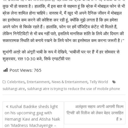
कुछ भी हो सकता है। हालांकि, मैं इस बात से सहमत हूं कि ब्रेक में मोबाइल फोन से भी
ब्रेक लेना शामिल होना चाहिये। वास्तव में, मैं खुद भी अपने दैनिक जीवन में मोबाइल
का इस्तेमाल कम करने की कोशिश कर रही हूं, क्योंकि मुझे लगता है कि हम हमेशा
अपने फोन से चिपके रहते हैं। हालांकि, फोन पर हमें पॉजिटिव कंटेंट भी मिलते हैं,
लेकिन निगेटिविटी से भी बच नहीं पाते, इसलिये मानसिक शांति के लिये और दिमाग की
सकारात्मक स्थिति को बनाये रखने के लिये फोन का इस्तेमाल कम करना जरूरी है।‘‘
शुभांगी अत्रे को अंगूरी भाबी के रूप में देखिये, ‘भाबीजी घर पर हैं‘ में हर सोमवार से
शुक्रवार, रात 10ः30 बजे, सिर्फ एण्डटीवी पर!
Post Views:
765
,
,
,
Celebrities
Entertainment
News & Entertainment
Telly World
,
subhangi atre
subhangi atre is trying to reduce the use of mobile phone
Post
Kushal Badrike sheds light
अलंकृता सहाय अपनी आगामी फिल्म
navigation
on his upcoming gag with
‘टिप्सी’ की रिलीज को लेकर बेहद उत्साहित
Hemangi Kavi and Atisha Naik
हैं
on ‘Madness Machayenge –