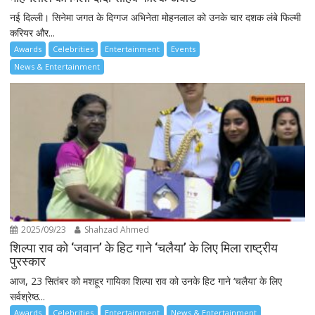
नई दिल्ली। सिनेमा जगत के दिग्गज अभिनेता मोहनलाल को उनके चार दशक लंबे फिल्मी
करियर और...
Awards
Celebrities
Entertainment
Events
News & Entertainment
2025/09/23
Shahzad Ahmed
शिल्पा राव को ‘जवान’ के हिट गाने ‘चलैया’ के लिए मिला राष्ट्रीय
पुरस्कार
आज, 23 सितंबर को मशहूर गायिका शिल्पा राव को उनके हिट गाने ‘चलैया’ के लिए
सर्वश्रेष्ठ...
Awards
Celebrities
Entertainment
News & Entertainment