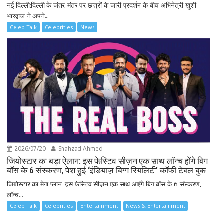
नई दिल्ली:दिल्ली के जंतर-मंतर पर छात्रों के जारी प्रदर्शन के बीच अभिनेत्री खुशी
भारद्वाज ने अपने...
Celeb Talk
Celebrities
News
2026/07/20
Shahzad Ahmed
जियोस्टार का बड़ा ऐलान: इस फेस्टिव सीज़न एक साथ लॉन्च होंगे बिग
बॉस के 6 संस्करण, पेश हुई ‘इंडियाज़ बिग्ग रियलिटी’ कॉफी टेबल बुक
जियोस्टार का मेगा प्लान: इस फेस्टिव सीज़न एक साथ आएंगे बिग बॉस के 6 संस्करण,
लॉन्च...
Celeb Talk
Celebrities
Entertainment
News & Entertainment