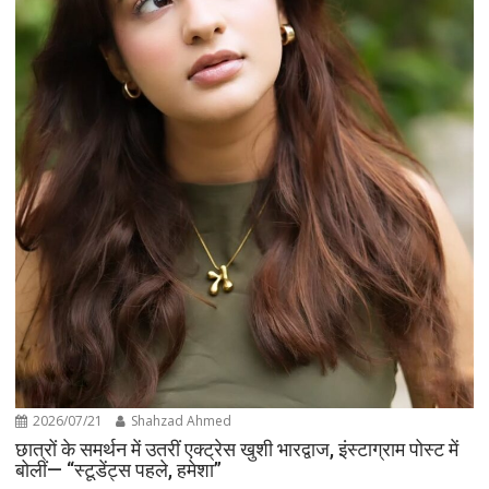
2026/07/21
Shahzad Ahmed
छात्रों के समर्थन में उतरीं एक्ट्रेस खुशी भारद्वाज, इंस्टाग्राम पोस्ट में
बोलीं— “स्टूडेंट्स पहले, हमेशा”