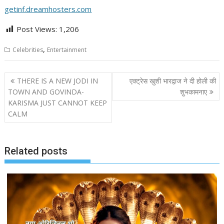
getinf.dreamhosters.com
Post Views:
1,206
,
Celebrities
Entertainment
Post
THERE IS A NEW JODI IN
एक्ट्रेस खुशी भारद्वाज ने दी होली की
navigation
TOWN AND GOVINDA-
शुभकामनाए
KARISMA JUST CANNOT KEEP
CALM
Related posts