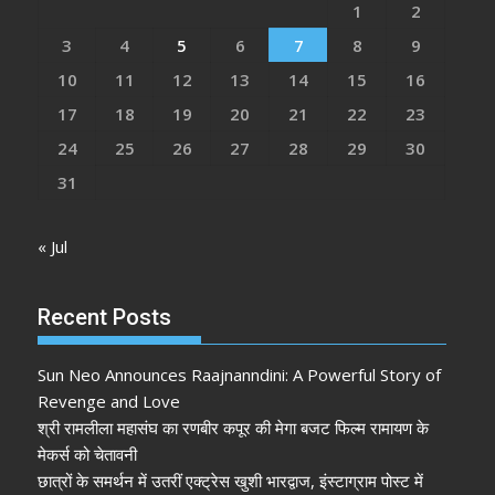
1
2
3
4
5
6
7
8
9
10
11
12
13
14
15
16
17
18
19
20
21
22
23
24
25
26
27
28
29
30
31
« Jul
Recent Posts
Sun Neo Announces Raajnanndini: A Powerful Story of
Revenge and Love
श्री रामलीला महासंघ का रणबीर कपूर की मेगा बजट फिल्म रामायण के
मेकर्स को चेतावनी
छात्रों के समर्थन में उतरीं एक्ट्रेस खुशी भारद्वाज, इंस्टाग्राम पोस्ट में