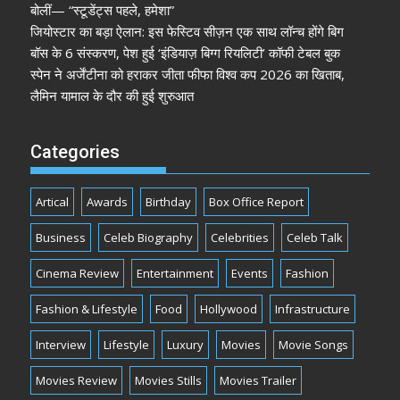
बोलीं— “स्टूडेंट्स पहले, हमेशा”
जियोस्टार का बड़ा ऐलान: इस फेस्टिव सीज़न एक साथ लॉन्च होंगे बिग
बॉस के 6 संस्करण, पेश हुई ‘इंडियाज़ बिग्ग रियलिटी’ कॉफी टेबल बुक
स्पेन ने अर्जेंटीना को हराकर जीता फीफा विश्व कप 2026 का खिताब,
लैमिन यामाल के दौर की हुई शुरुआत
Categories
Artical
Awards
Birthday
Box Office Report
Business
Celeb Biography
Celebrities
Celeb Talk
Cinema Review
Entertainment
Events
Fashion
Fashion & Lifestyle
Food
Hollywood
Infrastructure
Interview
Lifestyle
Luxury
Movies
Movie Songs
Movies Review
Movies Stills
Movies Trailer