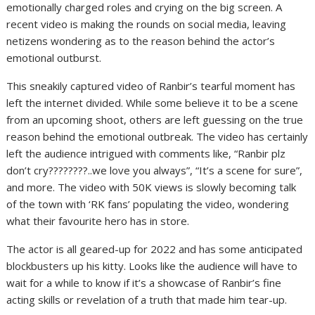
emotionally charged roles and crying on the big screen. A
recent video is making the rounds on social media, leaving
netizens wondering as to the reason behind the actor’s
emotional outburst.
This sneakily captured video of Ranbir’s tearful moment has
left the internet divided. While some believe it to be a scene
from an upcoming shoot, others are left guessing on the true
reason behind the emotional outbreak. The video has certainly
left the audience intrigued with comments like, “Ranbir plz
don’t cry????????..we love you always”, “It’s a scene for sure”,
and more. The video with 50K views is slowly becoming talk
of the town with ‘RK fans’ populating the video, wondering
what their favourite hero has in store.
The actor is all geared-up for 2022 and has some anticipated
blockbusters up his kitty. Looks like the audience will have to
wait for a while to know if it’s a showcase of Ranbir’s fine
acting skills or revelation of a truth that made him tear-up.