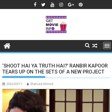
Skip
to
content
‘SHOOT HAI YA TRUTH HAI?’ RANBIR KAPOOR
TEARS UP ON THE SETS OF A NEW PROJECT
2022/03/17
Shahzad Ahmed