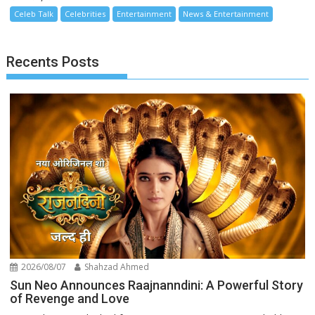
Celeb Talk
Celebrities
Entertainment
News & Entertainment
Recents Posts
2026/08/07
Shahzad Ahmed
Sun Neo Announces Raajnanndini: A Powerful Story
of Revenge and Love