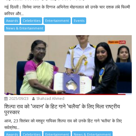
नई दिल्ली। सिनेमा जगत के दिग्गज अभिनेता मोहनलाल को उनके चार दशक लंबे फिल्मी
करियर और...
Awards
Celebrities
Entertainment
Events
News & Entertainment
2025/09/23
Shahzad Ahmed
शिल्पा राव को ‘जवान’ के हिट गाने ‘चलैया’ के लिए मिला राष्ट्रीय
पुरस्कार
आज, 23 सितंबर को मशहूर गायिका शिल्पा राव को उनके हिट गाने ‘चलैया’ के लिए
सर्वश्रेष्ठ...
Awards
Celebrities
Entertainment
News & Entertainment