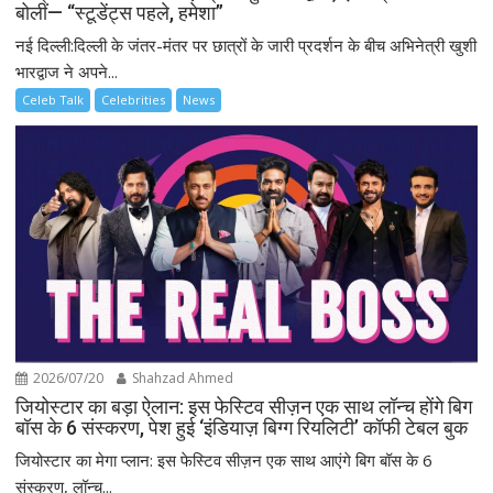
बोलीं— “स्टूडेंट्स पहले, हमेशा”
नई दिल्ली:दिल्ली के जंतर-मंतर पर छात्रों के जारी प्रदर्शन के बीच अभिनेत्री खुशी
भारद्वाज ने अपने...
Celeb Talk
Celebrities
News
2026/07/20
Shahzad Ahmed
जियोस्टार का बड़ा ऐलान: इस फेस्टिव सीज़न एक साथ लॉन्च होंगे बिग
बॉस के 6 संस्करण, पेश हुई ‘इंडियाज़ बिग्ग रियलिटी’ कॉफी टेबल बुक
जियोस्टार का मेगा प्लान: इस फेस्टिव सीज़न एक साथ आएंगे बिग बॉस के 6
संस्करण, लॉन्च...