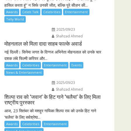
हासिल करता हूं” न सिर्फ उनकी जीत, बल्कि पूरे सीज़न की...
Awards
Celeb Talk
Celebrities
Entertainment
Telly World
2025/09/23
Shahzad Ahmed
मोहनलाल को मिला दादा साहब फाल्के अवार्ड
नई दिल्ली। सिनेमा जगत के दिग्गज अभिनेता मोहनलाल को उनके चार
दशक लंबे फिल्मी करियर और...
Awards
Celebrities
Entertainment
Events
News & Entertainment
2025/09/23
Shahzad Ahmed
शिल्पा राव को ‘जवान’ के हिट गाने ‘चलैया’ के लिए मिला
राष्ट्रीय पुरस्कार
आज, 23 सितंबर को मशहूर गायिका शिल्पा राव को उनके हिट गाने
‘चलैया’ के लिए सर्वश्रेष्ठ...
Awards
Celebrities
Entertainment