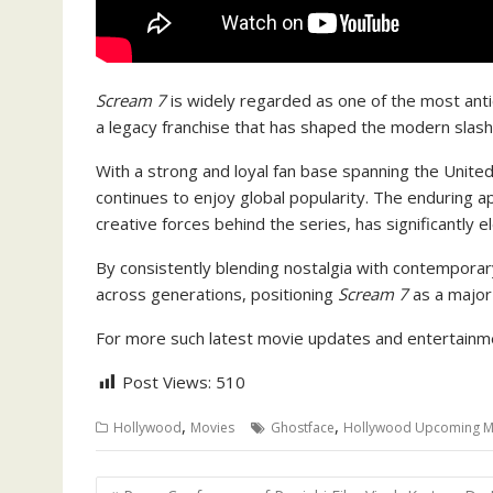
Scream 7
is widely regarded as one of the most anti
a legacy franchise that has shaped the modern slas
With a strong and loyal fan base spanning the United
continues to enjoy global popularity. The enduring ap
creative forces behind the series, has significantly 
By consistently blending nostalgia with contemporar
across generations, positioning
Scream 7
as a major
For more such latest movie updates and entertainm
Post Views:
510
,
,
Hollywood
Movies
Ghostface
Hollywood Upcoming M
Post