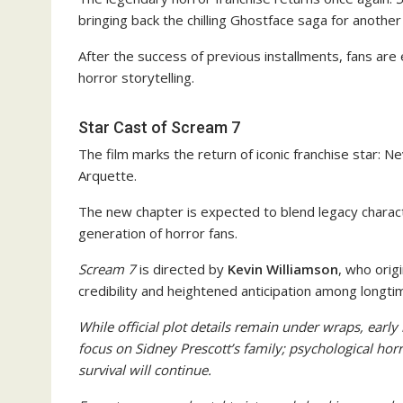
bringing back the chilling Ghostface saga for another
After the success of previous installments, fans are
horror storytelling.
Star Cast of Scream 7
The film marks the return of iconic franchise star:
Ne
Arquette.
The new chapter is expected to blend legacy charact
generation of horror fans.
Scream 7
is directed by
Kevin Williamson
, who orig
credibility and heightened anticipation among longti
While official plot details remain under wraps, early
focus on Sidney Prescott’s family; p
sychological horr
survival will continue.