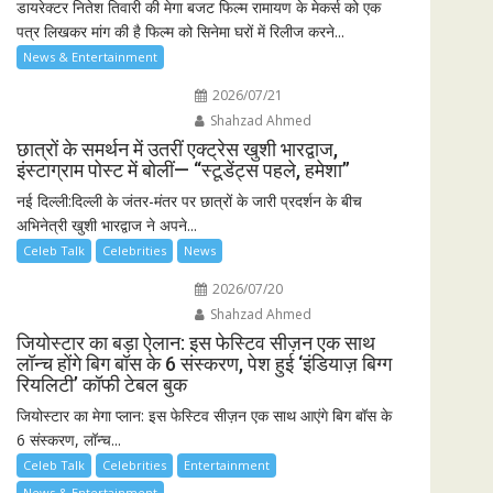
डायरेक्टर नितेश तिवारी की मेगा बजट फिल्म रामायण के मेकर्स को एक
पत्र लिखकर मांग की है फिल्म को सिनेमा घरों में रिलीज करने...
News & Entertainment
2026/07/21
Shahzad Ahmed
छात्रों के समर्थन में उतरीं एक्ट्रेस खुशी भारद्वाज,
इंस्टाग्राम पोस्ट में बोलीं— “स्टूडेंट्स पहले, हमेशा”
नई दिल्ली:दिल्ली के जंतर-मंतर पर छात्रों के जारी प्रदर्शन के बीच
अभिनेत्री खुशी भारद्वाज ने अपने...
Celeb Talk
Celebrities
News
2026/07/20
Shahzad Ahmed
जियोस्टार का बड़ा ऐलान: इस फेस्टिव सीज़न एक साथ
लॉन्च होंगे बिग बॉस के 6 संस्करण, पेश हुई ‘इंडियाज़ बिग्ग
रियलिटी’ कॉफी टेबल बुक
जियोस्टार का मेगा प्लान: इस फेस्टिव सीज़न एक साथ आएंगे बिग बॉस के
6 संस्करण, लॉन्च...
Celeb Talk
Celebrities
Entertainment
News & Entertainment