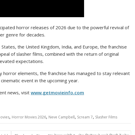
cipated horror releases of 2026 due to the powerful revival of
her genre for decades.
 States, the United Kingdom, India, and Europe, the franchise
peal of slasher films, combined with the return of original
elevated expectations.
y horror elements, the franchise has managed to stay relevant
 cinematic event in the upcoming year.
ent news, visit
www.getmovieinfo.com
,
,
,
,
ovies
Horror Movies 2026
Neve Campbell
Scream 7
Slasher Films