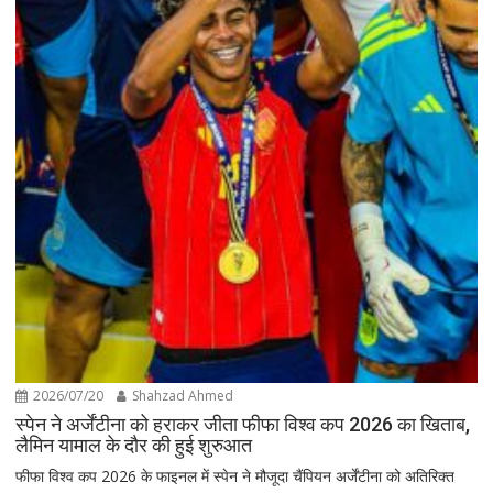
2026/07/20
Shahzad Ahmed
स्पेन ने अर्जेंटीना को हराकर जीता फीफा विश्व कप 2026 का खिताब,
लैमिन यामाल के दौर की हुई शुरुआत
फीफा विश्व कप 2026 के फाइनल में स्पेन ने मौजूदा चैंपियन अर्जेंटीना को अतिरिक्त