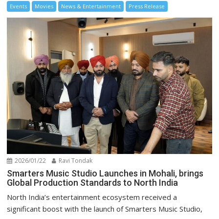
Events
Movies
News & Entertainment
Press Release
2026/01/22
Ravi Tondak
Smarters Music Studio Launches in Mohali, brings
Global Production Standards to North India
North India’s entertainment ecosystem received a
significant boost with the launch of Smarters Music Studio,