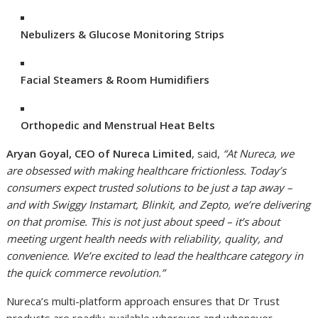
Nebulizers & Glucose Monitoring Strips
Facial Steamers & Room Humidifiers
Orthopedic and Menstrual Heat Belts
Aryan Goyal, CEO of Nureca Limited
, said,
“At Nureca, we
are obsessed with making healthcare frictionless. Today’s
consumers expect trusted solutions to be just a tap away –
and with Swiggy Instamart, Blinkit, and Zepto, we’re delivering
on that promise. This is not just about speed – it’s about
meeting urgent health needs with reliability, quality, and
convenience. We’re excited to lead the healthcare category in
the quick commerce revolution.”
Nureca’s multi-platform approach ensures that Dr Trust