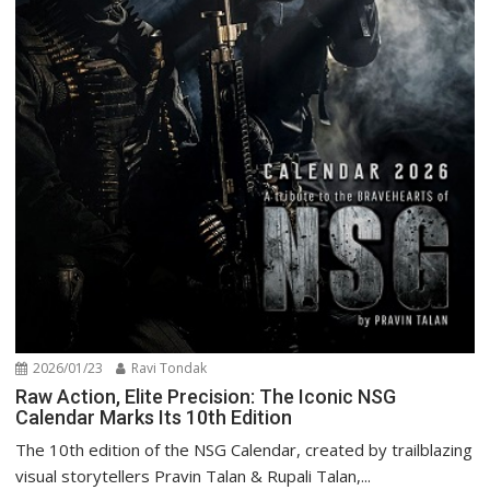
2026/01/23
Ravi Tondak
Raw Action, Elite Precision: The Iconic NSG
Calendar Marks Its 10th Edition
The 10th edition of the NSG Calendar, created by trailblazing
visual storytellers Pravin Talan & Rupali Talan,...