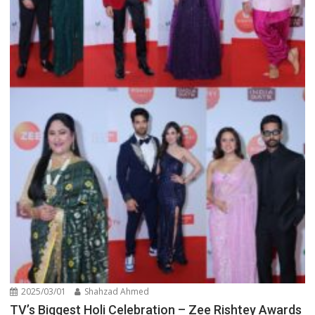
2025/03/01
Shahzad Ahmed
TV’s Biggest Holi Celebration – Zee Rishtey Awards