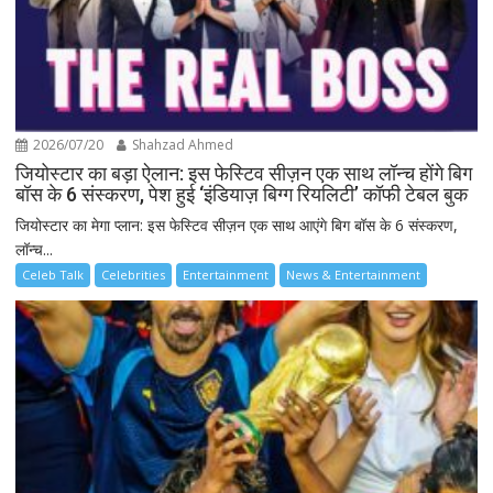
2026/07/20
Shahzad Ahmed
जियोस्टार का बड़ा ऐलान: इस फेस्टिव सीज़न एक साथ लॉन्च होंगे बिग
बॉस के 6 संस्करण, पेश हुई ‘इंडियाज़ बिग्ग रियलिटी’ कॉफी टेबल बुक
जियोस्टार का मेगा प्लान: इस फेस्टिव सीज़न एक साथ आएंगे बिग बॉस के 6 संस्करण,
लॉन्च...
Celeb Talk
Celebrities
Entertainment
News & Entertainment