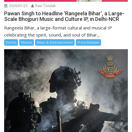
2026/01/23
Ravi Tondak
Pawan Singh to Headline 'Rangeela Bihar', a Large-
Scale Bhojpuri Music and Culture IP, in Delhi-NCR
Rangeela Bihar, a large-format cultural and musical IP
celebrating the spirit, sound, and soul of Bihar,...
Events
Movies
News & Entertainment
Press Release