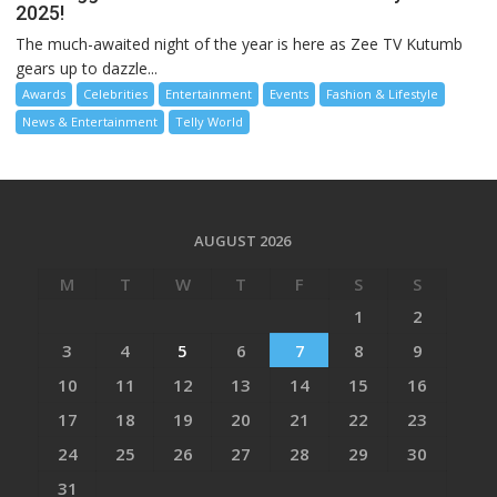
2025!
The much-awaited night of the year is here as Zee TV Kutumb
gears up to dazzle...
Awards
Celebrities
Entertainment
Events
Fashion & Lifestyle
News & Entertainment
Telly World
AUGUST 2026
M
T
W
T
F
S
S
1
2
3
4
5
6
7
8
9
10
11
12
13
14
15
16
17
18
19
20
21
22
23
24
25
26
27
28
29
30
31