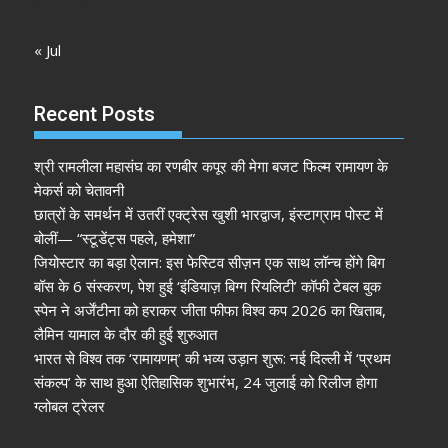
« Jul
Recent Posts
श्री रामलीला महासंघ का रणबीर कपूर की मेगा बजट फिल्म रामायण के
मेकर्स को चेतावनी
छात्रों के समर्थन में उतरीं एक्ट्रेस खुशी भारद्वाज, इंस्टाग्राम पोस्ट में
बोलीं— “स्टूडेंट्स पहले, हमेशा”
जियोस्टार का बड़ा ऐलान: इस फेस्टिव सीज़न एक साथ लॉन्च होंगे बिग
बॉस के 6 संस्करण, पेश हुई ‘इंडियाज़ बिग्ग रियलिटी’ कॉफी टेबल बुक
स्पेन ने अर्जेंटीना को हराकर जीता फीफा विश्व कप 2026 का खिताब,
लैमिन यामाल के दौर की हुई शुरुआत
भारत से विश्व तक ‘रामायणम्’ की भव्य उड़ान शुरू: नई दिल्ली में ‘प्रथम
संकल्प’ के साथ हुआ ऐतिहासिक शुभारंभ, 24 जुलाई को रिलीज होगा
ग्लोबल ट्रेलर