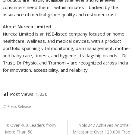
products are readily available wherever and whenever
consumers need them – within minutes – backed by the
assurance of medical-grade quality and customer trust.
About Nureca Limited
Nureca Limited is an NSE-listed company focused on home
healthcare, wellness, and medical devices, with a product
portfolio spanning vital monitoring, pain management, mother
and baby care, fitness, and hygiene. Its flagship brands – Dr
Trust, Dr Physio, and Trumom – are recognized across India
for innovation, accessibility, and reliability.
Post Views:
1,230
Press Release
Post
Over 400 Leaders from
Yolo247 Achieves Another
navigation
More Than 50
Milestone: Over 120,000 Free