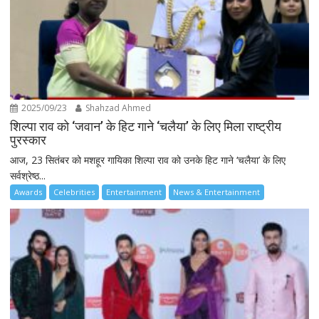
2025/09/23
Shahzad Ahmed
शिल्पा राव को ‘जवान’ के हिट गाने ‘चलैया’ के लिए मिला राष्ट्रीय
पुरस्कार
आज, 23 सितंबर को मशहूर गायिका शिल्पा राव को उनके हिट गाने ‘चलैया’ के लिए
सर्वश्रेष्ठ...
Awards
Celebrities
Entertainment
News & Entertainment