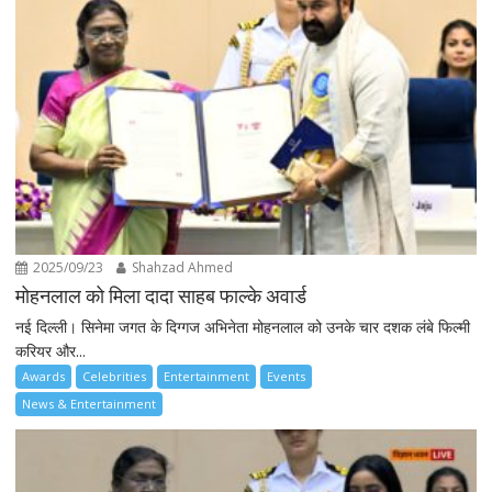
2025/09/23
Shahzad Ahmed
मोहनलाल को मिला दादा साहब फाल्के अवार्ड
नई दिल्ली। सिनेमा जगत के दिग्गज अभिनेता मोहनलाल को उनके चार दशक लंबे फिल्मी
करियर और...
Awards
Celebrities
Entertainment
Events
News & Entertainment