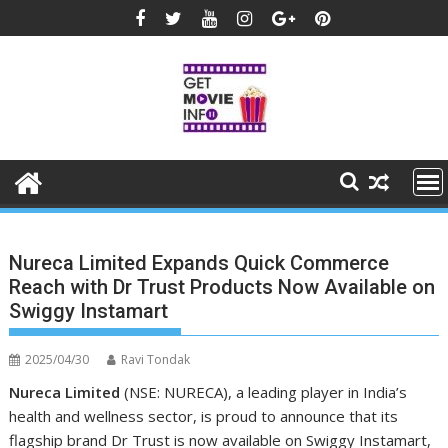
Skip
to
content
Nureca Limited Expands Quick Commerce
Reach with Dr Trust Products Now Available on
Swiggy Instamart
2025/04/30
Ravi Tondak
Nureca Limited
(NSE: NURECA), a leading player in India’s
health and wellness sector, is proud to announce that its
flagship brand Dr Trust is now available on Swiggy Instamart,