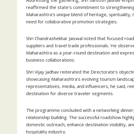
reaffirmed the state’s commitment to strengthening
Maharashtra’s unique blend of heritage, spirituality
need for collaborative promotion strategies.
Shri Chandrashekhar Jaiswal noted that focused roa
suppliers and travel trade professionals. He observe
Maharashtra as a year-round destination and expres
business collaborations.
Shri Vijay Jadhav reiterated the Directorate’s objec
showcasing Maharashtra’s evolving tourism landscape
representatives, media, and influencers, he said, rein
destination for diverse traveler segments.
The programme concluded with a networking dinner, p
relationship building. The successful roadshow high
domestic outreach, enhance destination visibility, an
hospitality industry.