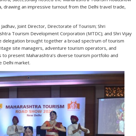
, drawing an impressive turnout from the Delhi travel trade,
adhav, Joint Director, Directorate of Tourism; Shri
shtra Tourism Development Corporation
(MTDC); and Shri Vijay
he delegation brought together a broad spectrum of tourism
heritage site managers, adventure tourism operators, and
to present Maharashtra’s diverse tourism portfolio and
e Delhi market.