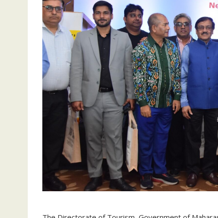
The
Directorate of Tourism, Government of Mahara