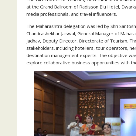
at the Grand Ballroom of Radisson Blu Hotel, Dwarka
media professionals, and travel influencers.
The Maharashtra delegation was led by Shri Santosh J
Chandrashekhar Jaiswal, General Manager of
Mahara
Jadhav, Deputy Director, Directorate of Tourism. T
stakeholders, including hoteliers, tour operators, 
destination management experts. The objective was 
explore collaborative business opportunities with th