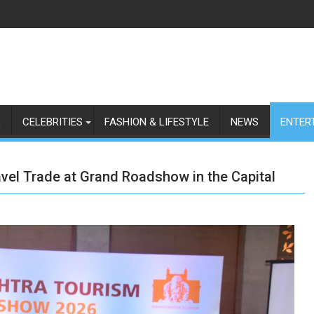
L
CELEBRITIES
FASHION & LIFESTYLE
NEWS
ENTER
vel Trade at Grand Roadshow in the Capital