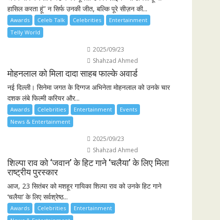
हासिल करता हूं” न सिर्फ उनकी जीत, बल्कि पूरे सीज़न की...
Awards
Celeb Talk
Celebrities
Entertainment
Telly World
2025/09/23
Shahzad Ahmed
मोहनलाल को मिला दादा साहब फाल्के अवार्ड
नई दिल्ली। सिनेमा जगत के दिग्गज अभिनेता मोहनलाल को उनके चार
दशक लंबे फिल्मी करियर और...
Awards
Celebrities
Entertainment
Events
News & Entertainment
2025/09/23
Shahzad Ahmed
शिल्पा राव को ‘जवान’ के हिट गाने ‘चलैया’ के लिए मिला
राष्ट्रीय पुरस्कार
आज, 23 सितंबर को मशहूर गायिका शिल्पा राव को उनके हिट गाने
‘चलैया’ के लिए सर्वश्रेष्ठ...
Awards
Celebrities
Entertainment