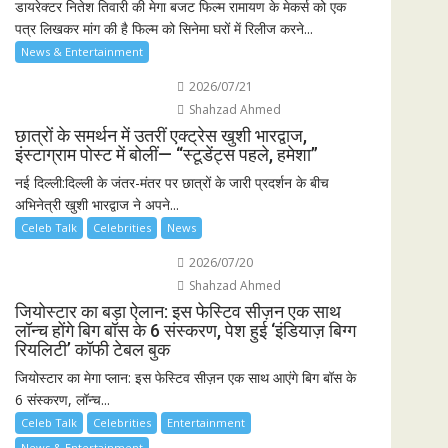
डायरेक्टर नितेश तिवारी की मेगा बजट फिल्म रामायण के मेकर्स को एक
पत्र लिखकर मांग की है फिल्म को सिनेमा घरों में रिलीज करने...
News & Entertainment
2026/07/21
Shahzad Ahmed
छात्रों के समर्थन में उतरीं एक्ट्रेस खुशी भारद्वाज,
इंस्टाग्राम पोस्ट में बोलीं— “स्टूडेंट्स पहले, हमेशा”
नई दिल्ली:दिल्ली के जंतर-मंतर पर छात्रों के जारी प्रदर्शन के बीच
अभिनेत्री खुशी भारद्वाज ने अपने...
Celeb Talk
Celebrities
News
2026/07/20
Shahzad Ahmed
जियोस्टार का बड़ा ऐलान: इस फेस्टिव सीज़न एक साथ
लॉन्च होंगे बिग बॉस के 6 संस्करण, पेश हुई ‘इंडियाज़ बिग्ग
रियलिटी’ कॉफी टेबल बुक
जियोस्टार का मेगा प्लान: इस फेस्टिव सीज़न एक साथ आएंगे बिग बॉस के
6 संस्करण, लॉन्च...
Celeb Talk
Celebrities
Entertainment
News & Entertainment