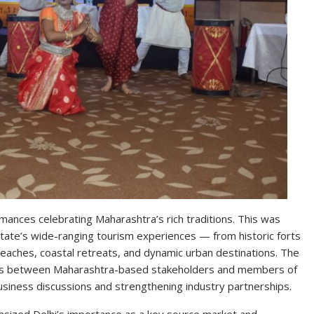
ances celebrating Maharashtra’s rich traditions. This was
state’s wide-ranging tourism experiences — from historic forts
ne beaches, coastal retreats, and dynamic urban destinations. The
ions between Maharashtra-based stakeholders and members of
business discussions and strengthening industry partnerships.
asized Delhi’s importance as a key source market and