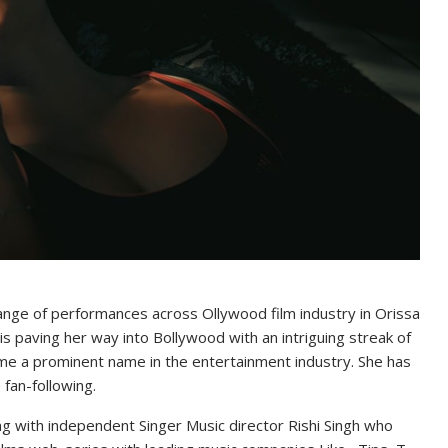
range of performances across Ollywood film industry in Orissa
is paving her way into Bollywood with an intriguing streak of
e a prominent name in the entertainment industry. She has
fan-following.
ong with independent Singer Music director Rishi Singh who