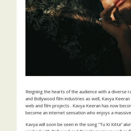
Reigning the hearts of the audience with a diverse 
and Bollywood film industries as well, Kavya Keeran 
web and film projects . Kavya Keeran has now becom
become an internet sensation who enjoys a massive 
Kavya will soon be seen in the song “Tu Ki Kitta” al