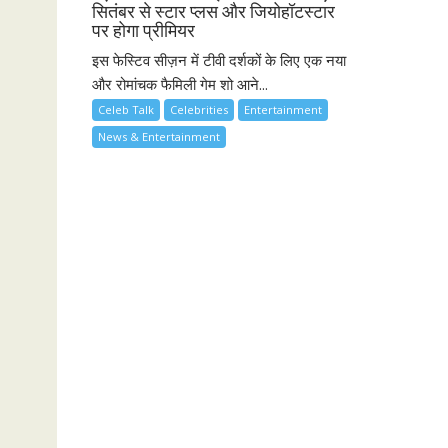
सितंबर से स्टार प्लस और जियोहॉटस्टार
पर होगा प्रीमियर
इस फेस्टिव सीज़न में टीवी दर्शकों के लिए एक नया
और रोमांचक फैमिली गेम शो आने...
Celeb Talk
Celebrities
Entertainment
News & Entertainment