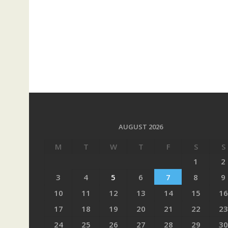
AUGUST 2026
M
T
W
T
F
S
S
1
2
3
4
5
6
7
8
9
10
11
12
13
14
15
16
17
18
19
20
21
22
23
24
25
26
27
28
29
30