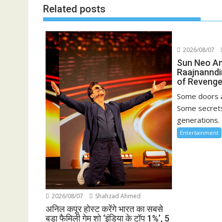
Related posts
2026/08/07
Sun Neo A
Raajnanndi
of Revenge
Some doors a
Some secrets
generations. 
Entertainment
2026/08/07
Shahzad Ahmed
अनिल कपूर होस्ट करेंगे भारत का सबसे
बड़ा फैमिली गेम शो ‘इंडिया के टॉप 1%’, 5