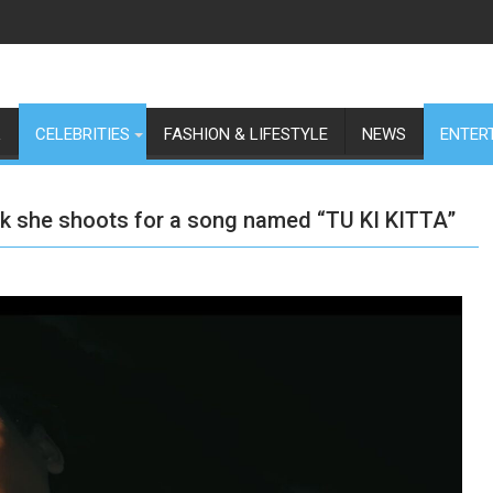
L
CELEBRITIES
FASHION & LIFESTYLE
NEWS
ENTER
ok she shoots for a song named “TU KI KITTA”