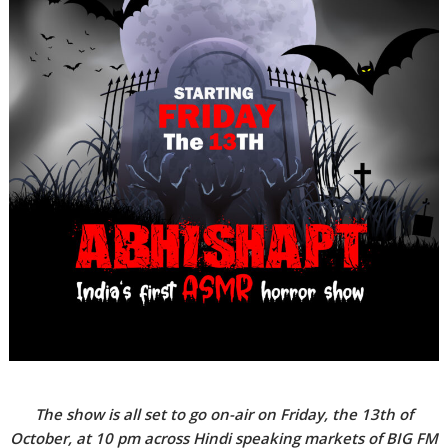
The show is all set to go on-air on Friday, the 13th of
October, at 10 pm across Hindi speaking markets of BIG FM