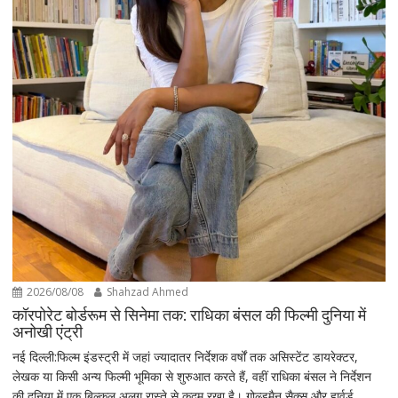
2026/08/08
Shahzad Ahmed
कॉरपोरेट बोर्डरूम से सिनेमा तक: राधिका बंसल की फिल्मी दुनिया में
अनोखी एंट्री
नई दिल्ली:फिल्म इंडस्ट्री में जहां ज्यादातर निर्देशक वर्षों तक असिस्टेंट डायरेक्टर,
लेखक या किसी अन्य फिल्मी भूमिका से शुरुआत करते हैं, वहीं राधिका बंसल ने निर्देशन
की दुनिया में एक बिल्कुल अलग रास्ते से कदम रखा है। गोल्डमैन सैक्स और हार्वर्ड