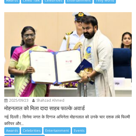
Awards
Celeb Talk
Celebrities
Entertainment
Telly World
2025/09/23
Shahzad Ahmed
मोहनलाल को मिला दादा साहब फाल्के अवार्ड
नई दिल्ली। सिनेमा जगत के दिग्गज अभिनेता मोहनलाल को उनके चार दशक लंबे फिल्मी
करियर और...
Awards
Celebrities
Entertainment
Events