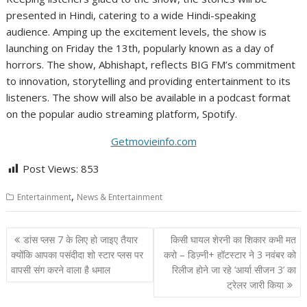
presented in Hindi, catering to a wide Hindi-speaking
audience. Amping up the excitement levels, the show is
launching on Friday the 13th, popularly known as a day of
horrors. The show, Abhishapt, reflects BIG FM’s commitment
to innovation, storytelling and providing entertainment to its
listeners. The show will also be available in a podcast format
on the popular audio streaming platform, Spotify.
Getmovieinfo.com
Post Views:
853
,
Entertainment
News & Entertainment
Post
डांस प्लस 7 के लिए हो जाइए तैयार
किसी घायल शेरनी का शिकार कभी मत
navigation
क्योंकि आपका पसंदीदा शो स्टार प्लस पर
करो – डिज्‍़नी+ हॉटस्‍टार ने 3 नवंबर को
वापसी संग करने वाला है धमाल
रिलीज होने जा रहे ‘आर्या सीजन 3’ का
ट्रेलर जारी किया