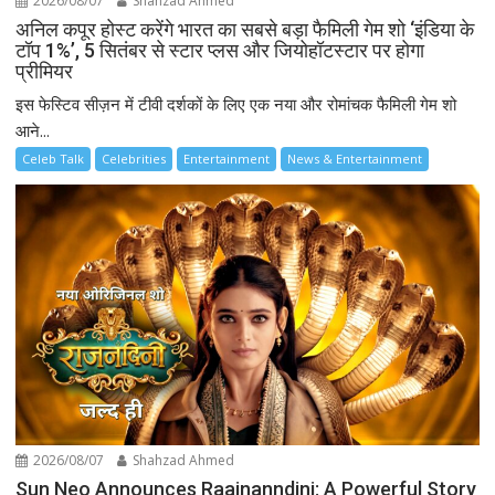
2026/08/07
Shahzad Ahmed
अनिल कपूर होस्ट करेंगे भारत का सबसे बड़ा फैमिली गेम शो ‘इंडिया के
टॉप 1%’, 5 सितंबर से स्टार प्लस और जियोहॉटस्टार पर होगा
प्रीमियर
इस फेस्टिव सीज़न में टीवी दर्शकों के लिए एक नया और रोमांचक फैमिली गेम शो
आने...
Celeb Talk
Celebrities
Entertainment
News & Entertainment
2026/08/07
Shahzad Ahmed
Sun Neo Announces Raajnanndini: A Powerful Story