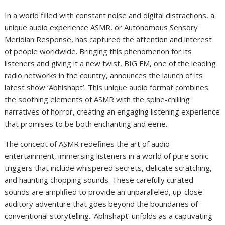
In a world filled with constant noise and digital distractions, a
unique audio experience ASMR, or Autonomous Sensory
Meridian Response, has captured the attention and interest
of people worldwide. Bringing this phenomenon for its
listeners and giving it a new twist, BIG FM, one of the leading
radio networks in the country, announces the launch of its
latest show ‘Abhishapt’. This unique audio format combines
the soothing elements of ASMR with the spine-chilling
narratives of horror, creating an engaging listening experience
that promises to be both enchanting and eerie.
The concept of ASMR redefines the art of audio
entertainment, immersing listeners in a world of pure sonic
triggers that include whispered secrets, delicate scratching,
and haunting chopping sounds. These carefully curated
sounds are amplified to provide an unparalleled, up-close
auditory adventure that goes beyond the boundaries of
conventional storytelling. ‘Abhishapt’ unfolds as a captivating