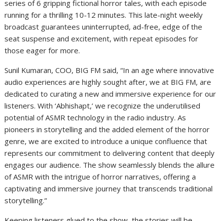
series of 6 gripping fictional horror tales, with each episode
running for a thrilling 10-12 minutes. This late-night weekly
broadcast guarantees uninterrupted, ad-free, edge of the
seat suspense and excitement, with repeat episodes for
those eager for more.
Sunil Kumaran, COO, BIG FM said, “In an age where innovative
audio experiences are highly sought after, we at BIG FM, are
dedicated to curating a new and immersive experience for our
listeners. With ‘Abhishapt,’ we recognize the underutilised
potential of ASMR technology in the radio industry. As
pioneers in storytelling and the added element of the horror
genre, we are excited to introduce a unique confluence that
represents our commitment to delivering content that deeply
engages our audience. The show seamlessly blends the allure
of ASMR with the intrigue of horror narratives, offering a
captivating and immersive journey that transcends traditional
storytelling.”
Keeping listeners glued to the show, the stories will be