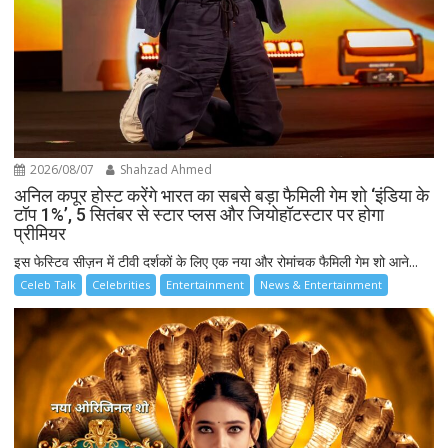
2026/08/07
Shahzad Ahmed
अनिल कपूर होस्ट करेंगे भारत का सबसे बड़ा फैमिली गेम शो ‘इंडिया के
टॉप 1%’, 5 सितंबर से स्टार प्लस और जियोहॉटस्टार पर होगा
प्रीमियर
इस फेस्टिव सीज़न में टीवी दर्शकों के लिए एक नया और रोमांचक फैमिली गेम शो आने...
Celeb Talk
Celebrities
Entertainment
News & Entertainment