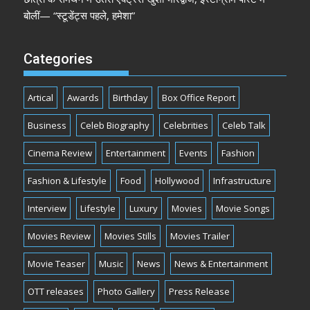
बोलीं— “स्टूडेंट्स पहले, हमेशा”
Categories
Artical
Awards
Birthday
Box Office Report
Business
Celeb Biography
Celebrities
Celeb Talk
Cinema Review
Entertainment
Events
Fashion
Fashion & Lifestyle
Food
Hollywood
Infrastructure
Interview
Lifestyle
Luxury
Movies
Movie Songs
Movies Review
Movies Stills
Movies Trailer
Movie Teaser
Music
News
News & Entertainment
OTT releases
Photo Gallery
Press Release