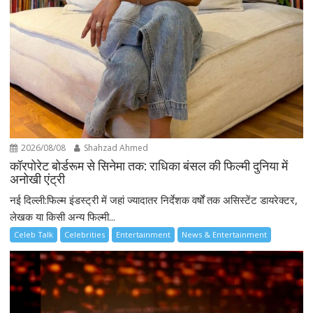
2026/08/08
Shahzad Ahmed
कॉरपोरेट बोर्डरूम से सिनेमा तक: राधिका बंसल की फिल्मी दुनिया में
अनोखी एंट्री
नई दिल्ली:फिल्म इंडस्ट्री में जहां ज्यादातर निर्देशक वर्षों तक असिस्टेंट डायरेक्टर,
लेखक या किसी अन्य फिल्मी...
Celeb Talk
Celebrities
Entertainment
News & Entertainment