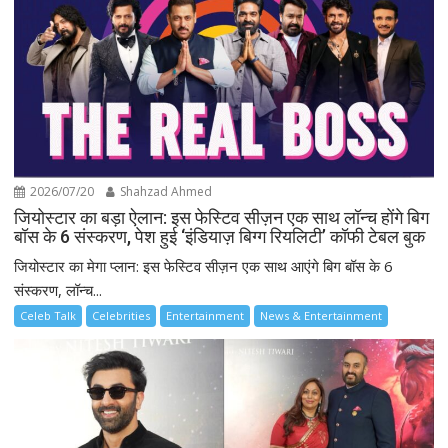
2026/07/20
Shahzad Ahmed
जियोस्टार का बड़ा ऐलान: इस फेस्टिव सीज़न एक साथ लॉन्च होंगे बिग
बॉस के 6 संस्करण, पेश हुई ‘इंडियाज़ बिग्ग रियलिटी’ कॉफी टेबल बुक
जियोस्टार का मेगा प्लान: इस फेस्टिव सीज़न एक साथ आएंगे बिग बॉस के 6
संस्करण, लॉन्च...
Celeb Talk
Celebrities
Entertainment
News & Entertainment