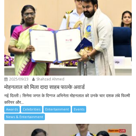
2025/09/23
Shahzad Ahmed
मोहनलाल को मिला दादा साहब फाल्के अवार्ड
नई दिल्ली। सिनेमा जगत के दिग्गज अभिनेता मोहनलाल को उनके चार दशक लंबे फिल्मी
करियर और...
Awards
Celebrities
Entertainment
Events
News & Entertainment