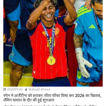
2026/07/20
Shahzad Ahmed
स्पेन ने अर्जेंटीना को हराकर जीता फीफा विश्व कप 2026 का खिताब,
लैमिन यामाल के दौर की हुई शुरुआत