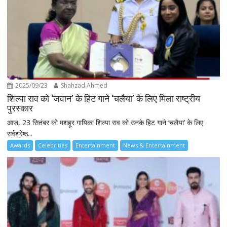
2025/09/23
Shahzad Ahmed
शिल्पा राव को ‘जवान’ के हिट गाने ‘चलैया’ के लिए मिला राष्ट्रीय
पुरस्कार
आज, 23 सितंबर को मशहूर गायिका शिल्पा राव को उनके हिट गाने ‘चलैया’ के लिए
सर्वश्रेष्ठ...
Awards
Celebrities
Entertainment
News & Entertainment