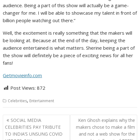
audience. Being a part of this show will actually be a game-
changer for me. I will be able to showcase my talent in front of
billion people watching out there.”
Well, the excitement is really something that the makers will
be looking at. Because at the end of the day, keeping the
audience entertained is what matters. Sherine being a part of
the show will definitely be a piece of exciting news for all her
fans!
Getmovieinfo.com
Post Views:
872
,
Celebrities
Entertainment
Post
SOCIAL MEDIA
Ken Ghosh explains why the
navigation
CELEBRITIES PAY TRIBUTE
makers chose to make a film
TO INDIA’S UNSUNG COVID
and not a web show for the