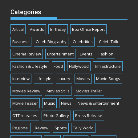
Categories
Artical
Awards
Birthday
Box Office Report
Business
Celeb Biography
Celebrities
Celeb Talk
Cinema Review
Entertainment
Events
Fashion
Fashion & Lifestyle
Food
Hollywood
Infrastructure
Interview
Lifestyle
Luxury
Movies
Movie Songs
Movies Review
Movies Stills
Movies Trailer
Movie Teaser
Music
News
News & Entertainment
OTT releases
Photo Gallery
Press Release
Regional
Review
Sports
Telly World