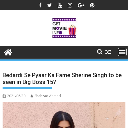
Skip
to
content
Bedardi Se Pyaar Ka Fame Sherine Singh to be
seen in Big Boss 15?
2021/06/30
Shahzad Ahmed