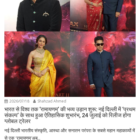
2026/07/18
Shahzad Ahmed
भारत से विश्व तक ‘रामायणम्’ की भव्य उड़ान शुरू: नई दिल्ली में ‘प्रथम
संकल्प’ के साथ हुआ ऐतिहासिक शुभारंभ, 24 जुलाई को रिलीज होगा
ग्लोबल ट्रेलर
नई दिल्ली भारतीय संस्कृति, आस्था और सनातन परंपरा के सबसे महान महाकाव्यों में
से एक ‘रामायणम्’अब...