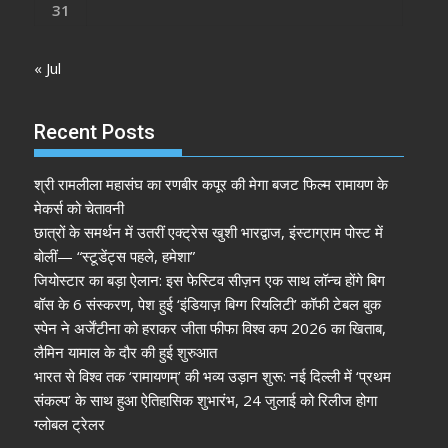
31
« Jul
Recent Posts
श्री रामलीला महासंघ का रणबीर कपूर की मेगा बजट फिल्म रामायण के
मेकर्स को चेतावनी
छात्रों के समर्थन में उतरीं एक्ट्रेस खुशी भारद्वाज, इंस्टाग्राम पोस्ट में
बोलीं— “स्टूडेंट्स पहले, हमेशा”
जियोस्टार का बड़ा ऐलान: इस फेस्टिव सीज़न एक साथ लॉन्च होंगे बिग
बॉस के 6 संस्करण, पेश हुई ‘इंडियाज़ बिग्ग रियलिटी’ कॉफी टेबल बुक
स्पेन ने अर्जेंटीना को हराकर जीता फीफा विश्व कप 2026 का खिताब,
लैमिन यामाल के दौर की हुई शुरुआत
भारत से विश्व तक ‘रामायणम्’ की भव्य उड़ान शुरू: नई दिल्ली में ‘प्रथम
संकल्प’ के साथ हुआ ऐतिहासिक शुभारंभ, 24 जुलाई को रिलीज होगा
ग्लोबल ट्रेलर