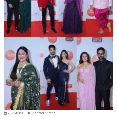
2025/03/01
Shahzad Ahmed