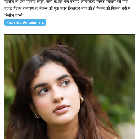
रिलीज हो रही रणबीर कपूर, सनी देओल यश स्टारर डायरेक्टर नितेश तिवारी की मेगा
बजट फिल्म रामायण के मेकर्स को एक पत्र लिखकर मांग की है फिल्म को सिनेमा घरों में
रिलीज करने...
News & Entertainment