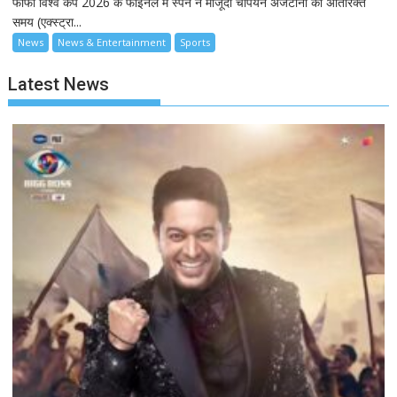
फीफा विश्व कप 2026 के फाइनल में स्पेन ने मौजूदा चैंपियन अर्जेंटीना को अतिरिक्त
समय (एक्स्ट्रा...
News
News & Entertainment
Sports
Latest News