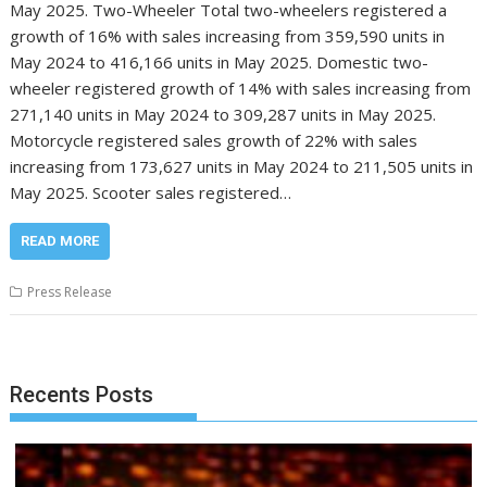
May 2025. Two-Wheeler Total two-wheelers registered a
growth of 16% with sales increasing from 359,590 units in
May 2024 to 416,166 units in May 2025. Domestic two-
wheeler registered growth of 14% with sales increasing from
271,140 units in May 2024 to 309,287 units in May 2025.
Motorcycle registered sales growth of 22% with sales
increasing from 173,627 units in May 2024 to 211,505 units in
May 2025. Scooter sales registered…
READ MORE
Press Release
Recents Posts