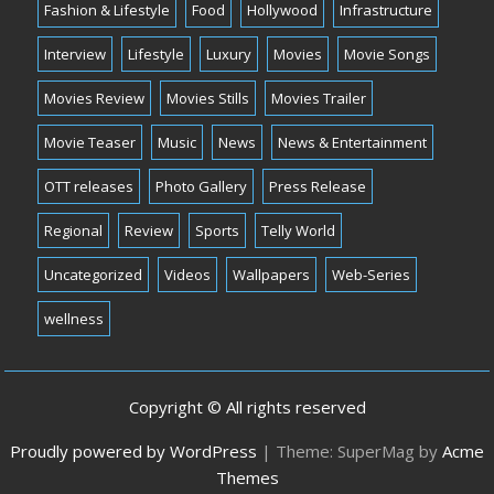
Fashion & Lifestyle
Food
Hollywood
Infrastructure
Interview
Lifestyle
Luxury
Movies
Movie Songs
Movies Review
Movies Stills
Movies Trailer
Movie Teaser
Music
News
News & Entertainment
OTT releases
Photo Gallery
Press Release
Regional
Review
Sports
Telly World
Uncategorized
Videos
Wallpapers
Web-Series
wellness
Copyright © All rights reserved
Proudly powered by WordPress
|
Theme: SuperMag by
Acme
Themes