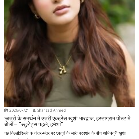
2026/07/21
Shahzad Ahmed
छात्रों के समर्थन में उतरीं एक्ट्रेस खुशी भारद्वाज, इंस्टाग्राम पोस्ट में
बोलीं— “स्टूडेंट्स पहले, हमेशा”
नई दिल्ली:दिल्ली के जंतर-मंतर पर छात्रों के जारी प्रदर्शन के बीच अभिनेत्री खुशी