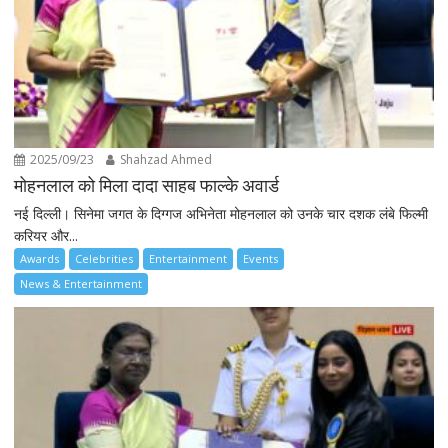
2025/09/23
Shahzad Ahmed
मोहनलाल को मिला दादा साहब फाल्के अवार्ड
नई दिल्ली। सिनेमा जगत के दिग्गज अभिनेता मोहनलाल को उनके चार दशक लंबे फिल्मी
करियर और...
Awards
Celebrities
Entertainment
Events
News & Entertainment