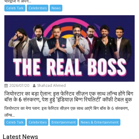
भारद्वाज ने अपने...
Celeb Talk
Celebrities
News
2026/07/20
Shahzad Ahmed
जियोस्टार का बड़ा ऐलान: इस फेस्टिव सीज़न एक साथ लॉन्च होंगे बिग
बॉस के 6 संस्करण, पेश हुई ‘इंडियाज़ बिग्ग रियलिटी’ कॉफी टेबल बुक
जियोस्टार का मेगा प्लान: इस फेस्टिव सीज़न एक साथ आएंगे बिग बॉस के 6 संस्करण,
लॉन्च...
Celeb Talk
Celebrities
Entertainment
News & Entertainment
Latest News