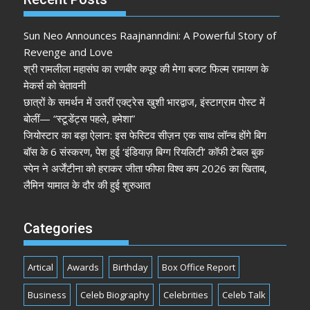
Sun Neo Announces Raajnanndini: A Powerful Story of
Revenge and Love
श्री रामलीला महासंघ का रणबीर कपूर की मेगा बजट फिल्म रामायण के
मेकर्स को चेतावनी
छात्रों के समर्थन में उतरीं एक्ट्रेस खुशी भारद्वाज, इंस्टाग्राम पोस्ट में
बोलीं— “स्टूडेंट्स पहले, हमेशा”
जियोस्टार का बड़ा ऐलान: इस फेस्टिव सीज़न एक साथ लॉन्च होंगे बिग
बॉस के 6 संस्करण, पेश हुई ‘इंडियाज़ बिग्ग रियलिटी’ कॉफी टेबल बुक
स्पेन ने अर्जेंटीना को हराकर जीता फीफा विश्व कप 2026 का खिताब,
लैमिन यामाल के दौर की हुई शुरुआत
Categories
Artical
Awards
Birthday
Box Office Report
Business
Celeb Biography
Celebrities
Celeb Talk