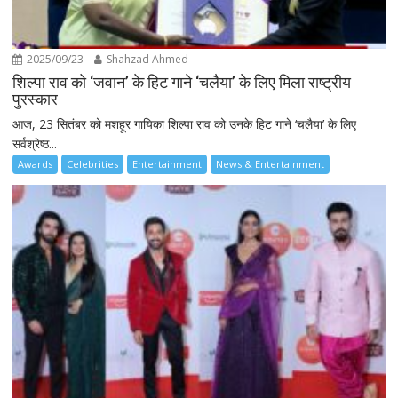
2025/09/23
Shahzad Ahmed
शिल्पा राव को ‘जवान’ के हिट गाने ‘चलैया’ के लिए मिला राष्ट्रीय
पुरस्कार
आज, 23 सितंबर को मशहूर गायिका शिल्पा राव को उनके हिट गाने ‘चलैया’ के लिए
सर्वश्रेष्ठ...
Awards
Celebrities
Entertainment
News & Entertainment