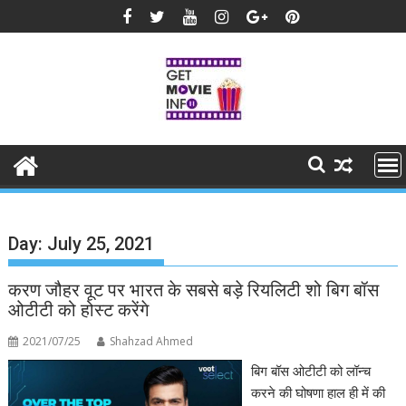
Skip
to
content
Day:
July 25, 2021
करण जौहर वूट पर भारत के सबसे बड़े रियलिटी शो बिग बॉस
ओटीटी को होस्‍ट करेंगे
2021/07/25
Shahzad Ahmed
बिग बॉस ओटीटी को लॉन्‍च
करने की घोषणा हाल ही में की