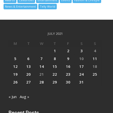
Awards
Celebrities
Entertainment
Events
Fashion & Lifestyle
News & Entertainment
Telly World
JULY 2021
M
T
W
T
F
S
S
1
2
3
4
5
6
7
8
9
10
11
12
13
14
15
16
17
18
19
20
21
22
23
24
25
26
27
28
29
30
31
« Jun
Aug »
Recent Posts