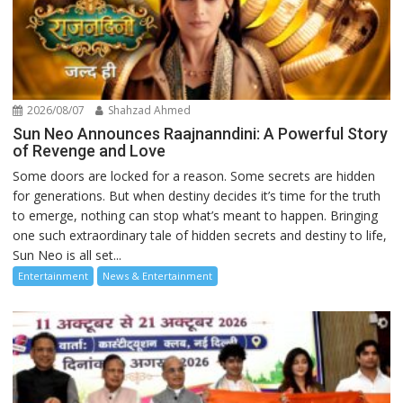
2026/08/07
Shahzad Ahmed
Sun Neo Announces Raajnanndini: A Powerful Story
of Revenge and Love
Some doors are locked for a reason. Some secrets are hidden
for generations. But when destiny decides it’s time for the truth
to emerge, nothing can stop what’s meant to happen. Bringing
one such extraordinary tale of hidden secrets and destiny to life,
Sun Neo is all set...
Entertainment
News & Entertainment