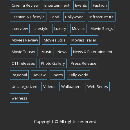
Cinema Review
Entertainment
Events
Fashion
Fashion & Lifestyle
Food
Hollywood
Infrastructure
Interview
Lifestyle
Luxury
Movies
Movie Songs
Movies Review
Movies Stills
Movies Trailer
Movie Teaser
Music
News
News & Entertainment
OTT releases
Photo Gallery
Press Release
Regional
Review
Sports
Telly World
Uncategorized
Videos
Wallpapers
Web-Series
wellness
Copyright © All rights reserved