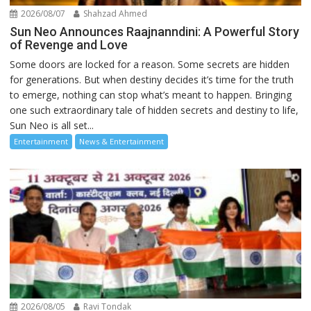
2026/08/07
Shahzad Ahmed
Sun Neo Announces Raajnanndini: A Powerful Story
of Revenge and Love
Some doors are locked for a reason. Some secrets are hidden
for generations. But when destiny decides it’s time for the truth
to emerge, nothing can stop what’s meant to happen. Bringing
one such extraordinary tale of hidden secrets and destiny to life,
Sun Neo is all set...
Entertainment
News & Entertainment
2026/08/05
Ravi Tondak