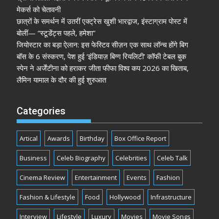
मेकर्स को चेतावनी
छात्रों के समर्थन में उतरीं एक्ट्रेस खुशी भारद्वाज, इंस्टाग्राम पोस्ट में
बोलीं— “स्टूडेंट्स पहले, हमेशा”
जियोस्टार का बड़ा ऐलान: इस फेस्टिव सीज़न एक साथ लॉन्च होंगे बिग
बॉस के 6 संस्करण, पेश हुई ‘इंडियाज़ बिग्ग रियलिटी’ कॉफी टेबल बुक
स्पेन ने अर्जेंटीना को हराकर जीता फीफा विश्व कप 2026 का खिताब,
लैमिन यामाल के दौर की हुई शुरुआत
Categories
Artical
Awards
Birthday
Box Office Report
Business
Celeb Biography
Celebrities
Celeb Talk
Cinema Review
Entertainment
Events
Fashion
Fashion & Lifestyle
Food
Hollywood
Infrastructure
Interview
Lifestyle
Luxury
Movies
Movie Songs