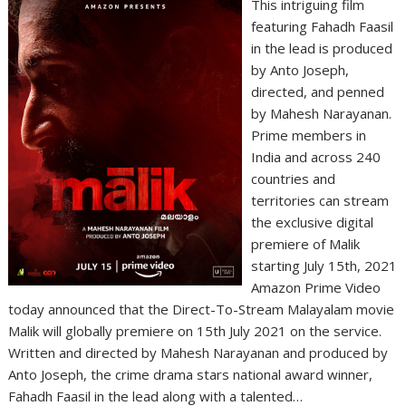
This intriguing film
featuring Fahadh Faasil
in the lead is produced
by Anto Joseph,
directed, and penned
by Mahesh Narayanan.
Prime members in
India and across 240
countries and
territories can stream
the exclusive digital
premiere of Malik
starting July 15th, 2021
Amazon Prime Video
today announced that the Direct-To-Stream Malayalam movie
Malik will globally premiere on 15th July 2021 on the service.
Written and directed by Mahesh Narayanan and produced by
Anto Joseph, the crime drama stars national award winner,
Fahadh Faasil in the lead along with a talented…