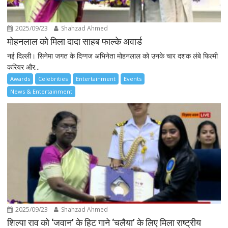
2025/09/23
Shahzad Ahmed
मोहनलाल को मिला दादा साहब फाल्के अवार्ड
नई दिल्ली। सिनेमा जगत के दिग्गज अभिनेता मोहनलाल को उनके चार दशक लंबे फिल्मी
करियर और...
Awards
Celebrities
Entertainment
Events
News & Entertainment
2025/09/23
Shahzad Ahmed
शिल्पा राव को ‘जवान’ के हिट गाने ‘चलैया’ के लिए मिला राष्ट्रीय