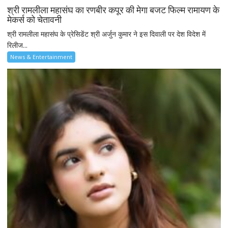
श्री रामलीला महासंघ का रणबीर कपूर की मेगा बजट फिल्म रामायण के
मेकर्स को चेतावनी
श्री रामलीला महासंघ के प्रेसिडेंट श्री अर्जुन कुमार ने इस दिवाली पर देश विदेश में
रिलीज...
News & Entertainment