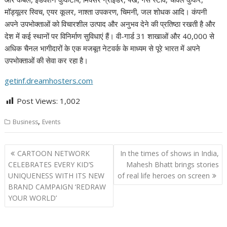
मॉड्यूलर स्विच, एयर कूलर, नाश्ता उपकरण, चिमनी, जल शोधक आदि। कंपनी
अपने उपभोक्ताओं को विचारशील उत्पाद और अनुभव देने की प्रतिष्ठा रखती है और
देश में कई स्थानों पर विनिर्माण सुविधाएं हैं। वी-गार्ड 31 शाखाओं और 40,000 से
अधिक चैनल भागीदारों के एक मजबूत नेटवर्क के माध्यम से पूरे भारत में अपने
उपभोक्ताओं की सेवा कर रहा है।
getinf.dreamhosters.com
Post Views:
1,002
,
Business
Events
Post
CARTOON NETWORK
In the times of shows in India,
navigation
CELEBRATES EVERY KID’S
Mahesh Bhatt brings stories
UNIQUENESS WITH ITS NEW
of real life heroes on screen
BRAND CAMPAIGN ‘REDRAW
YOUR WORLD’