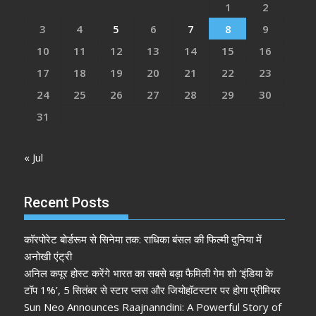
1
2
3
4
5
6
7
8
9
10
11
12
13
14
15
16
17
18
19
20
21
22
23
24
25
26
27
28
29
30
31
« Jul
Recent Posts
कॉरपोरेट बोर्डरूम से सिनेमा तक: राधिका बंसल की फिल्मी दुनिया में
अनोखी एंट्री
अनिल कपूर होस्ट करेंगे भारत का सबसे बड़ा फैमिली गेम शो ‘इंडिया के
टॉप 1%’, 5 सितंबर से स्टार प्लस और जियोहॉटस्टार पर होगा प्रीमियर
Sun Neo Announces Raajnanndini: A Powerful Story of