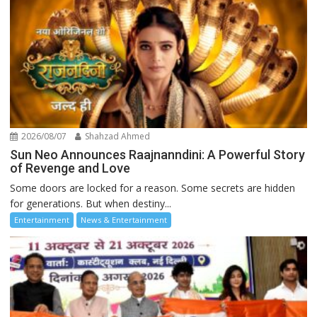
2026/08/07
Shahzad Ahmed
Sun Neo Announces Raajnanndini: A Powerful Story
of Revenge and Love
Some doors are locked for a reason. Some secrets are hidden
for generations. But when destiny...
Entertainment
News & Entertainment