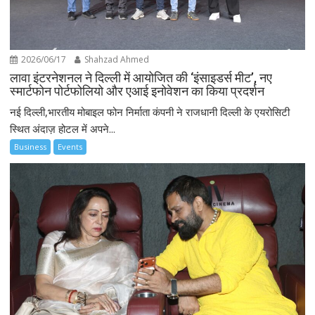
2026/06/17
Shahzad Ahmed
लावा इंटरनेशनल ने दिल्ली में आयोजित की ‘इंसाइडर्स मीट’, नए
स्मार्टफोन पोर्टफोलियो और एआई इनोवेशन का किया प्रदर्शन
नई दिल्ली,भारतीय मोबाइल फोन निर्माता कंपनी ने राजधानी दिल्ली के एयरोसिटी
स्थित अंदाज़ होटल में अपने...
Business
Events