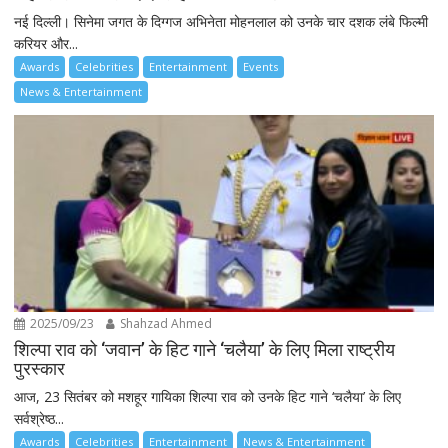
नई दिल्ली। सिनेमा जगत के दिग्गज अभिनेता मोहनलाल को उनके चार दशक लंबे फिल्मी
करियर और...
Awards
Celebrities
Entertainment
Events
News & Entertainment
2025/09/23
Shahzad Ahmed
शिल्पा राव को ‘जवान’ के हिट गाने ‘चलैया’ के लिए मिला राष्ट्रीय
पुरस्कार
आज, 23 सितंबर को मशहूर गायिका शिल्पा राव को उनके हिट गाने ‘चलैया’ के लिए
सर्वश्रेष्ठ...
Awards
Celebrities
Entertainment
News & Entertainment