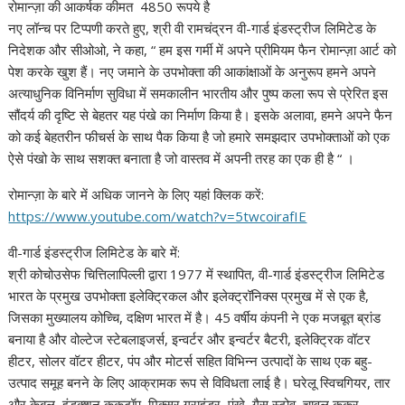
रोमान्ज़ा की आकर्षक कीमत 4850 रूपये है
नए लॉन्च पर टिप्पणी करते हुए, श्री वी रामचंद्रन वी-गार्ड इंडस्ट्रीज लिमिटेड के
निदेशक और सीओओ, ने कहा, “ हम इस गर्मी में अपने प्रीमियम फैन रोमान्ज़ा आर्ट को
पेश करके खुश हैं। नए जमाने के उपभोक्ता की आकांक्षाओं के अनुरूप हमने अपने
अत्याधुनिक विनिर्माण सुविधा में समकालीन भारतीय और पुष्प कला रूप से प्रेरित इस
सौंदर्य की दृष्टि से बेहतर यह पंखे का निर्माण किया है। इसके अलावा, हमने अपने फैन
को कई बेहतरीन फीचर्स के साथ पैक किया है जो हमारे समझदार उपभोक्ताओं को एक
ऐसे पंखो के साथ सशक्त बनाता है जो वास्तव में अपनी तरह का एक ही है “ ।
रोमान्ज़ा के बारे में अधिक जानने के लिए यहां क्लिक करें:
https://www.youtube.com/watch?v=5twcoirafIE
वी-गार्ड इंडस्ट्रीज लिमिटेड के बारे में:
श्री कोचोउसेफ चित्तिलापिल्ली द्वारा 1977 में स्थापित, वी-गार्ड इंडस्ट्रीज लिमिटेड
भारत के प्रमुख उपभोक्ता इलेक्ट्रिकल और इलेक्ट्रॉनिक्स प्रमुख में से एक है,
जिसका मुख्यालय कोच्चि, दक्षिण भारत में है। 45 वर्षीय कंपनी ने एक मजबूत ब्रांड
बनाया है और वोल्टेज स्टेबलाइजर्स, इन्वर्टर और इन्वर्टर बैटरी, इलेक्ट्रिक वॉटर
हीटर, सोलर वॉटर हीटर, पंप और मोटर्स सहित विभिन्न उत्पादों के साथ एक बहु-
उत्पाद समूह बनने के लिए आक्रामक रूप से विविधता लाई है। घरेलू स्विचगियर, तार
और केबल, इंडक्शन कुकटॉप, मिक्सर ग्राइंडर, पंखे, गैस स्टोव, चावल कुकर,