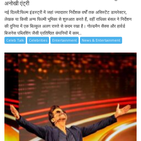
अनोखी एंट्री
नई दिल्ली:फिल्म इंडस्ट्री में जहां ज्यादातर निर्देशक वर्षों तक असिस्टेंट डायरेक्टर,
लेखक या किसी अन्य फिल्मी भूमिका से शुरुआत करते हैं, वहीं राधिका बंसल ने निर्देशन
की दुनिया में एक बिल्कुल अलग रास्ते से कदम रखा है। गोल्डमैन सैक्स और हार्वर्ड
बिजनेस पब्लिशिंग जैसी प्रतिष्ठित कंपनियों में काम...
Celeb Talk
Celebrities
Entertainment
News & Entertainment