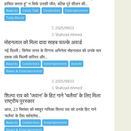
हासिल करता हूं” न सिर्फ उनकी जीत, बल्कि पूरे सीज़न की...
Awards
Celeb Talk
Celebrities
Entertainment
Telly World
2025/09/23
Shahzad Ahmed
मोहनलाल को मिला दादा साहब फाल्के अवार्ड
नई दिल्ली। सिनेमा जगत के दिग्गज अभिनेता मोहनलाल को उनके चार
दशक लंबे फिल्मी करियर और...
Awards
Celebrities
Entertainment
Events
News & Entertainment
2025/09/23
Shahzad Ahmed
शिल्पा राव को ‘जवान’ के हिट गाने ‘चलैया’ के लिए मिला
राष्ट्रीय पुरस्कार
आज, 23 सितंबर को मशहूर गायिका शिल्पा राव को उनके हिट गाने
‘चलैया’ के लिए सर्वश्रेष्ठ...
Awards
Celebrities
Entertainment
News & Entertainment