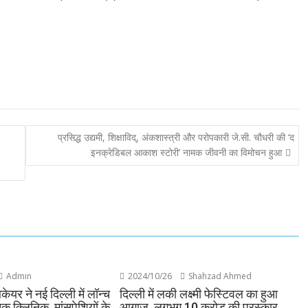
प्रसिद्ध उद्यमी, शिक्षाविद्, अंकशास्त्री और परोपकारी जे.सी. चौधरी की ‘द
इनक्रेडिबल आकाश स्टोरी’ नामक जीवनी का विमोचन हुआ
Admin
2024/10/26
Shahzad Ahmed
ेयर ने नई दिल्ली में लॉन्च
दिल्ली में लकी लक्ष्मी फेस्टिवल का हुआ
क क्लिनिक, मांसपेशियों के
आगाज, लगभग 10 करोड़ की पुरस्कार