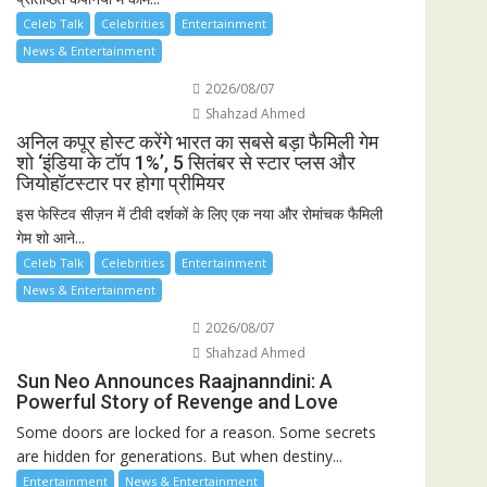
Celeb Talk
Celebrities
Entertainment
News & Entertainment
2026/08/07
Shahzad Ahmed
अनिल कपूर होस्ट करेंगे भारत का सबसे बड़ा फैमिली गेम
शो ‘इंडिया के टॉप 1%’, 5 सितंबर से स्टार प्लस और
जियोहॉटस्टार पर होगा प्रीमियर
इस फेस्टिव सीज़न में टीवी दर्शकों के लिए एक नया और रोमांचक फैमिली
गेम शो आने...
Celeb Talk
Celebrities
Entertainment
News & Entertainment
2026/08/07
Shahzad Ahmed
Sun Neo Announces Raajnanndini: A
Powerful Story of Revenge and Love
Some doors are locked for a reason. Some secrets
are hidden for generations. But when destiny...
Entertainment
News & Entertainment