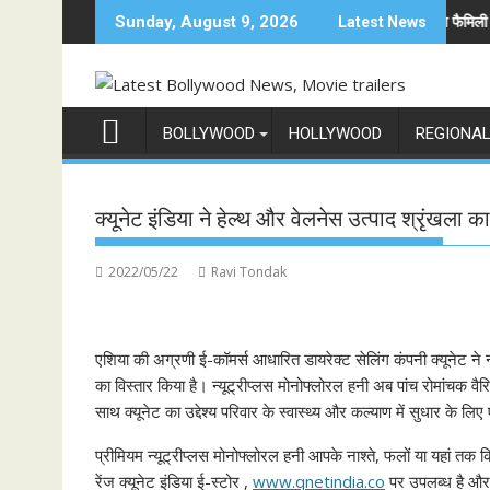
Skip
 दुनिया में अनोखी एंट्री
अनिल कपूर होस्ट करेंगे भारत का सबसे बड़ा फैमिली गेम शो 'इंडिय
Sunday, August 9, 2026
Latest News
to
content
BOLLYWOOD
HOLLYWOOD
REGIONA
क्यूनेट इंडिया ने हेल्थ और वेलनेस उत्पाद श्रृंखला क
2022/05/22
Ravi Tondak
एशिया की अग्रणी ई-कॉमर्स आधारित डायरेक्ट सेलिंग कंपनी क्यूनेट ने 
का विस्तार किया है। न्यूट्रीप्लस मोनोफ्लोरल हनी अब पांच रोमांचक वैर
साथ क्यूनेट का उद्देश्य परिवार के स्वास्थ्य और कल्याण में सुधार के
प्रीमियम न्यूट्रीप्लस मोनोफ्लोरल हनी आपके नाश्ते, फलों या यहां 
रेंज क्यूनेट इंडिया ई-स्टोर ,
www.qnetindia.co
पर उपलब्ध है और