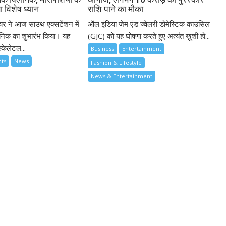
गा विशेष ध्यान
राशि पाने का मौका
यर ने आज साउथ एक्सटेंशन में
ऑल इंडिया जेम एंड ज्वेलरी डोमेस्टिक काउंसिल
िनिक का शुभारंभ किया। यह
(GJC) को यह घोषणा करते हुए अत्यंत ख़ुशी हो...
्केलेटल...
Business
Entertainment
nts
News
Fashion & Lifestyle
News & Entertainment