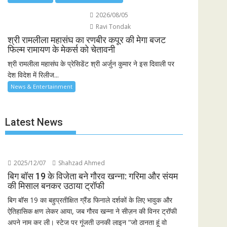
2026/08/05
Ravi Tondak
श्री रामलीला महासंघ का रणबीर कपूर की मेगा बजट
फिल्म रामायण के मेकर्स को चेतावनी
श्री रामलीला महासंघ के प्रेसिडेंट श्री अर्जुन कुमार ने इस दिवाली पर
देश विदेश में रिलीज...
News & Entertainment
Latest News
2025/12/07
Shahzad Ahmed
बिग बॉस 19 के विजेता बने गौरव खन्ना: गरिमा और संयम
की मिसाल बनकर उठाया ट्रॉफी
बिग बॉस 19 का बहुप्रतीक्षित ग्रैंड फिनाले दर्शकों के लिए भावुक और
ऐतिहासिक क्षण लेकर आया, जब गौरव खन्ना ने सीज़न की विनर ट्रॉफी
अपने नाम कर ली। स्टेज पर गूंजती उनकी लाइन “जो ठानता हूं वो