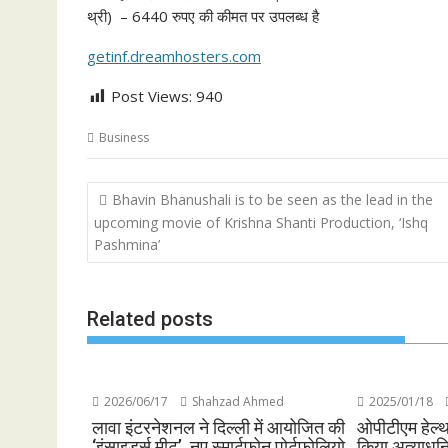
थ्री) – 6440 रुपए की कीमत पर उपलब्ध है
getinf.dreamhosters.com
Post Views:
940
Business
Post
Bhavin Bhanushali is to be seen as the lead in the
navigation
upcoming movie of Krishna Shanti Production, ‘Ishq
Pashmina’
Related posts
2026/06/17
Shahzad Ahmed
2025/01/18
लावा इंटरनेशनल ने दिल्ली में आयोजित की
ओपीटीएम हेल्थक
‘इंसाइडर्स मीट’, नए स्मार्टफोन पोर्टफोलियो
किया अत्याधुनि