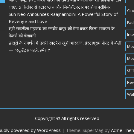
1%’, 5 सितंबर से स्टार प्लस और जियोहॉटस्टार पर होगा प्रीमियर
Cin
Sun Neo Announces Raajnanndini: A Powerful Story of
Revenge and Love
Fas
श्री रामलीला महासंघ का रणबीर कपूर की मेगा बजट फिल्म रामायण के
Int
मेकर्स को चेतावनी
छात्रों के समर्थन में उतरीं एक्ट्रेस खुशी भारद्वाज, इंस्टाग्राम पोस्ट में बोलीं
Mov
— “स्टूडेंट्स पहले, हमेशा”
Mov
OTT
Rev
Wal
Copyright © All rights reserved
oudly powered by WordPress
|
Theme: SuperMag by
Acme The