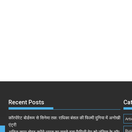
Recent Posts
Ca
कॉरपोरेट बोर्डरूम से सिनेमा तक: राधिका बंसल की फिल्मी दुनिया में अनोखी
Arti
एंट्री
Bus
अनिल कपूर होस्ट करेंगे भारत का सबसे बड़ा फैमिली गेम शो ‘इंडिया के टॉप