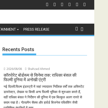
f Revenge and Love
श्री रामलीला महासंघ का रणबीर कपूर की मेगा बजट फिल्म रामायण के मेकर्स को चेतावनी
छात्रों 
TAINMENT
PRESS RELEASE
Recents Posts
2026/08/08
Shahzad Ahmed
कॉरपोरेट बोर्डरूम से सिनेमा तक: राधिका बंसल की
फिल्मी दुनिया में अनोखी एंट्री
नई दिल्ली:फिल्म इंडस्ट्री में जहां ज्यादातर निर्देशक वर्षों तक असिस्टेंट
डायरेक्टर, लेखक या किसी अन्य फिल्मी भूमिका से शुरुआत करते हैं,
वहीं राधिका बंसल ने निर्देशन की दुनिया में एक बिल्कुल अलग रास्ते से
कदम रखा है। गोल्डमैन सैक्स और हार्वर्ड बिजनेस पब्लिशिंग जैसी
प्रतिष्ठित कंपनियों में काम...