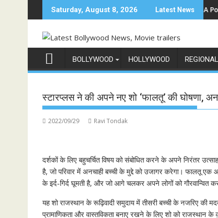
Skip
'इंडिया के टॉप 1%', 5 सितंबर से स्टार प्लस और जियोहॉटस्टार पर होगा प्रीमियर
Sun Neo Announces Raajnanndini: A Powerful St
Saturday, August 8, 2026
Latest News
to
content
BOLLYWOOD
HOLLYWOOD
REGIONA
स्टारप्लस ने की अपने नए शो ‘फालतू’ की घोषणा, अ
2022/09/29
Ravi Tondak
दर्शकों के लिए बहुचर्चित विषय को संबोधित करने के अपने निरंतर उत्सा
है, जो परिवार में अनचाही बच्ची के मुद्दे को उजागर करेगा। फालतू एक 
के इर्द-गिर्द घूमती है, और जो आगे चलकर अपने लोगों को गौरवान्वित क
यह शो राजस्थान के रूढ़िवादी समुदाय में तीसरी बच्ची के नजरिए की 
प्रामाणिकता और वास्तविकता बनाए रखने के लिए शो को राजस्थान के कुछ ह