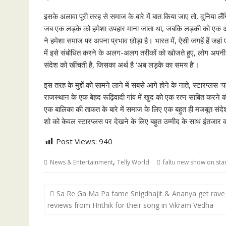
इसके अलावा पूरी तरह से समाज के बारे में बात किया जाए तो, दुनिया ल
जब एक लड़के को हमेशा उपहार माना जाता था, जबकि लड़की को एक 
ने हमेशा समाज पर अपना प्रभाव छोड़ा है। भारत में, ऐसी जगहें हैं जहा
में इसे संबोधित करने के अलग-अलग तरीकों को खोजते हुए, लोग अपनी बच
संदेश को खींचती है, जिसका अर्थ है ‘अब लड़के का समय है’।
इस तरह के मुद्दों को सामने लाने में सबसे आगे होने के नाते, स्टारप
राजस्थान के एक बेहद रूढ़िवादी गांव में खुद को एक रत्न साबित करने 
एक बालिका की ताकत के बारे में समाज के लिए एक बहुत ही मजबूत संदेश
शो को केवल स्टारप्लस पर देखने के लिए बहुत उम्मीद के साथ इंतजार क
Post Views:
940
,
News & Entertainment
Telly World
faltu new show on sta
Post
Sa Re Ga Ma Pa fame Snigdhajit & Ananya get rave
navigation
reviews from Hrithik for their song in Vikram Vedha