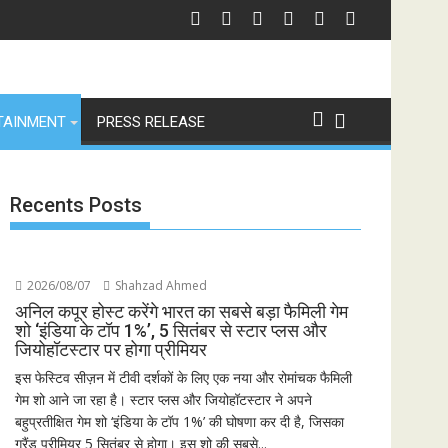
तावनी
छात्रों के समर्थन में उतरीं एक्ट्रेस खुशी भारद्वाज, इंस्टाग्राम पोस्ट में बोलीं— "स्टूडेंट्स पहले,
जियोस्टार क
TAINMENT
PRESS RELEASE
Recents Posts
2026/08/07
Shahzad Ahmed
अनिल कपूर होस्ट करेंगे भारत का सबसे बड़ा फैमिली गेम
शो ‘इंडिया के टॉप 1%’, 5 सितंबर से स्टार प्लस और
जियोहॉटस्टार पर होगा प्रीमियर
इस फेस्टिव सीज़न में टीवी दर्शकों के लिए एक नया और रोमांचक फैमिली
गेम शो आने जा रहा है। स्टार प्लस और जियोहॉटस्टार ने अपने
बहुप्रतीक्षित गेम शो ‘इंडिया के टॉप 1%’ की घोषणा कर दी है, जिसका
ग्रैंड प्रीमियर 5 सितंबर से होगा। इस शो की सबसे...