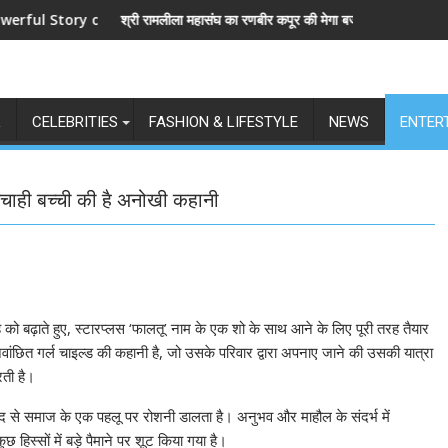
ory of Revenge and Love
श्री रामलीला महासंघ का रणबीर कपूर की मेगा बजट फिल्म रामायण के मेकर्स को चे
L
CELEBRITIES
FASHION & LIFESTYLE
NEWS
ENTER
नचाही बच्ची की है अनोखी कहानी
ह को बढ़ाते हुए, स्टारप्लस ‘फालतू’ नाम के एक शो के साथ आने के लिए पूरी तरह तैयार
अवांछित गर्ल चाइल्ड की कहानी है, जो उसके परिवार द्वारा अपनाए जाने की उसकी यात्रा
रती है।
मदद से समाज के एक पहलू पर रोशनी डालता है। अनुभव और माहौल के संदर्भ में
िस्सों में बड़े पैमाने पर शूट किया गया है।