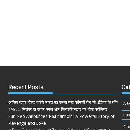
Recent Posts
Ca
अनिल कपूर होस्ट करेंगे भारत का सबसे बड़ा फैमिली गेम शो ‘इंडिया के टॉप
Arti
1%’, 5 सितंबर से स्टार प्लस और जियोहॉटस्टार पर होगा प्रीमियर
Bus
Sun Neo Announces Raajnanndini: A Powerful Story of
Revenge and Love
Cin