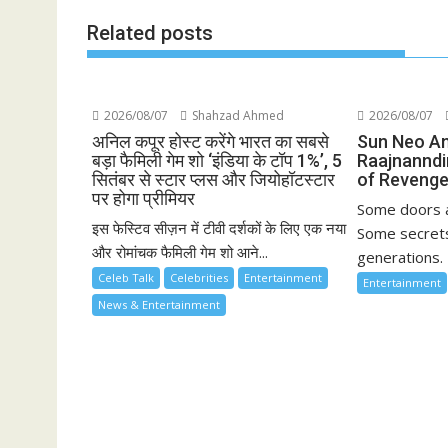
Related posts
2026/08/07
Shahzad Ahmed
2026/08/07
अनिल कपूर होस्ट करेंगे भारत का सबसे
Sun Neo A
बड़ा फैमिली गेम शो ‘इंडिया के टॉप 1%’, 5
Raajnanndi
सितंबर से स्टार प्लस और जियोहॉटस्टार
of Revenge
पर होगा प्रीमियर
Some doors a
इस फेस्टिव सीज़न में टीवी दर्शकों के लिए एक नया
Some secrets
और रोमांचक फैमिली गेम शो आने...
generations. 
Celeb Talk
Celebrities
Entertainment
Entertainment
News & Entertainment